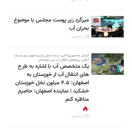
میزگرد زیر پوست مجلس با موضوع
بحران آب
۸ ماه قبل
گزارش همشهری‌آنلاین درباره دستور رئیس‌جمهور برای سرعت
گرفتن پروژه‌های انتقال آب بین حوضه‌ای
یک متخصص آب با اشاره به طرح
های انتقال آب از خوزستان به
اصفهان: ۴.۵ میلون نخل خوزستان
خشکید | نماینده اصفهان: حاضرم
مناظره کنم
۸ ماه قبل