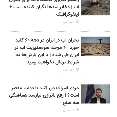
آب | ذخایر سدها نگران کننده است +
اینفوگرافیک
۷ ماه قبل
بحران آب در ایران در دهه ۶۰ کلید
خورد | ۴ مرحله سوءمدیریت آب در
ایران طی شده | با این بارش‌ها به
شرایط نرمال نخواهیم رسید
۷ ماه قبل
مردم اسراف می کنند یا دولت مقصر
است؟ | رفع ناترازی نیازمند هماهنگی
سه ضلع
۸ ماه قبل