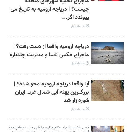
ماجرای تخلیه شهرهای منطقه
چیست؟ | دریاچه ارومیه به تاریخ می
پیوندد اگر...
۱۰ ماه قبل
دریاچه ارومیه واقعا از دست رفت؟ |
ماجرای عکس ناسا و مدیریت چندپاره
۱۰ ماه قبل
آیا واقعا دریاچه ارومیه محو شده؟ |
بزرگترین پهنه آبی شمال غرب ایران
شوره‌ زار شد
۱۰ ماه قبل
دومین نشست شورای حکام مرکز بین‌المللی مدیریت جامع حوزه