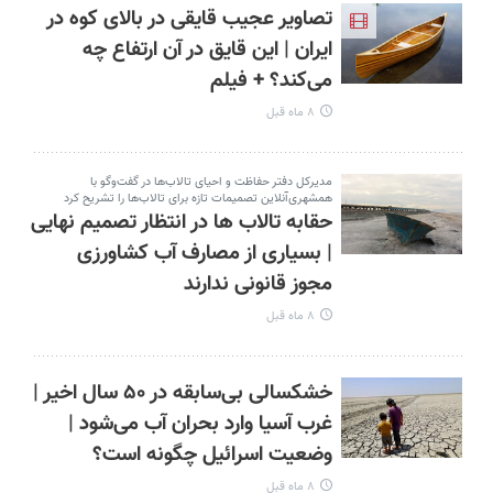
تصاویر عجیب قایقی در بالای کوه در
ایران | این قایق در آن ارتفاع چه
می‌کند؟ + فیلم
۸ ماه قبل
مدیرکل دفتر حفاظت و احیای تالاب‌ها در گفت‌وگو با
همشهری‌آنلاین تصمیمات تازه برای تالاب‌ها را تشریح کرد
حقابه تالاب‌ ها در انتظار تصمیم نهایی
| بسیاری از مصارف آب کشاورزی
مجوز قانونی ندارند
۸ ماه قبل
خشکسالی بی‌سابقه در ۵۰ سال اخیر |
غرب آسیا وارد بحران آب می‌شود |
وضعیت اسرائیل چگونه است؟
۸ ماه قبل