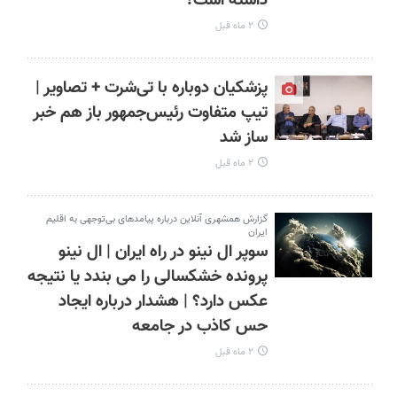
داشته است؟
۲ ماه قبل
پزشکیان دوباره با تی‌شرت + تصاویر |
تیپ متفاوت رئیس‌جمهور باز هم خبر
ساز شد
۲ ماه قبل
گزارش همشهری آنلاین درباره پیامدهای بی‌توجهی به اقلیم
ایران
سوپر ال ‌نینو در راه ایران | ال‌ نینو
پرونده خشکسالی را می‌ بندد یا نتیجه
عکس دارد؟ | هشدار درباره ایجاد
حس کاذب در جامعه
۲ ماه قبل