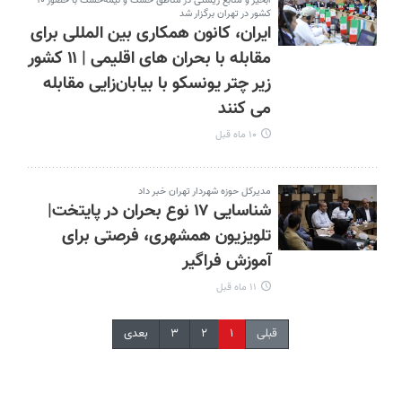
آبخیز و منابع زیستی در مناطق خشک و نیمه‌خشک با حضور ۱۰
کشور در تهران برگزار شد
ایران، کانون همکاری بین‌ المللی برای
مقابله با بحران‌ های اقلیمی | ۱۱ کشور
زیر چتر یونسکو با بیابان‌زایی مقابله
می‌ کنند
۱۰ ماه قبل
مدیرکل حوزه شهردار تهران خبر داد
شناسایی ۱۷ نوع بحران در پایتخت|
تلویزیون همشهری، فرصتی برای
آموزش فراگیر
۱۱ ماه قبل
قبلی
۱
۲
۳
بعدی