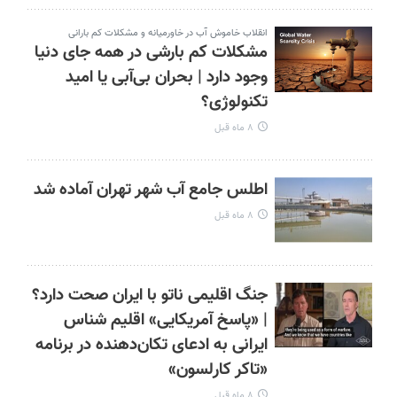
انقلاب خاموش آب در خاورمیانه و مشکلات کم بارانی
مشکلات کم بارشی در همه جای دنیا
وجود دارد | بحران بی‌آبی یا امید
تکنولوژی؟
۸ ماه قبل
اطلس جامع آب شهر تهران آماده شد
۸ ماه قبل
جنگ اقلیمی ناتو با ایران صحت دارد؟
| «پاسخ آمریکایی» اقلیم شناس
ایرانی به ادعای تکان‌دهنده در برنامه
«تاکر کارلسون»
۸ ماه قبل