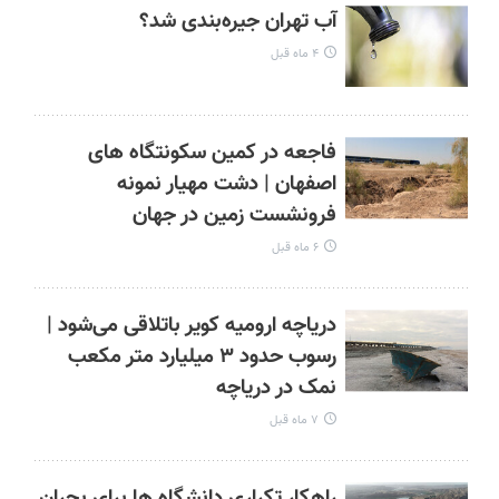
آب تهران جیره‌بندی شد؟
۴ ماه قبل
فاجعه در کمین سکونتگاه‌ های
اصفهان | دشت مهیار نمونه
فرونشست زمین در جهان
۶ ماه قبل
دریاچه ارومیه کویر باتلاقی می‌شود |
رسوب حدود ۳ میلیارد متر مکعب
نمک در دریاچه
۷ ماه قبل
راهکار تکراری دانشگاه‌ ها برای بحران