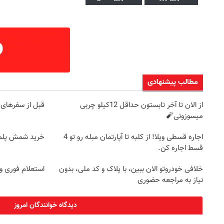
مطالب پیشنهادی
از الان تا آخر تابستون حداقل 12کیلو چربی
قبل از سفرهای 
میسوزونی🧨
اجاره‌ قسطی ویلا! از کلبه تا آپارتمان مبله رو تو 4
خرید شمش پلمپ طلاسی، 
قسط اجاره کن.
خلافی خودروتو الان ببین، با پلاک و کد ملی، بدون
استعلام فوری و
نیاز به مراجعه حضوری
دیدگاه خوانندگان امروز