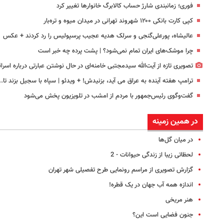
فوری؛ زمانبندی‌ شارژ حساب کالابرگ خانوارها تغییر کرد
کپی کارت بانکی ۱۲۰۰ شهروند تهرانی در میدان میوه و تره‌بار
عالیشاه، پورعلی‌گنجی و سرلک هدیه عجیب پرسپولیس را رد کردند + عکس
چرا موشک‌های ایران تمام نمی‌شود؟ | پشت پرده چه خبر است
تصویری تازه از آیت‌الله سیدمجتبی خامنه‌ای در حال نوشتن عبارتی درباره اسرا
ترامپ هفته آینده به عراق می آید، بزنیدش! + ویدئو | سپاه با سجیل بزند تا...
گفت‌وگوی رئیس‌جمهور با مردم از امشب در تلویزیون پخش می‌شود
در همین زمینه
در میان‌ گل‌ها
لحظاتی زیبا از زندگی حیوانات - 2
گزارش تصویری از مراسم رونمایی طرح تفصیلی شهر تهران
اندازه همه آب جهان در یک قطره!
هنر مریخی
جنون فضایی است این؟