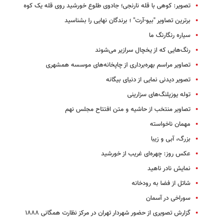
تصویر: کوهی با قله نارنجی؛ جادوی طلوع خورشید روی قله یک کوه
برترین تصاویر "بیو-آرت" ؛ برندگان نهایی را بشناسید
سیاره رنگارنگ ما
رنگ‌هایی که از یخچال سرازیر می‌شوند
تصاویر مراسم بهره‌برداری از چاپخانه‌های موسسه همشهری
تصویر دیدنی نمایی از دنیای بیگانه
توله یوزپلنگ‌های سزارینی
تصاویر منتخب از حاشیه و متن افتتاح مجلس نهم
مهمان ناخواسته
بزرگ، آبی و زیبا
عکس روز: چهره‌ای غریب از خورشید
نمایش نادر ناهید
شاتل از فضا به رودخانه
سوراخی در آسمان
گزارش تصویری از حضور شهردار تهران در مرکز نظارت همگانی ۱۸۸۸