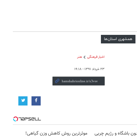
همشهری استان‌ها
اخبار فرهنگی
هنر
۲۳ خرداد ۱۳۹۱ - ۱۹:۱۸
با پودر جلبک، بدون باشگاه و رژیم چربی
موثرترین روش کاهش وزن گیاهی!