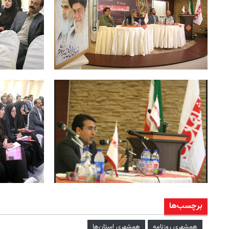
برچسب‌ها
همشهری روزنامه
همشهری استان‌ها