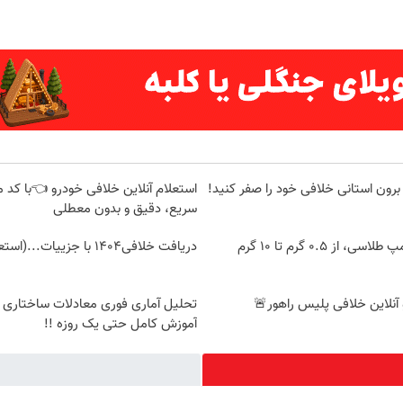
برون استانی خلافی خود را صفر کنید!
استعلام آنلاین خلافی خودرو 👈با کد م
سریع، دقیق و بدون معطلی
از ۰.۵ گرم تا ۱۰ گرم
دریافت خلافی۱۴۰۴ با جزییات...(استعلام و پرداخت)
 آنلاین خلافی پلیس راهور🚨
تحلیل آماری فوری معادلات ساختاری 
آموزش کامل حتی یک روزه !!