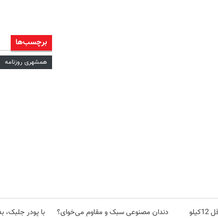
برچسب‌ها
همشهری روزنامه
از الان تا آخر تابستون حداقل 12کیلو
دندان مصنوعی سبک و مقاوم می‌خوای؟