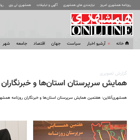
روزنامه همشهری امروز
نیازمندی های همشهری
آگهی و تبلیغات
همشهری تی وی
رو
خانه
آرشیو اخبار
سياست
جهان
اقتصاد
جامعه
شهر
گزارش تصویری
همایش سرپرستان استان‌ها و خبرنگاران
همشهری‌آنلاین: هفتمین همایش سرپرستان استان‌ها و خبرنگاران روزنامه همشهری سه‌شنبه 23 خرداد در هتل ارم ت