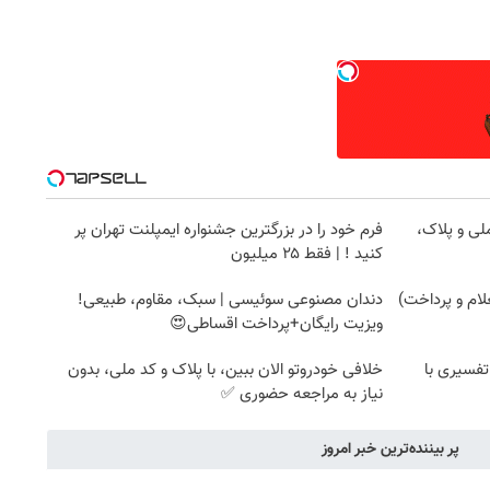
لی و پلاک،
فرم خود را در بزرگترین جشنواره ایمپلنت تهران پر
کنید ! | فقط ۲۵ میلیون
دندان مصنوعی سوئیسی | سبک، مقاوم، طبیعی!
ویزیت رایگان+پرداخت اقساطی😍
تفسیری با
خلافی خودروتو الان ببین، با پلاک و کد ملی، بدون
نیاز به مراجعه حضوری ✅
پر بیننده‌ترین خبر امروز