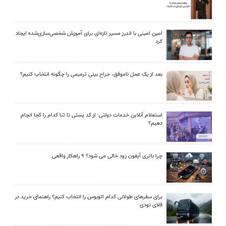
امین امینی با اندرز مسیر تازه‌ای برای آموزش شخصی‌سازی‌شده ایجاد
کرد
بعد از یک عمل ناموفق، جراح بینی ترمیمی را چگونه انتخاب کنیم؟
استعلام آنلاین خدمات دولتی: از کد پستی تا ثنا کدام را کجا انجام
دهیم؟
چرا باتری آیفون زود خالی می شود؟ ۹ راهکار واقعی
برای سفرهای طولانی کدام اتوبوس را انتخاب کنیم؟ راهنمای خرید در
فلای تودی