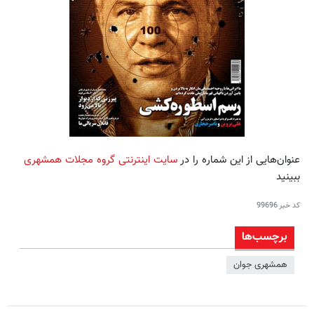
عنوان‌هایی از این شماره را در
سایت اینترنتی گروه مجلات همشهری
ببینید
کد خبر
99696
برچسب‌ها
همشهری جوان