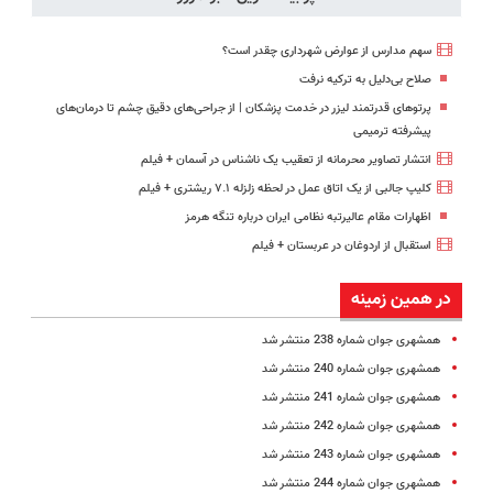
سهم مدارس از عوارض شهرداری چقدر است؟
صلاح بی‌دلیل به ترکیه نرفت
پرتوهای قدرتمند لیزر در خدمت پزشکان | از جراحی‌های دقیق چشم تا درمان‌های
پیشرفته ترمیمی
انتشار تصاویر محرمانه از تعقیب یک ناشناس در آسمان + فیلم
کلیپ جالبی از یک اتاق عمل در لحظه زلزله ۷.۱ ریشتری + فیلم
اظهارات مقام عالیرتبه نظامی ایران درباره تنگه هرمز
استقبال از اردوغان در عربستان + فیلم
در همین زمینه
همشهری جوان شماره 238 منتشر شد
همشهری جوان شماره 240 منتشر شد
همشهری جوان شماره 241 منتشر شد
همشهری جوان شماره 242 منتشر شد
همشهری جوان شماره 243 منتشر شد
همشهری جوان شماره 244 منتشر شد