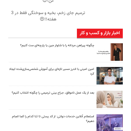
کن!😍
ترمیم جای زخم، بخیه و سوختگی فقط در 3
هفته!!😍
اخبار بازار و کسب و کار
چگونه پیراهن مردانه را با شلوار جین یا پارچه‌ای ست کنیم؟
امین امینی با اندرز مسیر تازه‌ای برای آموزش شخصی‌سازی‌شده ایجاد
کرد
بعد از یک عمل ناموفق، جراح بینی ترمیمی را چگونه انتخاب کنیم؟
استعلام آنلاین خدمات دولتی: از کد پستی تا ثنا کدام را کجا انجام
دهیم؟