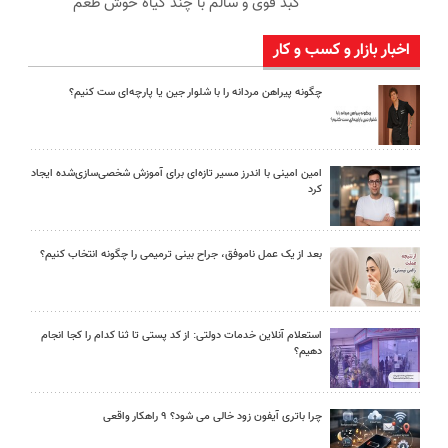
کبد قوی و سالم با چند گیاه خوش طعم
اخبار بازار و کسب و کار
چگونه پیراهن مردانه را با شلوار جین یا پارچه‌ای ست کنیم؟
امین امینی با اندرز مسیر تازه‌ای برای آموزش شخصی‌سازی‌شده ایجاد
کرد
بعد از یک عمل ناموفق، جراح بینی ترمیمی را چگونه انتخاب کنیم؟
استعلام آنلاین خدمات دولتی: از کد پستی تا ثنا کدام را کجا انجام
دهیم؟
چرا باتری آیفون زود خالی می شود؟ ۹ راهکار واقعی