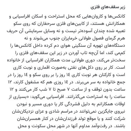
زیر سقف‌های فلزی
کانکس‌ها و کاروان‌هایی که محل استراحت و اسکان افراسیابی و
همکارانش هستند، از کابین‌های فلزی سرحفاران که روی سکو
تعبیه شده چندان آسوده‌تر نیست و نه وسایل سرمایشی آن حریف
هرم گرمای فصول طولانی خرماپزان جنوب می‌شوند و نه
دستگاه‌های تهویه آن سنگینی هوای دم کرده داخل کانکس‌ها را
کم‌می کند، اما آن‌چه تاب آوردن در زیر این سقف‌های فلزی را
سخت‌تر می‌کند، دوری طولانی مدت همکاران افراسیابی از خانواده
است. کار بر روی دکل‌های نفتی به‌صورت اقماری و نوبت کاری
است و کارکنان هر نوبت کاری ١٤ روز را بر روی سکو و ١٤ روز را در
جمع خانواده به سر می‌برند. در ١٤ روزی هم که مشغول کارند، ١٢
ساعت بدون توقف و از ساعت ٧ صبح تا ٧ شب کار می‌کنند و ١٢
ساعت را به استراحت می‌گذرانند. افراسیابی می‌گوید: «بسیاری از
اوقات همکارانم به دلیل فشردگی کار یا دوری مسیر و نبودن
نیروی جایگزین نمی‌توانند در مراسم شادی و عزای نزدیکان‌شان
شرکت کنند و یا موقع تولد فرزندان‌شان در کنار همسران‌شان
باشند. در رفت‌وآمد مداوم آنها در شهر محل سکونت و محل