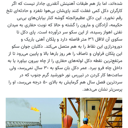
شده‌اند، اما باز هم طبقات آهنینش آنقدری جادار نیست که اگر
کارگران دکل کمی غفلت کنند پای‌شان بی‌هوا نلغزد و حادثه‌ای تلخ
رقم نخورد. این دکل عظیم‌الجثه گوشه کنار بیابان‌های بی‌بی
حکیمه، آزادگان و مارون را گشته و حالا که نوبت حفاری به میدان
نفتی اهواز رسیده، از این سکو سر درآورده است. پای دکل تا
سکوی آن لااقل ٣٦ متر فاصله دارد و پلکان آهنی باریک و
دورودرازی این نقاط را به هم متصل می‌کند. دکلبان جوان سکو
این پلکان فراوان و ناصاف را هر روز بارها بالا و پایین می‌رود تا از
مرتفع‌ترین نقطه دکل لوله‌های حفاری را از چاه بیرون بیاورد یا به
داخل چاه فرو ببرد. عمر دکل بان سکو به ٣٠ سال نمی‌رسد، ولی
ساعت‌ها کار کردن در تیررس نور خورشید گرم جنوب که در
سردترین فصل سال هم گرمایش به بالای ۵٠ درجه می‌رسد، او را
پرسن‌تر نشان می‌دهد.