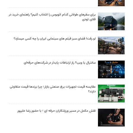
برای سفرهای طولانی کدام اتوبوس را انتخاب کنیم؟ راهنمای خرید در
فلای تودی
لو رفت! فضای سبز فیلم های سینمایی ایران را چه کسی میسازد؟
سانترال یا ویپ؟ راز ارتباطات پایدار در شرکت‌های حرفه‌ای
مقایسه قیمت تجهیزات برق صنعتی بازار؛ چرا برندها قیمت متفاوتی
دارند؟
نقش مکمل در مسیر ورزشکاران حرفه ای ؛ با حضور رضا علیپور