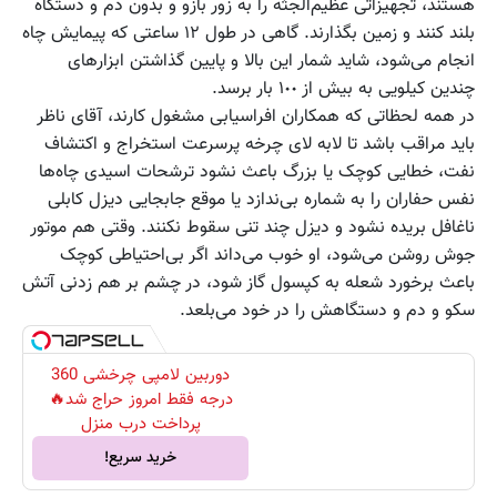
هستند، تجهیزاتی عظیم‌الجثه را به زور بازو و بدون دم و دستگاه
بلند کنند و زمین بگذارند. گاهی در طول ١٢ ساعتی که پیمایش چاه
انجام می‌شود، شاید شمار این بالا و پایین گذاشتن ابزارهای
چندین کیلویی به بیش از ١٠٠ بار برسد.
در همه لحظاتی که همکاران افراسیابی مشغول کارند، آقای ناظر
باید مراقب باشد تا لابه لای چرخه پرسرعت استخراج و اکتشاف
نفت، خطایی کوچک یا بزرگ باعث نشود ترشحات اسیدی چاه‌ها
نفس حفاران را به شماره بی‌ندازد یا موقع جابجایی دیزل کابلی
ناغافل بریده نشود و دیزل چند تنی سقوط نکنند. وقتی هم موتور
جوش روشن می‌شود، او خوب می‌داند اگر بی‌احتیاطی کوچک
باعث برخورد شعله به کپسول گاز شود، در چشم بر هم زدنی آتش
سکو و دم و دستگاهش را در خود می‌بلعد.
دوربین لامپی چرخشی 360
درجه فقط امروز حراج شد🔥
پرداخت درب منزل
خرید سریع!