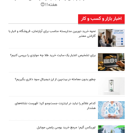
هفته!!😍
اخبار بازار و کسب و کار
نحوه خرید دوربین مداربسته مناسب برای آپارتمان، فروشگاه و انبار با
گارانتی معتبر
برای تشخیص اعتبار یک سایت خرید طلا چه مواردی را بررسی کنیم؟
چطور بدون معامله در بیت‌پین از ارز دیجیتال سود دلاری بگیریم؟
کدام علائم را نباید در اینترنت جست‌وجو کرد؛ فهرست نشانه‌های
هشدار
اوریکس گیم؛ مرجع خرید یوسی پابجی موبایل