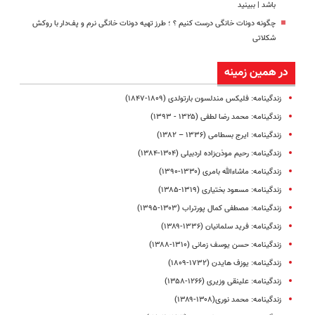
باشد | ببینید
چگونه دونات خانگی درست کنیم ؟ ؛ طرز تهیه دونات خانگی نرم و پف‌دار با روکش
شکلاتی
در همین زمینه
زندگینامه: فلیکس مندلسون بارتولدی (۱۸۰۹-۱۸۴۷)
زندگینامه: محمد رضا لطفی (۱۳۲۵ - ۱۳۹۳)
زندگینامه: ایرج بسطامی (۱۳۳۶ – ۱۳۸۲)
زندگینامه: رحیم موذن‌زاده اردبیلی (۱۳۰۴-۱۳۸۴)
زندگینامه: ماشاء‌الله بامری (۱۳۳۰-۱۳۹۰)
زندگینامه: مسعود بختیاری (۱۳۱۹-۱۳۸۵)
زندگینامه: مصطفی کمال پورتراب (۱۳۰۳-۱۳۹۵)
زندگینامه: فرید سلمانیان (۱۳۳۶-۱۳۸۹)
زندگینامه: حسن یوسف ‌زمانی (۱۳۱۰-۱۳۸۸)
زندگینامه: یوزف هایدن (۱۷۳۲-۱۸۰۹)
زندگینامه: علینقی وزیری (۱۲۶۶-۱۳۵۸)
زندگینامه‌: محمد ‌نوری(۱۳۰۸-۱۳۸۹)