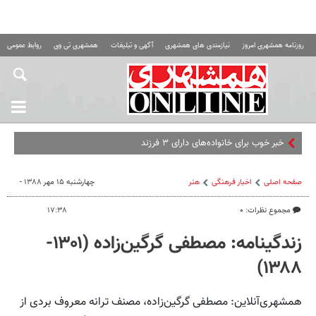
روزنامه همشهری امروز
نیازمندی های همشهری
آگهی و تبلیغات
همشهری تی وی
روابط عمومی ه
خبر خوب برای خانواده‌های دارای ۳ فرزند
صفحه اصلی
اخبار فرهنگی
هنر
چهارشنبه ۱۵ مهر ۱۳۸۸ -
مجموع نظرات: ۰
۱۷:۳۸
زندگینامه‌: مصطفی گرگین‌زاده (۱۳۰۱-
۱۳۸۸)
همشهری‌آنلاین: مصطفی‌ گرگین‌زاده، مصنف ترانه معروف بردی‌ از