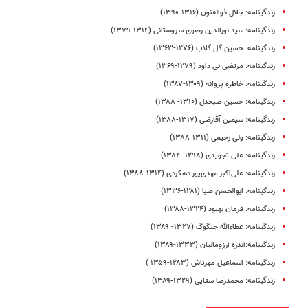
زندگینامه: جلال ذوالفنون (۱۳۱۶-۱۳۹۰)
زندگینامه: سید نورالدین رضوی سروستانی (۱۳۱۴-۱۳۷۹)
زندگینامه‌: حسین گل‌ گلاب (۱۲۷۶-۱۳۶۳)
زندگینامه: مرتضی نی داود (۱۲۷۹-۱۳۶۹)
زندگینامه: خاطره پروانه (۱۳۰۹-۱۳۸۷)
زندگینامه: حسین صبحدل (۱۳۱۰- ۱۳۸۸)
زندگینامه‌: سیمین آقارضی (۱۳۱۷-۱۳۸۸)
زندگینامه‌: ولی رحیمی (۱۳۱۱-۱۳۸۸)
زندگینامه: علی تجویدی (۱۲۹۸- ۱۳۸۴)
زندگینامه: علی‌اکبر مهدی‌پور دهکردی (۱۳۱۴-۱۳۸۸)
زندگینامه: ابوالحسن صبا (۱۲۸۱-۱۳۳۶)
زندگینامه‌: فرمان بهبود (۱۳۲۴-۱۳۸۸)
زندگینامه: عطاءالله جنگوگ (۱۳۲۷- ۱۳۸۹)
زندگینامه:آندره ‌آرزومانیان (۱۳۳۳-۱۳۸۹)
زندگینامه: اسماعیل مهرتاش (۱۲۸۳-۱۳۵۹ )
زندگینامه‌: محمدرضا سقایی (۱۳۲۹-۱۳۸۹)