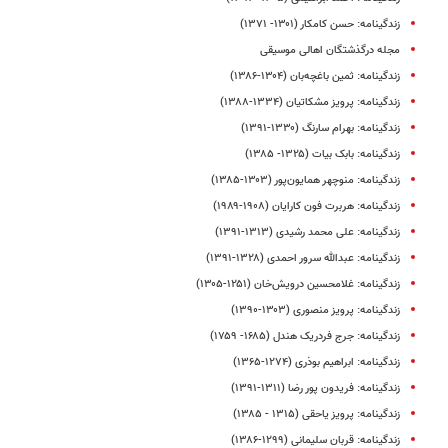
زندگینامه: حسن کامکار (۱۳۰۱- ۱۳۷۱)
مجله درگذشتگان اهالی موسیقی
زندگینامه: ثمین باغچه‌بان (۱۳۰۴-۱۳۸۶)
زندگینامه: پرویز مشکاتیان (۱۳۳۴-۱۳۸۸)
زندگینامه: بهرام سارنگ (۱۳۳۰-۱۳۹۱)
زندگینامه: بابک بیات (۱۳۲۵- ۱۳۸۵)
زندگینامه: منوچهر همایون‌پور (۱۳۰۳-۱۳۸۵)
زندگینامه: هربرت فون کارایان (۱۹۰۸-۱۹۸۹)
زندگینامه: علی‌ محمد رشیدی (۱۳۱۳-۱۳۹۱)
زندگینامه: عبدالله سرور احمدی (۱۳۲۸-۱۳۹۱)
زندگینامه: غلامحسین درویش‌خان (۱۲۵۱-۱۳۰۵)
زندگینامه: پرویز منصوری (۱۳۰۳-۱۳۹۰)
زندگینامه: جرج فردریک هندل (۱۶۸۵- ۱۷۵۹)
زندگینامه: ابراهیم بوذری (۱۲۷۴-۱۳۶۵)
زندگینامه: فریدون پور رضا (۱۳۱۱-۱۳۹۱)
زندگینامه: پرویز یاحقی (۱۳۱۵ - ۱۳۸۵)
زندگینامه: قربان سلیمانی (۱۲۹۹-۱۳۸۶)