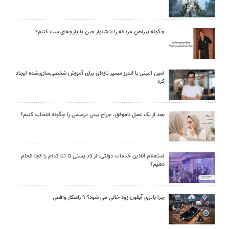
چگونه پیراهن مردانه را با شلوار جین یا پارچه‌ای ست کنیم؟
امین امینی با اندرز مسیر تازه‌ای برای آموزش شخصی‌سازی‌شده ایجاد
کرد
بعد از یک عمل ناموفق، جراح بینی ترمیمی را چگونه انتخاب کنیم؟
استعلام آنلاین خدمات دولتی: از کد پستی تا ثنا کدام را کجا انجام
دهیم؟
چرا باتری آیفون زود خالی می شود؟ ۹ راهکار واقعی