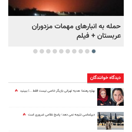
حمله به انبارهای مهمات مزدوران
چر
عربستان + فیلم
هر
دیدگاه خوانندگان
بهاره رهنما: هدیه تهرانی بازیگر خاصی نیست فقط ...|‌ ببینید
دیپلماسی نتیجه‌ نمی دهد؛ پاسخ نظامی ضروری است