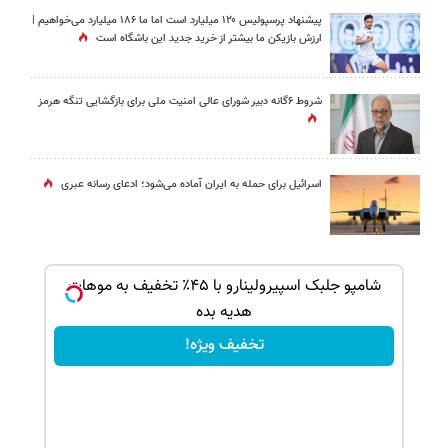
پیشنهاد پرسپولیس ۱۲۰ میلیارد است اما ما ۱۸۶ میلیارد می‌خواهیم |
ارزش بازیکن ما بیشتر از خرید جدید این باشگاه است
شروط ۶گانه دبیر شورای عالی امنیت ملی برای بازگشایی تنگه هرمز
اسرائیل برای حمله به ایران آماده می‌شود؛ ادعای رسانه عبری
ک جهت
شامپو جلبک اسپیرولینارو با ۴۵٪ تخفیف به موهات
هدیه بده
تخفیف ویژه!