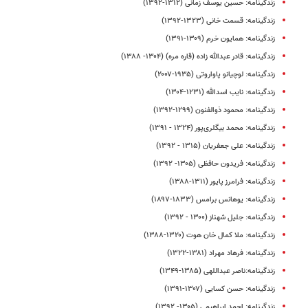
زندگینامه: حسین یوسف‌ زمانی (١٣١٢-١٣٩٢)
زندگینامه: قسمت خانی (۱۳۲۳-۱۳۹۲)
زندگینامه: همایون خرم (۱۳۰۹-۱۳۹۱)
زندگینامه: قادر عبدالله ‌زاده (قاره مره) (۱۳۰۴- ۱۳۸۸)
زندگینامه: لوچیانو پاواروتی (۱۹۳۵-۲۰۰۷)
زندگینامه: نایب اسدالله (۱۲۳۱-۱۳۰۴)
زندگینامه: محمود ذوالفنون (۱۲۹۹-۱۳۹۲)
زندگینامه: محمد بیگلری‌پور (۱۳۲۴ - ۱۳۹۱)
زندگینامه: علی جعفریان (۱۳۱۵ - ۱۳۹۲)
زندگینامه‌: فریدون حافظی (۱۳۰۵- ۱۳۹۲)
زندگینامه: فرامرز پایور (۱۳۱۱-۱۳۸۸)
زندگینامه: یوهانس برامس (۱۸۳۳-۱۸۹۷)
زندگینامه: جلیل شهناز (۱۳۰۰ - ۱۳۹۲)
زندگینامه: ملا کمال‌ خان هوت (۱۳۲۰-۱۳۸۸)
زندگینامه: فرهاد مهراد (۱۳۸۱-۱۳۲۲)
زندگینامه:ناصر عبداللهی (۱۳۸۵-۱۳۴۹)
زندگینامه: حسن کسایی (۱۳۰۷-۱۳۹۱)
زندگینامه: احمد ابراهیمی (۱۳۰۵- ۱۳۹۲)