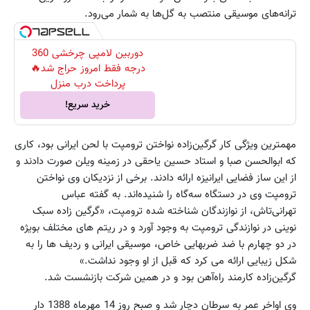
ترانه‌های موسیقی منتصب به گل‌ها به شمار می‌رود.
دوربین لامپی چرخشی 360
درجه فقط امروز حراج شد🔥
پرداخت درب منزل
خرید سریع!
مهمترین ویژگی‌ کار گرگین‌زاده نواختن ترومپت با لحن ایرانی بود، کاری
که ابوالحسن صبا و استاد حسین یاحقی در زمینه ویلن صورت دادند و
از این ساز فضایی ایرانیزه ارائه دادند. برخی از نزدیکان وی نواختن
ترومپت وی در دستگاه سه‌گاه را شنیده‌اند. به گفته عباس
تهرانی‌تاش، از نوازندگان شناخته شده ترومپت، «گرگین زاده سبک
نوینی در نوازندگی ترومپت به وجود آورد و در ریتم های مختلف بویژه
در دو چهارم با ضد ضربهایی خاص، موسیقی ایرانی و ردیف ها را به
شکل زیبایی ارائه می کرد که قبل از او وجود نداشت.»
گرگین‌زاده کارمند راه‌آهن بود و در همین شرکت بازنشست شد.
وی اواخر عمر به سرطان دچار شد و صبح روز 14 مهرماه 1388 دار