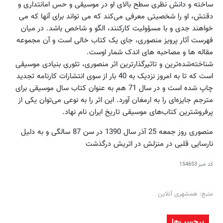
ساخته و دانش نظری سطح بالای او در موسیقی و حس امانتداری و
دقتش، او را شخصیتی معرفی می‌کند که می تواند برای آنها که می
خواهند جدی و با مسؤولیت کارکنند، الگو و شاخص باشد. در میان
فهرست آثار پرویز منصوری، جای یک کتاب خالی است و آن مجموعه
مقاله ها و مصاحبه های اندک شمار اوست.
شناخته‌شده‌ترین و تاثیرگذارترین اثر منصوری، تئوری بنیادی موسیقی
است که تا به امروز نزدیک به 40 بار از سوی انتشارات کارنامه تجدید
چاپ شده است و در سال 71 هم به عنوان کتاب سال موسیقی برای
مترجم جایزه‌ای را به ارمغان آورد. این اثر را به نوعی می‌توان یکی از
پرفروشترین کتاب‌های موسیقی تاریخ ایران نام نهاد.
منصوری روز جمعه 25 آذر سال 1390 در سن 87 سالگی و به دلیل
نارسایی قلبی در منزلش در اتریش درگذشت
کد خبر
154653
منبع: همشهری آنلاین
برچسب‌ها