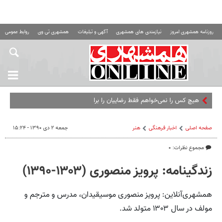
روزنامه همشهری امروز
نیازمندی های همشهری
آگهی و تبلیغات
همشهری تی وی
روابط عمومی ه
هیچ کس را نمی‌خواهم فقط رضاییان را برایم بخرید | مقص
صفحه اصلی
اخبار فرهنگی
هنر
جمعه ۲ دی ۱۳۹۰ - ۱۵:۲۴
مجموع نظرات: ۰
زندگینامه: پرویز منصوری (۱۳۰۳-۱۳۹۰)
همشهری‌آنلاین: پرویز منصوری موسیقیدان، مدرس و مترجم و
مولف در سال ۱۳۰۳ متولد شد.