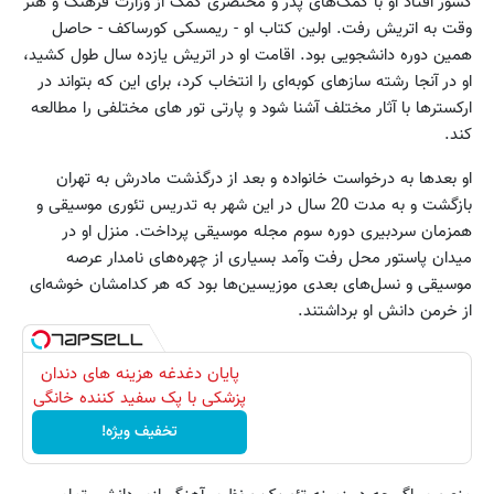
کشور افتاد او با کمک‌های پدر و مختصری کمک از وزارت فرهنگ و هنر
وقت به اتریش رفت. اولین کتاب او - ریمسکی کورساکف - حاصل
همین دوره دانشجویی بود. اقامت او در اتریش یازده سال طول کشید،
او در آنجا رشته سازهای کوبه‌ای را انتخاب کرد، برای این که بتواند در
ارکسترها با آثار مختلف آشنا شود و پارتی تور های مختلفی را مطالعه
کند.
او بعدها به درخواست خانواده و بعد از درگذشت مادرش به تهران
بازگشت و به مدت 20 سال در این شهر به تدریس تئوری موسیقی و
همزمان سردبیری دوره سوم مجله موسیقی پرداخت. منزل او در
میدان پاستور محل رفت و‌آمد بسیاری از چهره‌های نامدار عرصه
موسیقی و نسل‌های بعدی موزیسین‌ها بود که هر کدامشان خوشه‌ای
از خرمن دانش او برداشتند.
پایان دغدغه هزینه های دندان
پزشکی با پک سفید کننده خانگی
تخفیف ویژه!