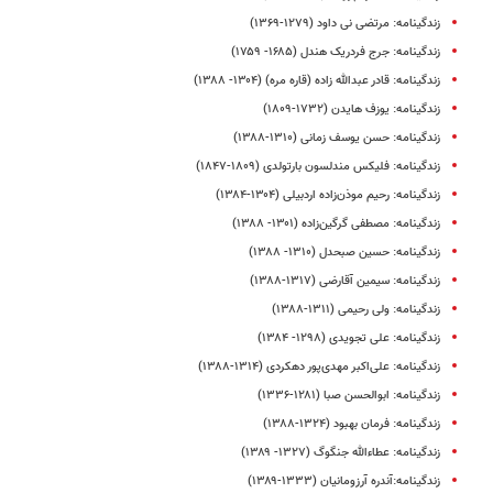
زندگینامه: مرتضی نی داود (۱۲۷۹-۱۳۶۹)
زندگینامه: جرج فردریک هندل (۱۶۸۵- ۱۷۵۹)
زندگینامه: قادر عبدالله ‌زاده (قاره مره) (۱۳۰۴- ۱۳۸۸)
زندگینامه: یوزف هایدن (۱۷۳۲-۱۸۰۹)
زندگینامه: حسن یوسف ‌زمانی (۱۳۱۰-۱۳۸۸)
زندگینامه: فلیکس مندلسون بارتولدی (۱۸۰۹-۱۸۴۷)
زندگینامه: رحیم موذن‌زاده اردبیلی (۱۳۰۴-۱۳۸۴)
زندگینامه‌: مصطفی گرگین‌زاده (۱۳۰۱- ۱۳۸۸)
زندگینامه: حسین صبحدل (۱۳۱۰- ۱۳۸۸)
زندگینامه‌: سیمین آقارضی (۱۳۱۷-۱۳۸۸)
زندگینامه‌: ولی رحیمی (۱۳۱۱-۱۳۸۸)
زندگینامه: علی تجویدی (۱۲۹۸- ۱۳۸۴)
زندگینامه: علی‌اکبر مهدی‌پور دهکردی (۱۳۱۴-۱۳۸۸)
زندگینامه: ابوالحسن صبا (۱۲۸۱-۱۳۳۶)
زندگینامه‌: فرمان بهبود (۱۳۲۴-۱۳۸۸)
زندگینامه: عطاءالله جنگوگ (۱۳۲۷- ۱۳۸۹)
زندگینامه:آندره ‌آرزومانیان (۱۳۳۳-۱۳۸۹)