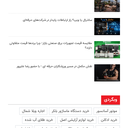
سانترال یا ویپ؟ راز ارتباطات پایدار در شرکت‌های حرفه‌ای
مقایسه قیمت تجهیزات برق صنعتی بازار؛ چرا برندها قیمت متفاوتی
دارند؟
نقش مکمل در مسیر ورزشکاران حرفه ای ؛ با حضور رضا علیپور
وبگردی
موتور آسانسور
خرید دستگاه ماساژور بلکر
اجاره ویلا شمال
خرید ادکلن
خرید لوازم آرایشی اصل
خرید طلای آب شده