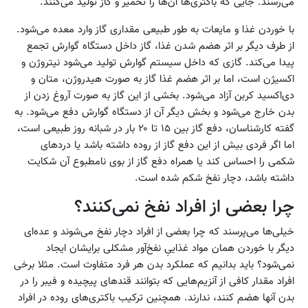
می‌رسند. جایی که باکتری‌ها آن‌ها را تخمیر و گاز تولید می‌کنند.
با خوردن غذا و مایعات به طور طبیعی مقداری گاز وارد معده می‌شود.
از طرف دیگر بر اثر هضم شدن غذا، گاز داخل دستگاه گوارش تجمع
پیدا می‌کند. گازی که داخل سیستم گوارش تولید می‌شود نیتروژن و
اکسیژن است، اما بر اثر هضم غذا گاز به صورت هیدروژن، متان و
دی‌اکسید کربن آزاد می‌شود. بخشی از این گاز به صورت آروغ زدن از
بدن خارج می‌شود و بخش دیگر آن از دستگاه گوارش دفع می‌شود. به
گفته کارشناسان، دفع گاز بین ۱۵ تا ۲۰ بار در شبانه روز طبیعی است،
اما اگر فردی بیش از این دفع گاز از روده داشته باشد یا دردهای
شکمی را احساس کند یا همراه دفع گاز از بوی نامطبوع آن شکایت
داشته باشد، دچار نفخ شکم شده است.
چرا بعضی از افراد نفخ نمی‌کنند؟
خیلی‌ها می‌پرسند که چرا بعضی از افراد دچار نفخ می‌شوند و عده‌ای
دیگر با خوردن همان مواد غذاییِ نفخ‌آور مشکلی برایشان ایجاد
نمی‌شود؟ باید بدانیم که عملکرد بدن هر فرد متفاوت است. مثلا برخی
افراد مقدار کافی از آنزیم‌هایی که بتوانند قندهای پیچیده و فیبر را در
بدن آنها هضم کنند، ندارند. همچنین ترکیب باکتری‌های روده در افراد