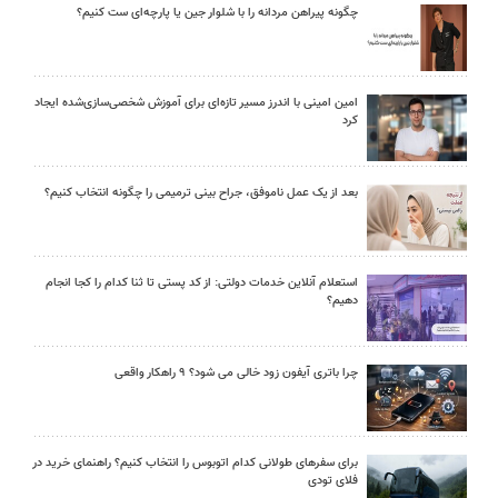
چگونه پیراهن مردانه را با شلوار جین یا پارچه‌ای ست کنیم؟
امین امینی با اندرز مسیر تازه‌ای برای آموزش شخصی‌سازی‌شده ایجاد
کرد
بعد از یک عمل ناموفق، جراح بینی ترمیمی را چگونه انتخاب کنیم؟
استعلام آنلاین خدمات دولتی: از کد پستی تا ثنا کدام را کجا انجام
دهیم؟
چرا باتری آیفون زود خالی می شود؟ ۹ راهکار واقعی
برای سفرهای طولانی کدام اتوبوس را انتخاب کنیم؟ راهنمای خرید در
فلای تودی