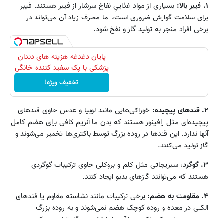
۱. فیبر بالا:
بسیاری از مواد غذاییِ نفاخ سرشار از فیبر هستند. فیبر
برای سلامت گوارش ضروری است، اما مصرف زیاد آن می‌تواند در
برخی افراد منجر به تولید گاز و نفخ شود.
پایان دغدغه هزینه های دندان
پزشکی با پک سفید کننده خانگی
تخفیف ویژه!
۲. قندهای پیچیده:
خوراکی‌هایی مانند لوبیا و عدس حاوی قندهای
پیچیده‌ای مثل رافینوز هستند که بدن ما آنزیم کافی برای هضم کامل
آنها ندارد. این قندها در روده بزرگ توسط باکتری‌ها تخمیر می‌شوند و
گاز تولید می‌کنند.
۳. گوگرد:
سبزیجاتی مثل کلم و بروکلی حاوی ترکیبات گوگردی
هستند که می‌توانند گازهای بدبو ایجاد کنند.
۴. مقاومت به هضم: ب
رخی ترکیبات مانند نشاسته مقاوم یا قندهای
الکلی در معده و روده کوچک هضم نمی‌شوند و به روده بزرگ