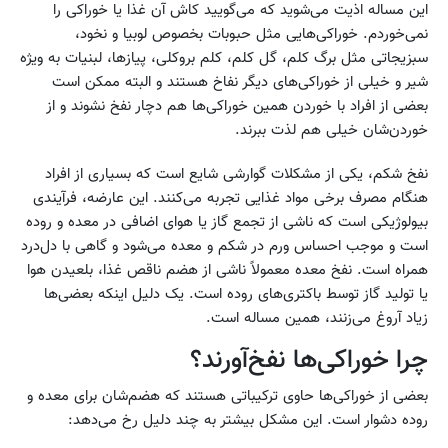
این مساله اذیت می‌شوید که می‌گویید کاش آن غذا یا خوراکی را
نمی‌خوردم. خوراکی‌هایی مثل حبوبات بخصوص لوبیا و نخود،
سبزیجاتی مثل برگ کلم، گل کلم، کلم بروکلی، پیازها، لبنیات به ویژه
شیر و خیلی از خوراکی‌های دیگر نفاخ هستند و البته ممکن است
بعضی از افراد با خوردن همین‌ خوراکی‌ها هم دچار نفخ نشوند و از
خوردن‌شان خیلی هم لذت ببرند.
نفخ شکم، یکی از مشکلات گوارشی شایع است که بسیاری از افراد
هنگام مصرف برخی مواد غذایی تجربه می‌کنند. این عارضه، فرآیندی
بیولوژیکی است که ناشی از تجمع گاز یا هوای اضافی در معده و روده
است و موجب احساس ورم در شکم و معده می‌شود و گاهی با دل‌درد
همراه است. نفخ معده معمولاً ناشی از هضم ناقص غذا، بلعیدن هوا
یا تولید گاز توسط باکتری‌های روده است. یک دلیل اینکه بعضی‌ها
زیاد آروغ می‌زنند، همین مساله است.
چرا خوراکی‌ها نفخ‌آورند؟
بعضی از خوراکی‌ها حاوی ترکیباتی هستند که هضم‌شان برای معده و
روده دشوار است. این مشکل بیشتر به چند دلیل رخ می‌دهد: