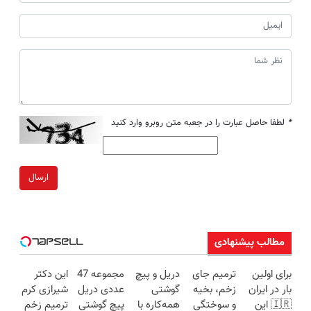
*
لطفا حاصل عبارت را در جعبه متن روبرو وارد کنید
ارسال
مطالب پیشنهادی
برای اولین
ترمیم جای
دریل و پیچ
مجموعه 47
این دکتر
بار در ایران
زخم، بخیه
گوشتی
عددی دریل
شیرازی کرم
🇮🇷 این
و سوختگی
همه‌کاره با
پیچ گوشتی
ترمیم زخم