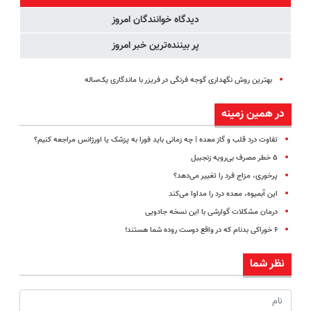
اقساطی😍
مجانیه
دیدگاه خوانندگان امروز
پر بیننده‌ترین خبر امروز
بهترین روش نگهداری گوجه فرنگی در فریزر با ماندگاری یک‌ساله
در همین زمینه
تفاوت درد قلب و گاز معده | چه زمانی باید فورا به پزشک یا اورژانس مراجعه کنیم؟
۵ خطر مصرف بی‌رویه زنجبیل
پرخوری، مزاج فرد را تغییر می‌دهد؟
این آبمیوه، معده درد را مداوا می‌کند
درمان مشکلات گوارشی با این نسخه جادویی
۶ خوراکی بدنام که در واقع دوست روده شما هستند!
نظر شما