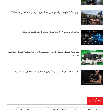
لو رفت! فضای سبز فیلم های سینمایی ایران را چه کسی میسازد؟
سانترال یا ویپ؟ راز ارتباطات پایدار در شرکت‌های حرفه‌ای
مقایسه قیمت تجهیزات برق صنعتی بازار؛ چرا برندها قیمت متفاوتی
دارند؟
نقش مکمل در مسیر ورزشکاران حرفه ای ؛ با حضور رضا علیپور
وبگردی