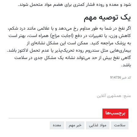
شود و معده و روده فشار کمتری برای هضم مواد متحمل شوند.
یک توصیه مهم
اگر نفخ در شما به‌ طور مداوم رخ می‌دهد و با علائمی مانند درد شکم،
کاهش وزن، یا تغییرات در دفع (اجابت مزاج) همراه است، بهتر است
به پزشک مراجعه کنید. ممکن است این مشکل نشانه‌ای از
بیماری‌هایی مثل سندروم روده تحریک‌پذیر یا عدم تحمل لاکتوز باشد.
گاهی نفخ بیش از حد می‌تواند نشانه یک مشکل جدی در سلامت
باشد.
کد خبر
914736
منبع: همشهری آنلاین
برچسب‌ها
سلامت
مواد غذایی
خبر مهم
معده