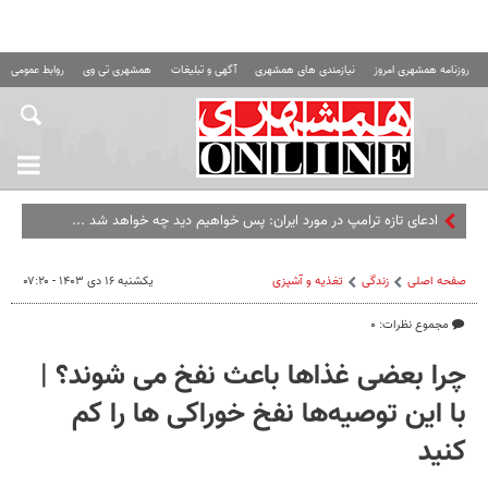
روزنامه همشهری امروز
نیازمندی های همشهری
آگهی و تبلیغات
همشهری تی وی
روابط عمومی ه
ادعای تازه ترامپ در مورد ایران: پس خواهیم دید چه خواهد شد ...!
صفحه اصلی
زندگی
تغذیه و آشپزی
یکشنبه ۱۶ دی ۱۴۰۳ - ۰۷:۲۰
مجموع نظرات: ۰
چرا بعضی غذاها باعث نفخ می‌ شوند؟ |
با این توصیه‌ها نفخ خوراکی‌ ها را کم
کنید