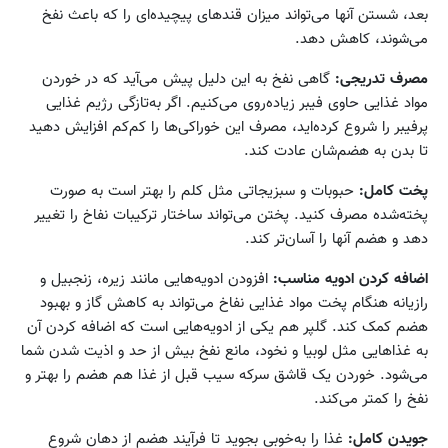
بعد، شستن آنها می‌تواند میزان قندهای پیچیده‌ای را که باعث نفخ
می‌شوند، کاهش دهد.
مصرف تدریجی:
گاهی نفخ به این دلیل پیش می‌آید که در خوردن
مواد غذایی حاوی فیبر زیاده‌روی می‌کنیم. اگر به‌تازگی رژیم غذایی
پرفیبر را شروع کرده‌اید، مصرف این خوراکی‌ها را کم‌کم افزایش دهید
تا بدن به هضم‌شان عادت کند.
پخت کامل:
حبوبات و سبزیجاتی مثل کلم را بهتر است به صورت
پخته‌شده مصرف کنید. پختن می‌تواند ساختار ترکیبات نفاخ را تغییر
دهد و هضم آنها را آسان‌تر کند.
اضافه کردن ادویه‌ مناسب:
افزودن ادویه‌هایی مانند زیره، زنجبیل و
رازیانه هنگام پخت مواد غذایی نفاخ می‌تواند به کاهش گاز و بهبود
هضم کمک کند. گلپر هم یکی از ادویه‌هایی است که اضافه کردن آن
به غذاهایی مثل لوبیا و نخود، مانع نفخ بیش از حد و اذیت شدن شما
می‌شود. خوردن یک قاشق سرکه سیب قبل از غذا هم هضم را بهتر و
نفخ را کمتر می‌کند.
جویدن کامل:
غذا را به‌خوبی بجوید تا فرآیند هضم از دهان شروع