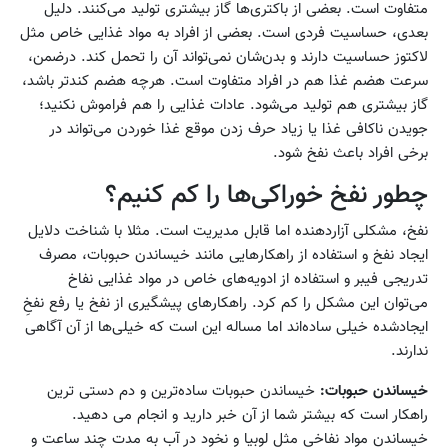
متفاوت است. بعضی از باکتری‌ها گاز بیشتری تولید می‌کنند. دلیل
بعدی، حساسیت فردی است. بعضی از افراد به مواد غذایی خاص مثل
لاکتوز حساسیت دارند و بدن‌شان نمی‌تواند آن را تحمل کند. درضمن،
سرعت هضم غذا هم در افراد متفاوت است. هرچه هضم کندتر باشد،
گاز بیشتری هم تولید می‌شود. عادات غذایی را هم فراموش نکنید؛
جویدن ناکافی غذا یا زیاد حرف زدن موقع غذا خوردن می‌تواند در
برخی افراد باعث نفخ شود.
چطور نفخ خوراکی‌ها را کم کنیم؟
نفخ، مشکلی آزاردهنده اما قابل مدیریت است. مثلا با شناخت دلایل
ایجاد نفخ و استفاده از راهکارهایی مانند خیساندن حبوبات، مصرف
تدریجی فیبر و استفاده از ادویه‌های خاص در مواد غذایی نفاخ
می‌توان این مشکل را کم کرد. راهکارهای پیشگیری از نفخ یا رفع نفخِ
ایجادشده خیلی ساده‌اند اما مساله این است که خیلی‌ها از آن آگاهی
ندارند.
خیساندن حبوبات:
خیساندن حبوبات ساده‌ترین و دم دستی ترین
راهکار است که بیشتر شما از آن خبر دارید و انجام می دهید.
خیساندن مواد نفاخی مثل لوبیا و نخود در آب به مدت چند ساعت و