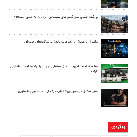
لو رفت! فضای سبز فیلم های سینمایی ایران را چه کسی میسازد؟
سانترال یا ویپ؟ راز ارتباطات پایدار در شرکت‌های حرفه‌ای
مقایسه قیمت تجهیزات برق صنعتی بازار؛ چرا برندها قیمت متفاوتی
دارند؟
نقش مکمل در مسیر ورزشکاران حرفه ای ؛ با حضور رضا علیپور
وبگردی