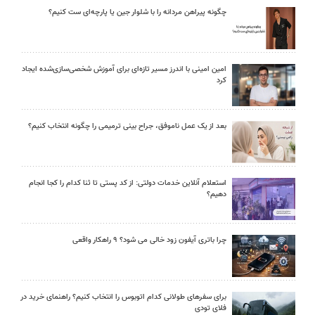
چگونه پیراهن مردانه را با شلوار جین یا پارچه‌ای ست کنیم؟
امین امینی با اندرز مسیر تازه‌ای برای آموزش شخصی‌سازی‌شده ایجاد
کرد
بعد از یک عمل ناموفق، جراح بینی ترمیمی را چگونه انتخاب کنیم؟
استعلام آنلاین خدمات دولتی: از کد پستی تا ثنا کدام را کجا انجام
دهیم؟
چرا باتری آیفون زود خالی می شود؟ ۹ راهکار واقعی
برای سفرهای طولانی کدام اتوبوس را انتخاب کنیم؟ راهنمای خرید در
فلای تودی