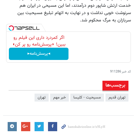
خدمت ارتش شاپور دوم درآمدند، اما این مسیحی در ایران هم
سرنوشت خوبی نداشت و در نهایت به اتهام تبلیغ مسیحیت بین
سربازان به مرگ محکوم شد.
اگر کمردرد داری این فیلم رو
ببین! ◗پرسش‌نامه رو پر کن◖
◂پرسش‌نامه▸
کد خبر
911286
برچسب‌ها
تهران قدیم
مسیحیت - کلیسا
خبر مهم
تهران