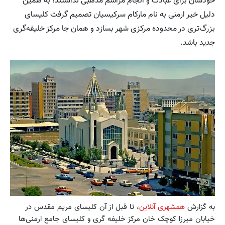
خودشان برای عبادت و انجام مراسم‌ مذهبی نداشتند؛ به همین
دلیل خیر ارمنی به نام مارکام سرکیسیان تصمیم گرفت کلیسای
بزرگ‌تری در محدوده مرکزی شهر بسازد و همان جا مرکز خلیفه‌گری
جدید باشد.
به گزارش
همشهری آنلاین
، تا قبل از آن کلیسای مریم مقدس در
خیابان میرزا کوچک خان مرکز خلیفه گری و کلیسای جامع ارمنی‌ها