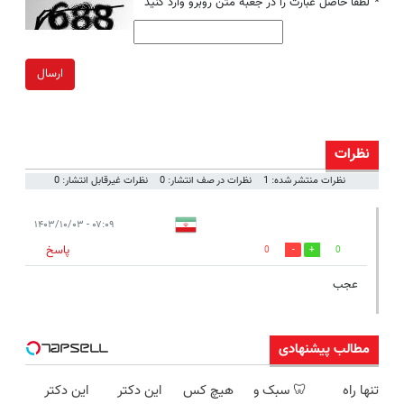
*
لطفا حاصل عبارت را در جعبه متن روبرو وارد کنید
ارسال
نظرات
نظرات منتشر شده: 1
نظرات در صف انتشار: 0
نظرات غیرقابل انتشار: 0
۰۷:۰۹ - ۱۴۰۳/۱۰/۰۳
پاسخ
0
0
عجب
مطالب پیشنهادی
تنها راه
🦷 سبک و
هیچ کس
این دکتر
این دکتر