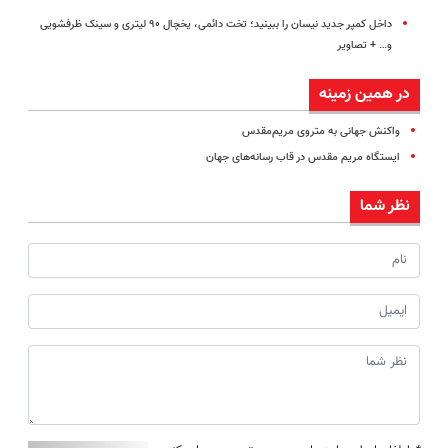
داخل کمپر جدید نیسان را ببینید؛ تخت دائمی، یخچال ۹۰ لیتری و سینک ظرفشویی
و… + تصاویر
در همین زمینه
واکنش جهانی به متروی مریم‌مقدس
ایستگاه مریم مقدس در قاب رسانه‌های جهان
نظر شما