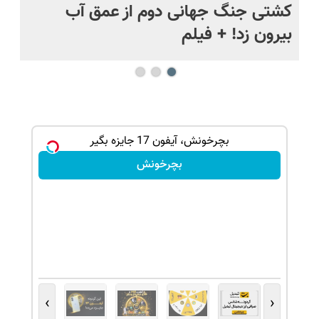
.
کشتی‌ جنگ جهانی دوم از عمق آب
اف
بیرون زد! + فیلم
ما
شانس بدون پوچ، از آیفون17تا PS5 و طلای
بچرخونش، آیفون 17 جایزه بگیر
بچرخونش
›
‹