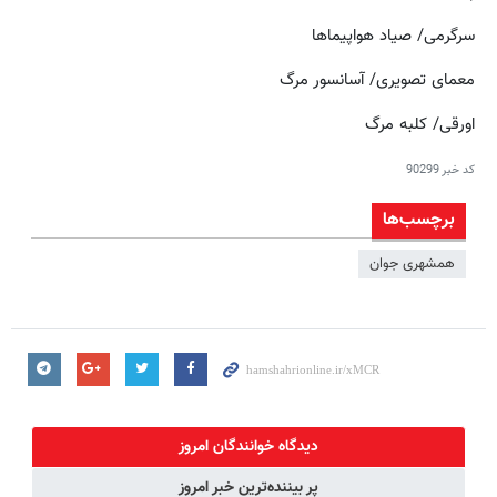
سرگرمی/ صیاد هواپیماها
معمای تصویری/ آسانسور مرگ
اورقی/ کلبه مرگ
کد خبر
90299
برچسب‌ها
همشهری جوان
دیدگاه خوانندگان امروز
پر بیننده‌ترین خبر امروز