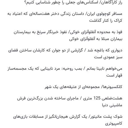
راز کارآگاهان/ اسکناس‌های جعلی را چطور شناسایی کنیم؟
مسافر کوچولوی ایران/ داستان زندگی دختر هفت‌ساله‌ای که اعتیاد به
کراک را کنار گذاشت
فوذ به محدوده آنفلوآنزای خوکی/ نفوذ خبرنگار سرنخ به بیمارستان
بیماران مبتلا به آنفلوآنزای خوکی
دیواری که باغچه شد / گزارشی از دو جوان که کارشان ساختن فضای
سبز عمودی است
می‌خواهم نابینا بمانم / بمب روحیه: مرد نابینایی که یک مجسمه‌ساز
قهار است
کلکسیونرها/ مجموعه‌ای از عتیقه‌های یک شهر
هشت‌ضلعی 125 متری / ماجرای ساخته شدن بزرگ‌ترین فرش
ماشینی دنیا
شوک پشت مانیتور/ یک گزارش هیجان‌انگیز از مسابقات بازی‌های
کامپیوتری