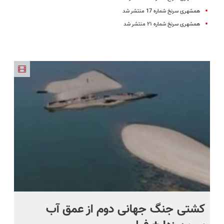
همشهری سرنخ شماره 17 منتشر شد
همشهری سرنخ شماره ۲۱ منتشر شد
.
کشتی‌ جنگ جهانی دوم از عمق آب
اف