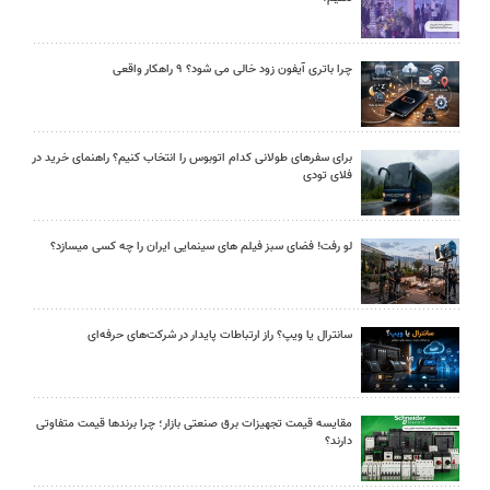
چرا باتری آیفون زود خالی می شود؟ ۹ راهکار واقعی
برای سفرهای طولانی کدام اتوبوس را انتخاب کنیم؟ راهنمای خرید در
فلای تودی
لو رفت! فضای سبز فیلم های سینمایی ایران را چه کسی میسازد؟
سانترال یا ویپ؟ راز ارتباطات پایدار در شرکت‌های حرفه‌ای
مقایسه قیمت تجهیزات برق صنعتی بازار؛ چرا برندها قیمت متفاوتی
دارند؟