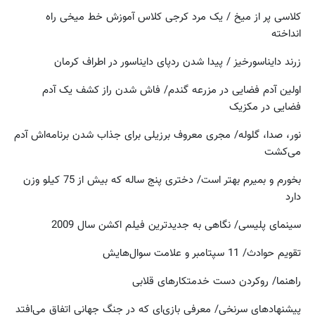
کلاسی پر از میخ / یک مرد کرجی کلاس آموزش خط میخی راه
انداخته
زرند دایناسورخیز / پیدا شدن ردپای دایناسور در اطراف کرمان
اولین آدم فضایی در مزرعه گندم/ فاش شدن راز کشف یک آدم
فضایی در مکزیک
نور، صدا، گلوله/ مجری معروف برزیلی برای جذاب شدن برنامه‌اش آدم
می‌کشت
بخورم و بمیرم بهتر است/ دختری پنج ساله که بیش از 75 کیلو وزن
دارد
سینمای پلیسی/ نگاهی به جدیدترین فیلم اکشن سال 2009
تقویم حوادث/ 11 سپتامبر و علامت سوال‌هایش
راهنما/ روکردن دست خدمتکارهای قلابی
پیشنهادهای سرنخی/ معرفی بازی‌ای که در جنگ جهانی اتفاق می‌افتد