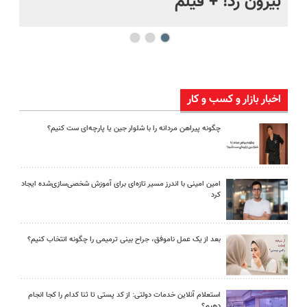
بیرون زد! + فیلم
ما
اخبار بازار و کسب و کار
چگونه پیراهن مردانه را با شلوار جین یا پارچه‌ای ست کنیم؟
امین امینی با اندرز مسیر تازه‌ای برای آموزش شخصی‌سازی‌شده ایجاد
کرد
بعد از یک عمل ناموفق، جراح بینی ترمیمی را چگونه انتخاب کنیم؟
استعلام آنلاین خدمات دولتی: از کد پستی تا ثنا کدام را کجا انجام
دهیم؟