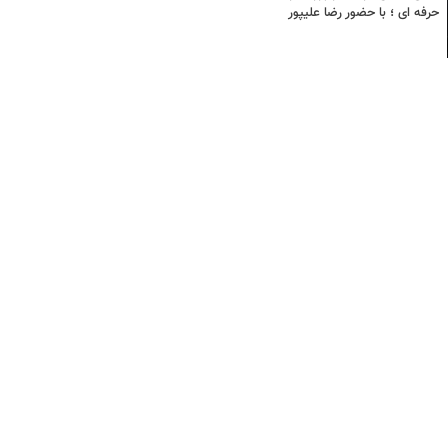
حرفه ای ؛ با حضور رضا علیپور