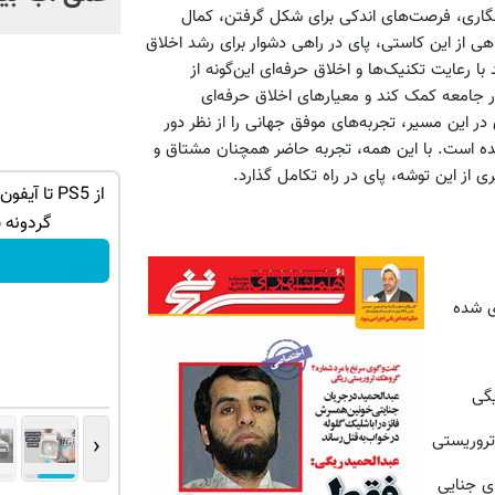
مه‌نگاری، فرصت‌های اندکی برای شکل گرفتن، کمال
 از این کاستی، پای در راهی دشوار برای رشد اخلاق
ا رعایت تکنیک‌ها و اخلاق حرفه‌ای این‌گونه از
ر جامعه کمک کند و معیارهای اخلاق حرفه‌ای
در این مسیر، تجربه‌های موفق جهانی را از نظر دور
یده است. با این همه، تجربه حاضر همچنان مشتاق و
ی از این توشه، پای در راه تکامل گذارد.
کارنامه به
به نظرت گرم نیست؟ پنکه بزار رو میز✅
گردونه 
تو حراجی بخر!
ی شده
گی
‹
تروریستی
ی جنایی