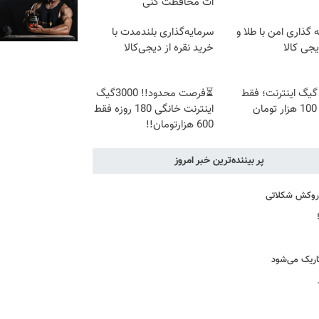
ات محافظت کنی
 گذاری امن با طلا و
سرمایه‌گذاری بلندمدت با
یجی کالا
خرید نقره از دیجی‌کالا
300 گیگ اینترنت؛ فقط
⏳فرصت محدود!! 3000گیگ
ن
اینترنت خانگی 180 روزه فقط
600 هزارتومان!!
پر بیننده‌ترین خبر امروز
ا روکش شکلاتی
اریک می‌شود