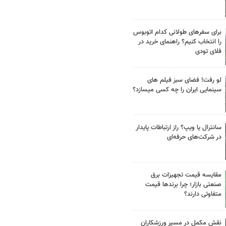
برای سفرهای طولانی کدام اتوبوس
را انتخاب کنیم؟ راهنمای خرید در
فلای تودی
لو رفت! فضای سبز فیلم های
سینمایی ایران را چه کسی میسازد؟
سانترال یا ویپ؟ راز ارتباطات پایدار
در شرکت‌های حرفه‌ای
مقایسه قیمت تجهیزات برق
صنعتی بازار؛ چرا برندها قیمت
متفاوتی دارند؟
نقش مکمل در مسیر ورزشکاران