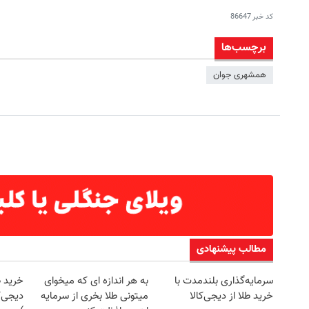
کد خبر
86647
برچسب‌ها
همشهری جوان
مطالب پیشنهادی
سرمایه‌گذاری بلندمدت با
به هر اندازه ای که میخوای
خرید 
خرید طلا از دیجی‌کالا
میتونی طلا بخری از سرمایه