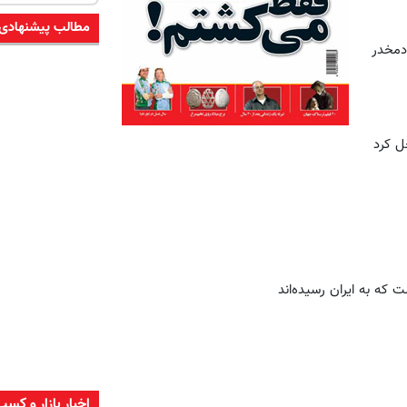
مطالب پیشنهادی
ی که از 12 سالگی موادمخدر
ل کرد
 که به ایران رسیده‌اند
اخبار بازار و کسب