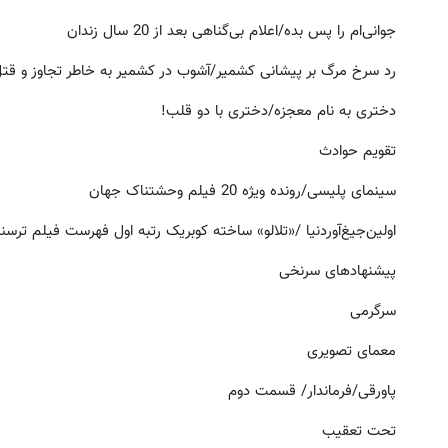
جوانی‌ام را پس بده/اعلام بی‌گناهی بعد از 20 سال زندان
رد سرخ مرگ بر پیشانی کشمیر/آشوب در کشمیر به خاطر تجاوز و قت
دختری به نام معجزه/دختری با دو قلب!
تقویم حوادث
سینمای پلیسی/رونده ویژه 20 فیلم وحشتناک جهان
اولین‌جیغ‌آور‌دنیا /«تلالو» ساخته کوبریک رتبه اول فهرست فیلم ترسناک
پیشنهادهای سرنخی
سرگرمی
معمای تصویری
پاورقی/فرماندار/ قسمت دوم
تحت تعقیب