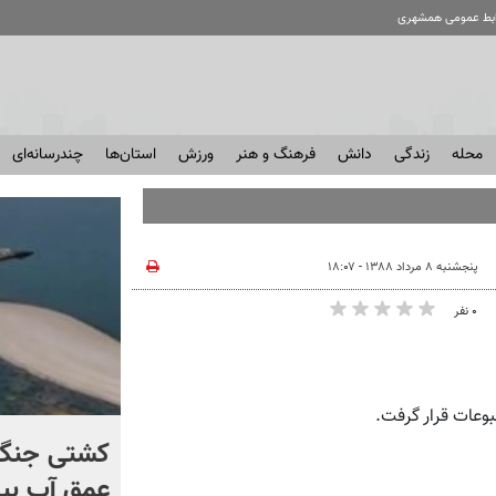
ابط عمومی همشهری
محله
زندگی
دانش
فرهنگ و هنر
ورزش
استان‌ها
چندرسانه‌ای
پنجشنبه ۸ مرداد ۱۳۸۸ - ۱۸:۰۷
۰ نفر
کنترل اوضاع از دست ترامپ
کشتی‌ جنگ 
خارج شد...
عمق آب بیر