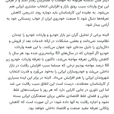
دیگر مثل گذشته هرگونه که خواست با مشتریان رفتار نکند و از طرفی
این نوع واردات سبب رونق بازار و افزایش انتخاب مشتری ایرانی هم
می‌شود. به عقیده این کارشناسان باید دوباره روند تدریجی کاهش
تعرفه‌ها دنبال شود تا صنعت خودروی ایران از خواب زمستانی خود به
آرامی بیدار شود.
البته برخی از تحلیل گران نیز بازار خودرو و واردات خودرو را چندان
نظام‌مند نمی‌دانند و بعضی مشکلات در ارائه خدمات بعد از فروش و
دلال‌بازی را دلیل مدعای خود عنوان می‌کنند. با این همه واردات
خودرو اگر آنچنان که در سال‌های 83 برنامه‌ریزی شده بود هر سال با
کاهش پلکانی تعرفه مواجه می‌شد، تا‌کنون با تعرفه واردات خودرو زیر
60 درصد مواجه بودیم نرخی که مسلما سبب افزایش رقابت در بازار
داخلی می‌شد و خودرو‌سازان ایرانی را به‌خود می‌آورد و قدرت انتخاب
شهروندان ایرانی را هم افزایش می‌داد. البته در برابر این ایده بسیاری
از کارشناسان معتقدند، درست است این اتفاق سبب رقابت می شد
اما این تئوری در جایی کارایی دارد که هر روز با سیاست‌های غلط
دولتی و فضای غلط اقتصادی مانعی برپای صنعتگران ایرانی بسته
نشود و اجازه رقابت به آنها داده شود؛ در آن صورت است که کاهش
پلکانی تعرفه مفید صنعت و اقتصاد داخلی خواهد بود.