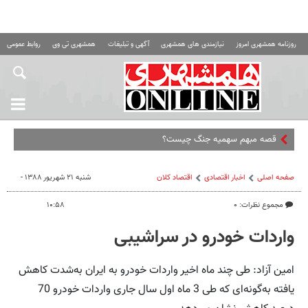
روزنامه همشهری امروز
نیازمندی های همشهری
آگهی و تبلیغات
همشهری تی وی
روابط عمومی ه
صفحه اصلی
اخبار اقتصادی
اقتصاد كلان
شنبه ۲۱ شهریور ۱۳۸۸ -
مجموع نظرات: ۰
۱۰:۵۸
واردات خودرو در سراشیبی
امین آزاد: طی چند ماه اخیر واردات خودرو به ایران به‌شدت کاهش
یافته به‌گونه‌ای که طی 3 ماه اول سال جاری واردات خودرو 70