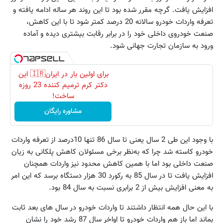
افزایش یافت. گرچه مقرر شده بود تا این روند هر ساله ادامه یافته و
تعرفه واردات خودرو سالانه 20 درصد کمتر شود تا با این کاهش،
صنعت خودروی داخلی خود را در برابر رقابت بیشتری دیده و آماده
ورود به سازمان تجارت جهانی شود.
برای اولین بار در ایران🇮🇷 این
دکتر کرم ترمیم کننده 23 روزه
ساخت!
مشاوره رایگان
با وجود این طی 2 سال یعنی تا سال 86 تنها 10‌درصد از تعرفه واردات
خودرو کاسته شد چرا که به‌نظر برخی مسئولان کاهش پلکانی به زیان
صنعت داخلی بود اما با همین کاهش محدود نیز واردات همچنان
افزایش یافت تا در سال 85 به رکورد 30 هزار دستگاه برسد که این امر
به معنی افزایش بیش از 2 برابری نسبت به سال 84 بود.
با این حال همه انتظار داشتند تا واردات خودرو در سال های بعد ثابت
بماند اما باز هم واردات خودرو تا اواخر سال 87 رشد خود را نشان