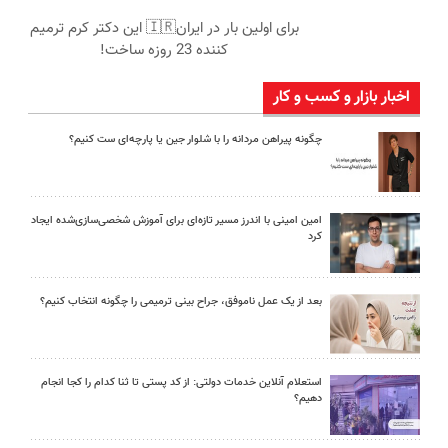
برای اولین بار در ایران🇮🇷 این دکتر کرم ترمیم
کننده 23 روزه ساخت!
اخبار بازار و کسب و کار
چگونه پیراهن مردانه را با شلوار جین یا پارچه‌ای ست کنیم؟
امین امینی با اندرز مسیر تازه‌ای برای آموزش شخصی‌سازی‌شده ایجاد
کرد
بعد از یک عمل ناموفق، جراح بینی ترمیمی را چگونه انتخاب کنیم؟
استعلام آنلاین خدمات دولتی: از کد پستی تا ثنا کدام را کجا انجام
دهیم؟