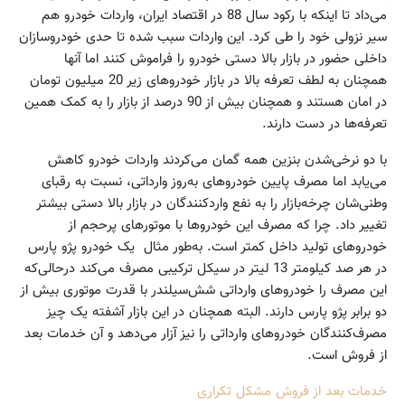
می‌داد تا اینکه با رکود سال 88 در اقتصاد ایران، واردات خودرو هم
سیر نزولی خود را طی کرد. این واردات سبب شده تا حدی خودرو‌سازان
داخلی حضور در بازار بالا دستی خودرو را فراموش کنند اما آنها
همچنان به لطف تعرفه بالا در بازار خودروهای زیر 20 میلیون تومان
در امان هستند و همچنان بیش از 90 درصد از بازار را به کمک همین
تعرفه‌ها در دست دارند.
با دو نرخی‌شدن بنزین همه گمان می‌کردند واردات خودرو کاهش
می‌یابد اما مصرف پایین خودروهای به‌روز وارداتی، نسبت به رقبای
وطنی‌شان چرخه‌بازار را به نفع وارد‌کنندگان در بازار بالا دستی بیشتر
تغییر داد. چرا که مصرف این خودروها با موتورهای پرحجم از
خودروهای تولید داخل کمتر است. به‌طور مثال ‌ یک خودرو پژو پارس
در هر صد کیلومتر 13 لیتر در سیکل ترکیبی مصرف می‌کند درحالی‌که
این مصرف را خودروهای وارداتی شش‌سیلندر با قدرت موتوری بیش از
دو برابر پژو پارس دارند. البته همچنان در این بازار آشفته یک چیز
مصرف‌کنندگان خودروهای وارداتی را نیز آزار می‌دهد و آن خدمات بعد
از فروش است.
خدمات بعد از فروش مشکل تکراری