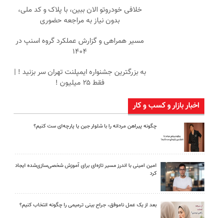
خلافی خودروتو الان ببین، با پلاک و کد ملی،
بدون نیاز به مراجعه حضوری
مسیر همراهی و گزارش عملکرد گروه اسنپ در
۱۴۰۴
به بزرگترین جشنواره ایمپلنت تهران سر بزنید ! |
فقط ۲۵ میلیون !
اخبار بازار و کسب و کار
چگونه پیراهن مردانه را با شلوار جین یا پارچه‌ای ست کنیم؟
امین امینی با اندرز مسیر تازه‌ای برای آموزش شخصی‌سازی‌شده ایجاد
کرد
بعد از یک عمل ناموفق، جراح بینی ترمیمی را چگونه انتخاب کنیم؟