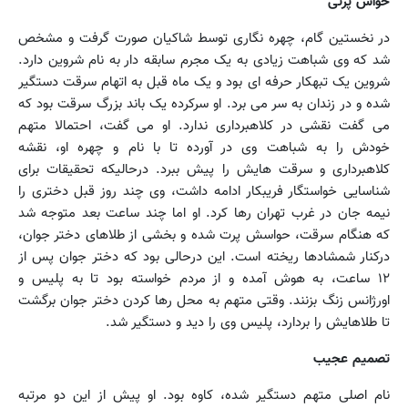
حواس پرتی
در نخستین گام، چهره نگاری توسط شاکیان صورت گرفت و مشخص
شد که وی شباهت زیادی به یک مجرم سابقه دار به نام شروین دارد.
شروین یک تبهکار حرفه ای بود و یک ماه قبل به اتهام سرقت دستگیر
شده و در زندان به سر می برد. او سرکرده یک باند بزرگ سرقت بود که
می گفت نقشی در کلاهبرداری ندارد. او می گفت، احتمالا متهم
خودش را به شباهت وی در آورده تا با نام و چهره او، نقشه
کلاهبرداری و سرقت هایش را پیش ببرد. درحالیکه تحقیقات برای
شناسایی خواستگار فریبکار ادامه داشت، وی چند روز قبل دختری را
نیمه جان در غرب تهران رها کرد. او اما چند ساعت بعد متوجه شد
که هنگام سرقت، حواسش پرت شده و بخشی از طلاهای دختر جوان،
‌درکنار شمشادها ریخته است. این درحالی بود که دختر جوان پس از
۱۲ ساعت، ‌به هوش آمده و از مردم خواسته بود تا به پلیس و
اورژانس زنگ بزنند. وقتی متهم به محل رها کردن دختر جوان برگشت
تا طلاهایش را بردارد، پلیس وی را دید و دستگیر شد.
تصمیم عجیب
نام اصلی متهم دستگیر شده، ‌کاوه بود. او پیش از این دو مرتبه