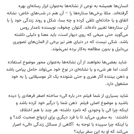
انسان‌ها همیشه به نوعی از نشانه‌ها به‌عنوان ابزار رسانه‌ای بهره
گرفته‌اند. مثلا برخی‌ها ستاره‌ها را – آن هم در شب‌های خاص- نشانه
اتفاق و یا حادثه‌ای تلقی کرده و چه بسا، شکل و روند زندگی خود را با
آن ستاره‌ها تغییر داده‌اند. آنتوان چخوف، نویسنده نامدار روس
می‌گوید حتی میخی که روی دیوار است، باید معنا و دلیلی داشته
باشد. شکی نیست که در دنیای هنر نیز برخی از المان‌های تصویری
بی‌دلیل و بدون مطالعه به‌کار برده نمی‌شوند.
شاید بعضی‌ها نخواهند از آن نشانه‌ها به‌عنوان محور موضوع استفاده
کنند، اما هر شیء و یا نشانه‌ای در نوع خود می‌تواند حامل پیامی باشد
و ذهن بیننده آثار هنری و حتی شنونده یک اثر موسیقایی را به خود
مشغول دارد.
شاید بسیاری از شما فیلم «در باره الی» ساخته اصغر فرهادی را دیده
باشید و موضوع اصلی فیلم ذهن شما را درگیر خود کرده باشد و
اینکه چرا الی با وجودی که نامزد داشته- هر چند با هم اختلاف
داشتند- به سفری می‌آید تا با فرد دیگری برای ازدواج صحبت کند؟ و
یا اینکه چرا سپیده با توجه به آگاهی از مسائل زندگی‌ «الی» اصرار
می‌کند که او به این سفر بیاید؟