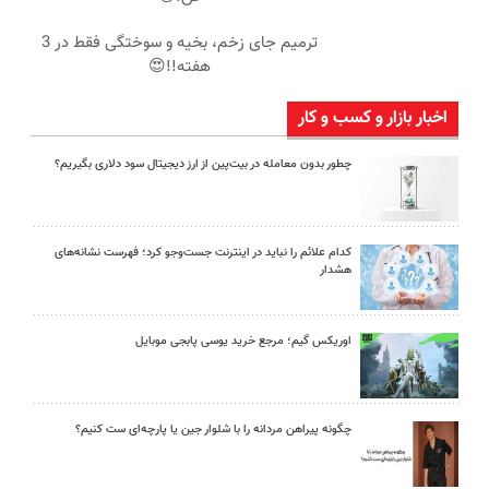
ترمیم جای زخم، بخیه و سوختگی فقط در 3
هفته!!😍
اخبار بازار و کسب و کار
چطور بدون معامله در بیت‌پین از ارز دیجیتال سود دلاری بگیریم؟
کدام علائم را نباید در اینترنت جست‌وجو کرد؛ فهرست نشانه‌های
هشدار
اوریکس گیم؛ مرجع خرید یوسی پابجی موبایل
چگونه پیراهن مردانه را با شلوار جین یا پارچه‌ای ست کنیم؟