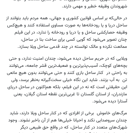
شهروندان وظیفه خطیر و مهمی دارند.
در حالی‌که بر اساس قوانین کشوری و جهانی، همه مردم باید بتوانند از
ساحل دریا و یا رودخانه‌ها به صورت مساوی استفاده کنند و هیچ‌کس
وظیفه حصارکشی ساحل و یا دریا و رودخانه را ندارد،‌ در این فیلم
چنان تصویر می‌شود که گویی کسی برای ساخت بنا در ساحل،
ممانعت نکرده و مالک توانسته در چند قدمی ساحل ویلا بسازد.
ویلایی که در حریم ساحل دیده می‌شود، چندان امنیت ندارد، و حتی
بچه‌های کوچک، آسیب‌پذیرترین و ضعیف‌ترین قشر جامعه، می‌توانند
به راحتی در کنار ساحل بازی کنند و حتی می‌توانند بدون هیچ مانعی
تن به آب بزنند. شاید این نگاه خیلی سخت‌گیرانه به‌نظر برسد، ولی
این حقیقتی است که نه در این فیلم، بلکه هم‌اکنون در ساحل دریای
مازندران، از استان گلستان تا غربی‌ترین نقطه استان گیلان، یعنی
آستارا دیده می‌شود.
مرگ‌های خاموش برخی از افرادی که در کنار ساحل ویلا دارند، شاید
چندان سروصدایی نکند و احیانا خیلی‌ها هم از آن باخبر نشوند. وجود
شهرک‌های متعدد در کنار ساحل، که در واقع حق طبیعی دیگر