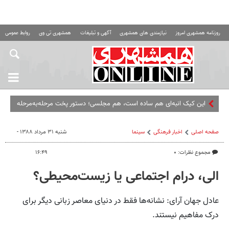
روزنامه همشهری امروز
نیازمندی های همشهری
آگهی و تبلیغات
همشهری تی وی
روابط عمومی ه
این کیک انبه‌ای هم ساده است، هم مجلسی؛ دستور پخت مرحله‌به‌مرحله
صفحه اصلی
اخبار فرهنگی
سینما
شنبه ۳۱ مرداد ۱۳۸۸ -
مجموع نظرات: ۰
۱۶:۴۹
الی، درام اجتماعی یا زیست‌محیطی؟
عادل جهان آرای: نشانه‌ها فقط در دنیای معاصر زبانی دیگر برای
درک مفاهیم نیستند.