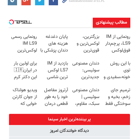
مطالب پیشنهادی
رونمایی از IM
بزرگترین،
پایان دغدغه
رونمایی رسمی
LS9، پرچم‌دار
لوکس‌ترین و
هزینه های
IM LS9
فوق‌لوکس
قوی‌ترین
دندان پزشکی با
لوکس‌ترین
EREV وارد بازار
شاسی بلند
پک سفید
EREV در ایران
با این روش
دندان مصنوعی
بازدید از IM
برای اولین بار
ایران شد
EREV در در
کننده خانگی
توی
سوئیسی:
LS7 لوکس
در ایران🇮🇷
ایران رونمایی
خونه،سفیدی و
جدیدترین
ترین شاسی
این دکتر کرم
شد
زیبایی دندوناتو
فناوری اروپا،
بلند برقی ایران
ترمیم کننده 23
ترمیم جای
دندان مصنوعی
آرتروز مفاصل
ویدیو هولناک
برگردون
سبک و مقاوم |
در باشگاه
روزه ساخت!
زخم، بخیه و
سوئیسی |
خود را به طور
از جوان کارتن
(40%off)
پرداخت قسطی
انقلاب
سوختگی فقط
سبک، مقاوم،
قطعی درمان
خوابی که
در 3 هفته!!😍
طبیعی! ویزیت
کنید!
میلیاردر شد.
رایگان+پرداخت
◗پرسش‌نامه◖
آموزش رایگان
پر بیننده‌ترین اخبار سینما
اقساطی😍
دیدگاه خوانندگان امروز