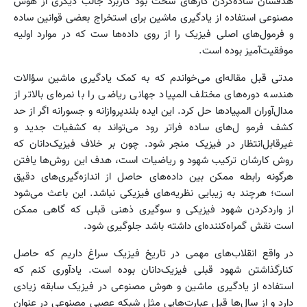
هدفشان ساده‌کردن کارهای سخت بود کاربرد جالب دیگری از هوش
مصنوعی استفاده از یادگیری ماشین برای استخراج بعضی قوانین ساده
و فرمول‌های اصلی فیزیک را از روی داده‌ها ست که در موارد اولیه
موفقیت‌آمیز بوده است.
مدتی قبل مقاله‌ای می‌خواندم که به کمک یادگیری ماشین سؤالات
هندسه دوره‌های مختلف المپیاد جهانی ریاضی را با نمره‌ای بالاتر از
مدال‌آوران المپیادها حل کرد. این ایده بلندپروازانه و جسورانه اگر از حد
کشف فرمو ل‌های ساده فراتر رود می‌تواند به کشفیات جدید و
غیرقابل‌انتظار در فیزیک منجر شود. چون بر خلاف فیزیک‌دانان که
روش کارشان ترکیب شهود و ریاضیات است، هدف این روش‌ها یافتن
هرگونه رابطه ممکن بین داده‌های حاصل از اندازه‌گیری‌های دقیق
است؛ هرچند به زیبایی نظریه‌های فیزیکی نباشد. این باعث می‌شود
از واردکردن شهود فیزیکی و سوگیری ذهنی قبلی که گاهی ممکن
است نقش گمراه‌کننده‌ای داشته باشد جلوگیری شود.
در واقع انقلاب‌های مهمی در تاریخ فیزیک سراغ داریم که حاصل
کنارگذاشتن شهود قبلی فیزیک‌دانان بوده است. یادآوری کنم که
استفاده از یادگیری ماشین و هوش مصنوعی در فیزیک سابقه زیادی
دارد و از سال‌ها قبل عبارت‌هایی مثل شبکه عصبی مصنوعی در عنوان