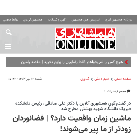
روزنامه همشهری امروز
نیازمندی های همشهری
آگهی و تبلیغات
همشهری تی وی
روابط عمومی ه
هیچ کس را نمی‌خواهم فقط رضاییان را برایم بخرید | مقصد رامین
مشخص شد؟
صفحه اصلی
اخبار دانش
فناوری‌
شنبه ۱۶ تیر ۱۴۰۳ - ۰۷:۲۶
مجموع نظرات: ۱
در گفت‌وگوی همشهری آنلاین با دکتر علی صادقی، رئیس دانشکده
فیزیک دانشگاه شهید بهشتی مطرح شد
ماشین زمان واقعیت دارد؟ | فضانوردان
زودتر از ما پیر می‌شوند!