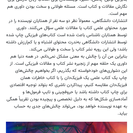
نگارش مقالات و کتاب است. مسئله طولانی و سخت بودن داوری هم
مهم است.
انتشارات دانشگاهی، معمولاً نظر دو سه نفر از همتایان نویسنده را در
مورد محتوای علمی کتاب یا مقالات علمی سؤال می‌کنند. داوری
توسط همتایان ناشناس باعث شده است کتاب‌های فیزیکی چاپ شده
توسط انتشارات دانشگاهی به‌ندرت محتوای اشتباه و یا کم‌ارزش داشته
باشد؛ ولی این رویه نشر کتاب را سخت و طولانی می‌کند.
بنابراین من آن را چالش به معنی مشکل نمی‌دانم. در همه دنیا هم
داوری یک حلقه مهم از زنجیره نشر کتاب و مقالات فیزیکی است. از
این دشواری‌های خودخواسته که بگذریم، اگر بخواهیم چالش‌های
چاپ یک کتاب علمی یک فیزیک‌دان را با کتاب خاطرات همان
فیزیک‌دان مقایسه کنیم، پیداکردن ناشری که بتواند توجیه اقتصادی
برای چاپ کتاب داشته باشد یا حروفچینی و تایپ فرمول‌ها و
آماده‌سازی شکل‌ها که به دلیل تخصصی و پیچیده بودن تقریباً همگی
به عهده نویسنده خواهد بود، می‌تواند چالش‌های جدی به ‌حساب
بیاید.