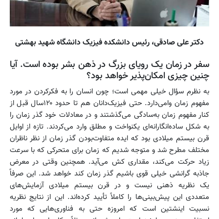
دکتر علی صادقی، رئیس دانشکده فیزیک دانشگاه شهید بهشتی
سفر در زمان یک رویای بزرگ در ذهن بشر بوده است. آیا
چنین چیزی امکان‌پذیر خواهد بود؟
به نظرم سؤال خیلی مهمی است؛ چون انسان را به فکرکردن در مورد
مفهوم زمان وامی‌دارد. حتی فیزیک‌دانان هم تا حدود ۱۲۰سال قبل از
کنار مفهوم زمان به‌سادگی می‌گذشتند و در معادلات خود گذر زمان را
به شکل ساده‌انگارانه‌ای یکنواخت و مطلق وارد می‌کردند. تازه از اوایل
قرن بیستم میلادی بود که ایده متفاوت‌بودن گذر زمان از نظر ناظران
مختلف مطرح شد و متوجه شدیم که زمان برای متحرکی که با سرعت
زیاد حرکت می‌کند، مقداری کش می‌آید. همچنین وقتی در معرض
جاذبه گرانشی خیلی قوی باشیم گذر زمان کند خواهد شد. این صرفاً
یک نظریه ذهنی نیست و در قرن بیستم میلادی آزمایش‌های
متعددی این پیش‌بینی‌ها را کاملاً تأیید کرده‌اند. این از نتایج نظریه
نسبیت اینشتین است که امروزه حتی به فناوری‌هایی که مورد