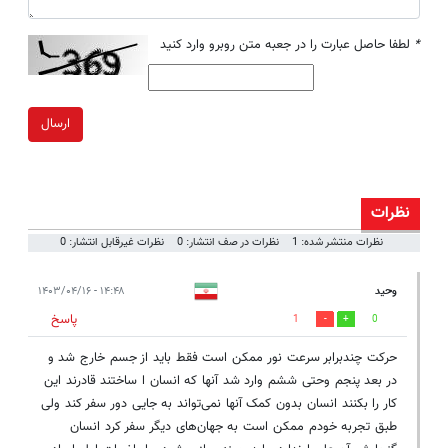
*
لطفا حاصل عبارت را در جعبه متن روبرو وارد کنید
ارسال
نظرات
نظرات منتشر شده: 1
نظرات در صف انتشار: 0
نظرات غیرقابل انتشار: 0
وحید
۱۴:۴۸ - ۱۴۰۳/۰۴/۱۶
پاسخ
1
0
حرکت چندبرابر سرعت نور ممکن است فقط باید از جسم خارج شد و
در بعد پنجم وحتی ششم وارد شد آنها که انسان ا ساختند قادرند این
کار را بکنند انسان بدون کمک آنها نمی‌تواند به جایی دور سفر کند ولی
طبق تجربه خودم ممکن است به جهان‌های دیگر سفر کرد انسان