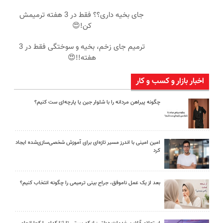
جای بخیه داری؟؟ فقط در 3 هفته ترمیمش
کن!😍
ترمیم جای زخم، بخیه و سوختگی فقط در 3
هفته!!😍
اخبار بازار و کسب و کار
چگونه پیراهن مردانه را با شلوار جین یا پارچه‌ای ست کنیم؟
امین امینی با اندرز مسیر تازه‌ای برای آموزش شخصی‌سازی‌شده ایجاد
کرد
بعد از یک عمل ناموفق، جراح بینی ترمیمی را چگونه انتخاب کنیم؟