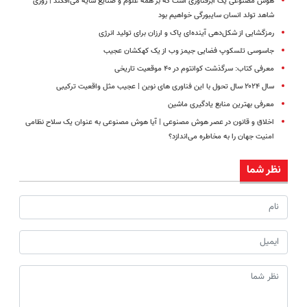
هوش مصنوعی یک ابرفناوری است که بر همه‌ علوم و صنایع سایه‌ می‌افکند | روزی
شاهد تولد انسان سایبورگی خواهیم بود
رمزگشایی از شکل‌دهی آینده‌ای پاک و ارزان برای تولید انرژی
جاسوسی تلسکوپ فضایی جیمز وب از یک کهکشان عجیب
معرفی کتاب: سرگذشت کوانتوم در ۴۰ موقعیت تاریخی
سال ۲۰۲۴ سال تحول با این فناوری های نوین | عجیب مثل واقعیت ترکیبی
معرفی بهترین منابع یادگیری ماشین
اخلاق و قانون در عصر هوش مصنوعی | آیا هوش مصنوعی به عنوان یک سلاح نظامی
امنیت جهان را به مخاطره می‌اندازد؟
نظر شما