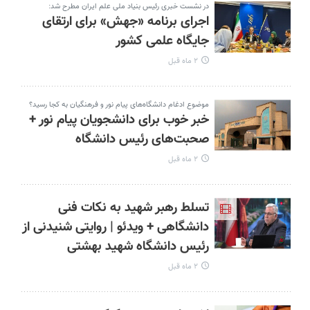
در نشست خبری رئیس بنیاد ملی علم ایران مطرح شد:
اجرای برنامه «جهش» برای ارتقای
جایگاه علمی کشور
۲ ماه قبل
موضوع ادغام دانشگاه‌های پیام نور و فرهنگیان به کجا رسید؟
خبر خوب برای دانشجویان پیام نور +
صحبت‌های رئیس دانشگاه
۲ ماه قبل
تسلط رهبر شهید به نکات فنی
دانشگاهی + ویدئو | روایتی شنیدنی از
رئیس دانشگاه شهید بهشتی
۲ ماه قبل