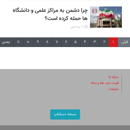
چرا دشمن به مراکز علمی و دانشگاه
ها حمله کرده است؟
۴ ماه قبل
قبلی
۱
۲
۳
۴
۵
۶
۷
۸
۹
۱۰
۱۱
بعدی
درباره ما
قیمت دلار، طلا و سکه
تبلیغات
نسخه دسکتاپ