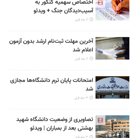
اختصاص سهمیه کنکور به
آسیب‌دیدگان جنگ + ویدئو
۲ ماه قبل
آخرین مهلت ثبت‌نام ارشد بدون آزمون
اعلام شد
۲ ماه قبل
امتحانات پایان ترم دانشگاه‌ها مجازی
شد
۳ ماه قبل
تصاویری از وضعیت دانشگاه شهید
بهشتی بعد از بمباران | ویدئو
۳ ماه قبل