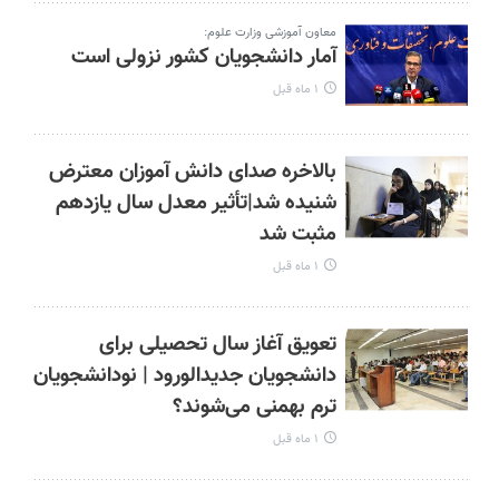
معاون آموزشی وزارت علوم:
آمار دانشجویان کشور نزولی است
۱ ماه قبل
بالاخره صدای دانش آموزان معترض
شنیده شد|تأثیر معدل سال یازدهم
مثبت شد
۱ ماه قبل
تعویق آغاز سال تحصیلی برای
دانشجویان جدیدالورود | نودانشجویان
ترم بهمنی می‌شوند؟
۱ ماه قبل