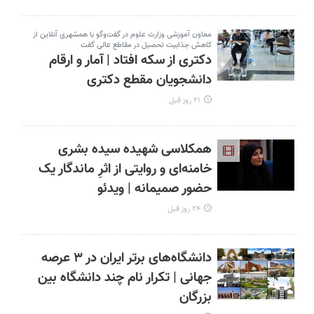
معاون آموزشی وزارت علوم در گفت‌وگو با همشهری آنلاین از
کاهش جذابیت تحصیل در مقاطع عالی گفت
دکتری از سکه افتاد | آمار و ارقام
دانشجویان مقطع دکتری
۲۱ روز قبل
همکلاسی شهیده سیده بشری
خامنه‌ای و روایتی از اثرِ ماندگار یک
حضور صمیمانه | ویدئو
۲۴ روز قبل
دانشگاه‌های برتر ایران در ۳ عرصه
جهانی | تکرار نام چند دانشگاه بین
بزرگان