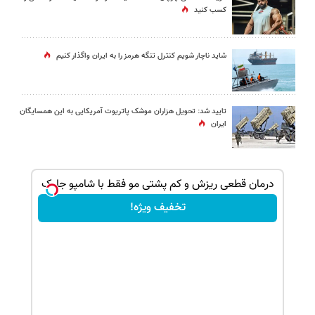
کسب کنید
شاید ناچار شویم کنترل تنگه هرمز را به ایران واگذار کنیم
تایید شد: تحویل هزاران موشک پاتریوت آمریکایی به این همسایگان
ایران
بک!
درمان قطعی ریزش و کم پشتی مو فقط با شامپو جلبک
تخفیف ویژه!