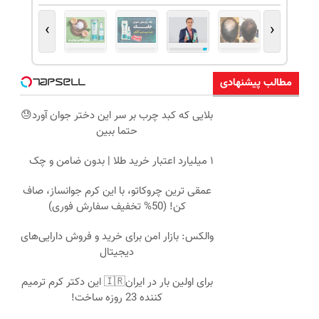
›
‹
مطالب پیشنهادی
بلایی که کبد چرب بر سر این دختر جوان آورد😓
حتما ببین
۱ میلیارد اعتبار خرید طلا | بدون ضامن و چک
عمقی ترین چروکاتو، با این کرم جوانساز، صاف
کن! (50% تخفیف سفارش فوری)
والکس: بازار امن برای خرید و فروش دارایی‌های
دیجیتال
برای اولین بار در ایران🇮🇷 این دکتر کرم ترمیم
کننده 23 روزه ساخت!