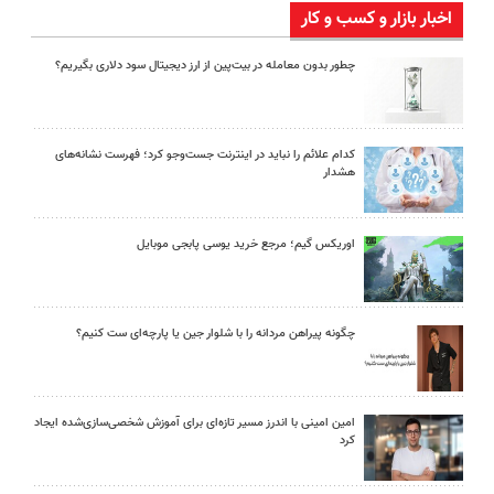
اخبار بازار و کسب و کار
چطور بدون معامله در بیت‌پین از ارز دیجیتال سود دلاری بگیریم؟
کدام علائم را نباید در اینترنت جست‌وجو کرد؛ فهرست نشانه‌های
هشدار
اوریکس گیم؛ مرجع خرید یوسی پابجی موبایل
چگونه پیراهن مردانه را با شلوار جین یا پارچه‌ای ست کنیم؟
امین امینی با اندرز مسیر تازه‌ای برای آموزش شخصی‌سازی‌شده ایجاد
کرد