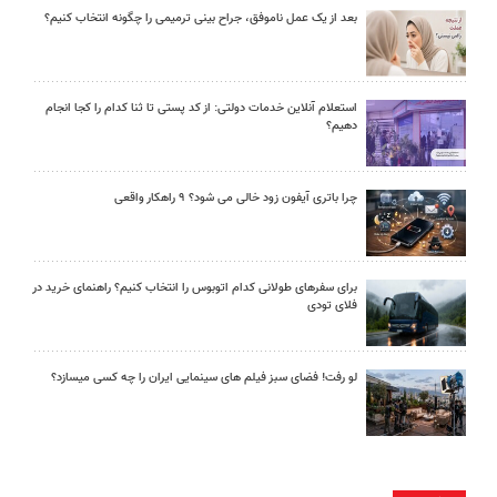
بعد از یک عمل ناموفق، جراح بینی ترمیمی را چگونه انتخاب کنیم؟
استعلام آنلاین خدمات دولتی: از کد پستی تا ثنا کدام را کجا انجام
دهیم؟
چرا باتری آیفون زود خالی می شود؟ ۹ راهکار واقعی
برای سفرهای طولانی کدام اتوبوس را انتخاب کنیم؟ راهنمای خرید در
فلای تودی
لو رفت! فضای سبز فیلم های سینمایی ایران را چه کسی میسازد؟