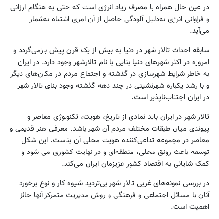
در عین حال همراه با مصرف زیاد انرژی است که حتی به هنگام ارزانی
و فراوانی انرژی به‌دلیل آلودگی حاصل از آن امری اشتباه به‌شمار
می‌آید.
‌سابقه احداث تالار شهر در دنیا به بیش از یک قرن پیش بازمی‌گردد و
امروزه در اکثر شهرهای دنیا بنایی با نام تالارشهر وجود دارد. در ایران
به خاطر شرایط شهر‌سازی‌ در گذشته و اجتماع مردم در مکان‌های دیگر
و با رشد یکباره شهرنشینی در چند دهه گذشته وجود بنای تالار شهر
در ایران اجتناب‌ناپذیر است.
تالار شهر در ایران باید نمادی از تاریخ، هویت، تکنولوژی معاصر و
پیوندی میان طبقات مختلف مردم آن شهر باشد. معرفی هنر قدیمی و
معاصر در مجموعه تداعی‌کننده هویت محلی آن بنا‌ست. این شکل
توسعه باعث رونق محلی، منطقه‌ای و در نهایت کشوری می شود و
کمک شایانی به اقتصاد کشور عزیزمان ایران می‌کند.
در بررسی نمونه‌های غربی تالار شهر بی‌تردید شیوه کار و نوع برخورد
آنان با مسائل اجتماعی و فرهنگی و روش مدیریت متمرکز آنها حائز
اهمیت است.