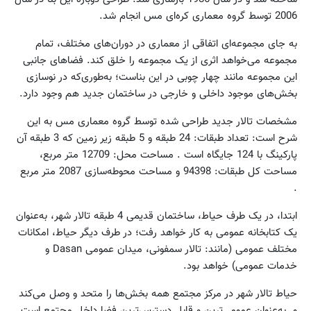
2006 توسط گروه معماری کره‌ای مس انجام شد.
به جای مجموعه‌ای اتفاقی از معماری در دوران‌های مختلف، تمام
مجموعه می‌خواهد اثری از یک مجموعه را خلق کند. فضاهای جانبی
این مجموعه مانند چهار چوبی در این بنا‌ست؛ به‌طوری‌که در نوسازی
بخش‌های موجود داخلی و خارجی در ساختمان جدید هم وجود دارد.
مشخصات تالار جدید طراحی شده توسط گروه معماری مس به این
شرح است: تعداد طبقات: 24 طبقه و 5 طبقه زیر زمین که 3 طبقه آن
پارکینگ با 124 جایگاه است . مساحت محل: 12709 متر مربع،
مساحت کل طبقات: 94398 و مساحت محوطه‌سازی‌ 2087 متر مربع
.
ابتدا، در یک طرف حیاط، ساختمان قدیمی 4 طبقه تالار شهر، به‌عنوان
یک کتابخانه عمومی به کار خواهد رفت؛ در طرف دیگر حیاط، امکانات
مختلف عمومی (مانند: تالار سمفونی، میدان عمومی Dasan و
خدمات عمومی) خواهد بود.
حیاط تالار شهر در مرکز مجتمع همه بخش‌ها را متحد و وصل می‌کند
و به‌عنوان عمومی‌ترین و قابل دسترس‌ترین فضا داخل مجتمع است.