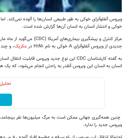
ویروس آنفلوآنزای خوکی به طور طبیعی انسان‌ها را آلوده نمی‌کند. اما م
خوکی و انتشار انسان به انسان آن‌ها گزارش شده است.
جدیدی از ویروس آنفلوآنزای A خوکی به نام H۱N۱ در
مکزیک
،‌ و چند
به گفته کارشناسان CDC این نوع جدید ویروس قابلیت ان
انسان به انسان این ویروس آنقدر به راحتی انجام می‌شود، که یک هم
تحلیل 
چنین همه‌گیری جهانی ممکن است به مرگ میلیون‌ها نفر بینجامد، چرا
ویروس جدید را ندارد.
احتمالا انتقال این ویروس از راه سرفه‌ و عطسه افراد آلوده رخ می‌ده