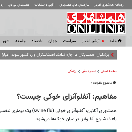
روزنامه همشهری امروز
نیازمندی های همشهری
آگهی و تبلیغات
همشهری تی وی
رو
خانه
آرشیو اخبار
سياست
جهان
اقتصاد
جامعه
شهر
پزشکیان: همسایگان ما اجازه ندادند اغتشاشگران وارد کشور شوند | مبلغ ک
صفحه اصلی
اخبار دانش
پزشکی
مجموع نظرات: ۰
مفاهیم: آنفلوآنزای خوکی چیست؟
باعث شیوع آنفلوآنزا در میان خوک‌ها می‌شود.