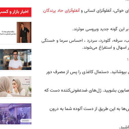
ی خوکی، آنفلوآنزای انسانی و
آنفلوآنزای حاد پرندگان
اخبار بازار و کسب
بر این گونه جدید ویروسی موثرند.
نی تب، سرفه، گلودرد، سردرد ، احساس سرما و خستگی
 اسهال و استفراغ می‌شوند.
:
ی بپوشانید. دستمال کاغذی را پس از مصرف دور
ابون بشویید. ژل‌های ضدعفونی‌کننده دست که
‌ها به این طریق از دست آلوده شما به درون
اشید.