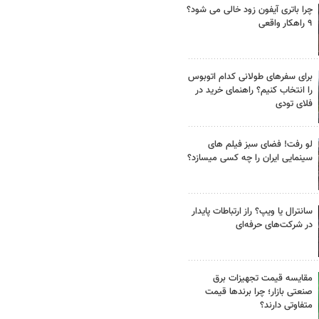
چرا باتری آیفون زود خالی می شود؟
۹ راهکار واقعی
برای سفرهای طولانی کدام اتوبوس
را انتخاب کنیم؟ راهنمای خرید در
فلای تودی
لو رفت! فضای سبز فیلم های
سینمایی ایران را چه کسی میسازد؟
سانترال یا ویپ؟ راز ارتباطات پایدار
در شرکت‌های حرفه‌ای
مقایسه قیمت تجهیزات برق
صنعتی بازار؛ چرا برندها قیمت
متفاوتی دارند؟