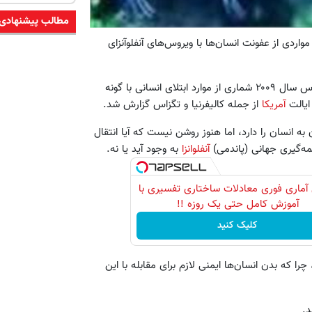
مطالب پیشنهادی
واردی از عفونت‌ انسان‌ها با ویروس‌های آنفلوآنزای
مرکز کنترل و پیشگیری بیماری‌های آمریکا (CDC) می‌گوید از ماه مارس سال ۲۰۰۹ شماری از موارد ابتلای انسانی با گونه
 ایالت
آمریکا
از جمله کالیفرنیا و تگزاس گزارش شد.
تقال انسان به انسان را دارد، اما هنوز روشن نیست که آیا انتقال
ه‌گیری جهانی (پاندمی)
آنفلوانزا
به وجود آید یا نه.
آماری فوری معادلات ساختاری تفسیری با
آموزش کامل حتی یک روزه !!
کلیک کنید
 که بدن انسان‌ها ایمنی لازم برای مقابله با این
د.