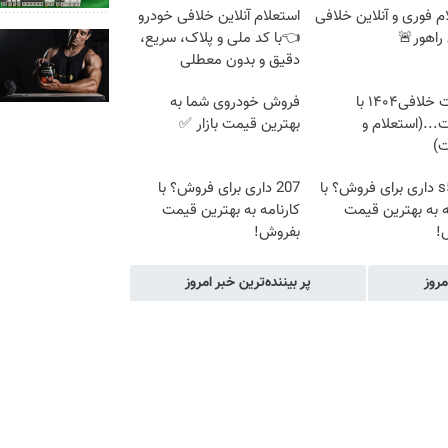
م فوری و آنلاین خلافی
استعلام آنلاین خلافی خودرو
راهور🚨
👈با کد ملی و پلاک، سریع،
دقیق و بدون معطلی
دریافت خلافی۱۴۰۴ با
فروش خودروی شما به
...(استعلام و
بهترین قیمت بازار ✅
ت)
جک s5 داری برای فروش؟ با
207 داری برای فروش؟ با
ه به بهترین قیمت
کارنامه به بهترین قیمت
!
بفروش!
مروز
پر بیننده‌ترین خبر امروز