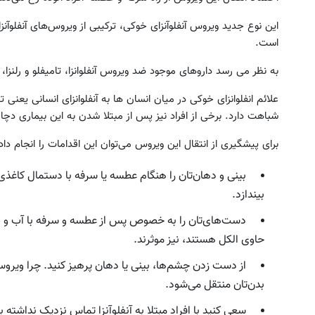
این نوع جدید ویروس آنفلوآنزای خوکی، ترکیبی از ویروس‌های آنفلوآنزا
است.
به نظر می رسد داروهای موجود ضد ویروس آنفلوانزا، تامیفلو و رلنزا، 
علائم انفلوانزای خوکی در میان انسان ها به آنفلوانزای انسانی یع
شباهت دارد. برخی از افراد نیز پس از مبتلا شدن به این بیماری دچار
برای پیشگیری از انتقال این ویروس می‌توان این اقدامات را انجام داد
بینی و دهان‌تان را هنگام عطسه یا سرفه با دستمال کاغذ
بیندازد.
دست‌های‌تان را به خصوص پس از عطسه و سرفه با آب و ص
حاوی الکل هستند، نیز موثرند.
از دست زدن چشم‌ها، بینی یا دهان پرهیز کنید. چرا ویروس
بدن‌تان منتقل می‌شود.
سعی کنید با افراد مبتلا به آنفلوآنزا تماس نزدیک نداشته ب