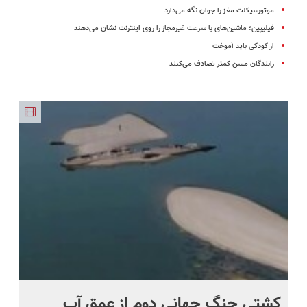
موتورسیکلت مغز را جوان نگه‌ می‌دارد
فیلیپین؛ ماشین‌های با سرعت غیرمجاز را روی اینترنت نشان می‌دهند
از کودکی باید آموخت
رانندگان مسن‌ کمتر تصادف می‌کنند
ماه +
کشتی‌ جنگ جهانی دوم از عمق آب
اف