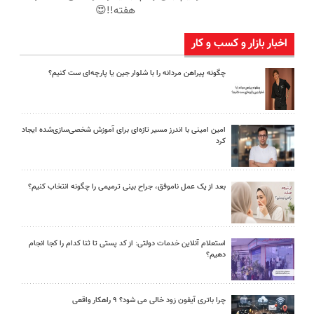
هفته!!😍
اخبار بازار و کسب و کار
چگونه پیراهن مردانه را با شلوار جین یا پارچه‌ای ست کنیم؟
امین امینی با اندرز مسیر تازه‌ای برای آموزش شخصی‌سازی‌شده ایجاد
کرد
بعد از یک عمل ناموفق، جراح بینی ترمیمی را چگونه انتخاب کنیم؟
استعلام آنلاین خدمات دولتی: از کد پستی تا ثنا کدام را کجا انجام
دهیم؟
چرا باتری آیفون زود خالی می شود؟ ۹ راهکار واقعی