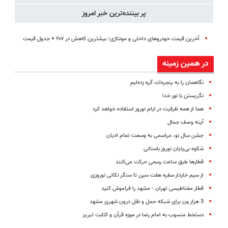
پر بیننده‌ترین خبر امروز
آخرین قیمت خودروهای داخلی و مونتاژی؛‌ بیشترین کاهش در ۲۰۷ + جدول قیمت
در همین زمینه
نگاهمان را به پنجره‌ات گره زده‌ایم
نگریستن با نور خدا
هما از همه ظرفیت در ایام نوروز استفاده خواهد کرد
آینه وصف جمال
جشن سال نو، مراسمی به وسعت تمام ادیان
شکوه بی‌پایان نوروز باستانی
قطارها طبق ساعت رسمی حرکت می‌کنند
از سیم خاردار سفره هفت سین تا سنگر تکانی نوروزی
قطار مغناطیسی تهران - مشهد را فراموش کنید
3 هزار ون برای شبکه حمل و نقل درون شهری مشهد
دستخط منسوب به امام رضا در موزه قرآن و کتابت تبریز