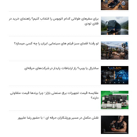
برای سفرهای طولانی کدام اتوبوس را انتخاب کنیم؟ راهنمای خرید در
فلای تودی
لو رفت! فضای سبز فیلم های سینمایی ایران را چه کسی میسازد؟
سانترال یا ویپ؟ راز ارتباطات پایدار در شرکت‌های حرفه‌ای
مقایسه قیمت تجهیزات برق صنعتی بازار؛ چرا برندها قیمت متفاوتی
دارند؟
نقش مکمل در مسیر ورزشکاران حرفه ای ؛ با حضور رضا علیپور