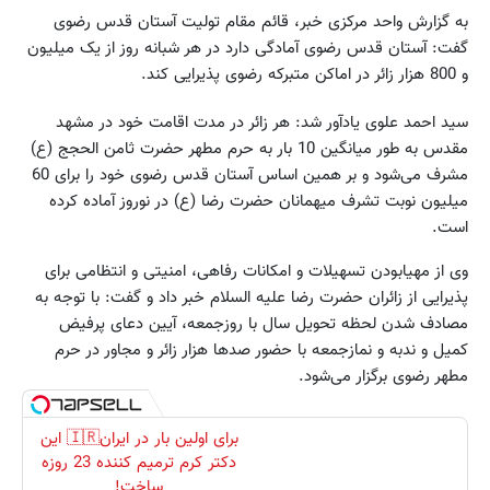
به گزارش واحد مرکزی خبر، قائم مقام تولیت آستان قدس رضوی
گفت: آستان قدس رضوی آمادگی دارد در هر شبانه روز از یک میلیون
و 800 هزار زائر در اماکن متبرکه رضوی پذیرایی کند.
سید احمد علوی یادآور شد: هر زائر در مدت اقامت خود در مشهد
مقدس به طور میانگین 10 بار به حرم مطهر حضرت ثامن الحجج (ع)
مشرف می‌شود و بر همین اساس آستان قدس رضوی خود را برای 60
میلیون نوبت تشرف میهمانان حضرت رضا (ع) در نوروز آماده کرده
است.
وی از مهیابودن تسهیلات و امکانات رفاهی، امنیتی و انتظامی برای
پذیرایی از زائران حضرت رضا علیه السلام خبر داد و گفت: با توجه به
مصادف شدن لحظه تحویل سال با روزجمعه، آیین دعای پرفیض
کمیل و ندبه و نمازجمعه با حضور صدها هزار زائر و مجاور در حرم
مطهر رضوی برگزار می‌شود.
برای اولین بار در ایران🇮🇷 این
دکتر کرم ترمیم کننده 23 روزه
ساخت!