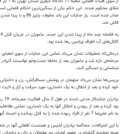
شلاق محکوم شدند. این حکم یکی از سنگین‌ترین احکام قضایی است
صادر شده است. راز جنایات
فاش شد.
ب
کانال‌های آب اطراف ورامین رها شده بود.
درحالی‌که تحقیقات نشان می‌داد تمامی این جنایات از سوی اعضای
مرحله‌ای ت
شناسایی و دستگیر کنند.
بررسی‌ها نشان می‌داد متهمان در پوشش مسافرکش، زن و دخترانی ر
خود کرده و بعد از انتقال به یک دامداری، مورد سرقت و آزار و اذیت قر
برادر
بود کرده و بعد از ربودن و انتقال آنها به یک دامداری، تمامی طلاهایشا
به نام علیرضا 7 نفر از افراد ربوده شده را به قتل رسانده و اجساد آنها را در کانال‌های آب اطراف ورامین رها کرده است.
صبح دوشنبه گذشته در حضور اولیای دم مقتولان و زنان و دخترانی که