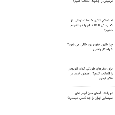
ترمیمی را چگونه انتخاب کنیم؟
استعلام آنلاین خدمات دولتی: از
کد پستی تا ثنا کدام را کجا انجام
دهیم؟
چرا باتری آیفون زود خالی می شود؟
۹ راهکار واقعی
برای سفرهای طولانی کدام اتوبوس
را انتخاب کنیم؟ راهنمای خرید در
فلای تودی
لو رفت! فضای سبز فیلم های
سینمایی ایران را چه کسی میسازد؟