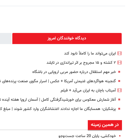
دیدگاه خوانندگان امروز
ایران می‌تواند ما را کاملاً نابود کند
۲ کشته و ۱۵ مجروح بر اثر تیراندازی در تایلند
خبر مهم استقلال درباره حضور مربی اروپایی در باشگاه
گنجینه هواگردهای غنیمتی آمریکا + عکس | اسرار مگوی صنعت پرنده‌های ن
آمیتاب باچان به ایران می‌آید + فیلم
آغاز شمارش معکوس برای خورشیدگرفتگی کامل | آسمان اروپا هفته آینده ت
پزشکیان: همسایگان ما اجازه ندادند اغتشاشگران وارد کشور شوند | مبلغ کا
در همین زمینه
خودکشی، پایان 20 ساعت جست‌وجو