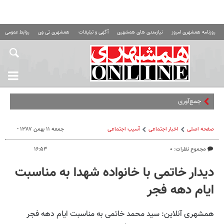
روزنامه همشهری امروز
نیازمندی های همشهری
آگهی و تبلیغات
همشهری تی وی
روابط عمومی ه
جمع‌آوری ۳ محصول سلام
صفحه اصلی
اخبار اجتماعی
آسیب اجتماعی
جمعه ۱۱ بهمن ۱۳۸۷ -
مجموع نظرات: ۰
۱۶:۵۳
دیدار خاتمی با خانواده شهدا به مناسبت
ایام دهه فجر
همشهری آنلاین: سید محمد خاتمی به مناسبت ایام دهه فجر