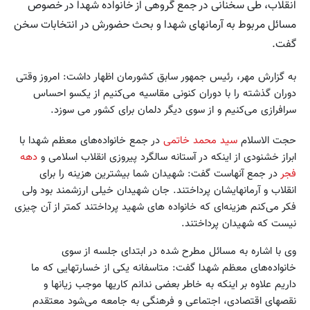
انقلاب، طی سخنانی در جمع گروهی از خانواده شهدا در خصوص
مسائل مربوط به آرمانهای شهدا و بحث حضورش در انتخابات سخن
گفت.
به گزارش مهر، رئیس جمهور سابق کشورمان اظهار داشت: امروز وقتی
دوران گذشته را با دوران کنونی مقاسیه می‌کنیم از یکسو احساس
سرافرازی می‌کنیم و از سوی دیگر دلمان برای کشور می سوزد.
حجت الاسلام
سید محمد خاتمی
در جمع خانواده‌های معظم شهدا با
ابراز خشنودی از اینکه در آستانه سالگرد پیروزی انقلاب اسلامی و
دهه
فجر
در جمع آنهاست گفت: شهیدان شما بیشترین هزینه را برای
انقلاب و آرمانهایشان پرداختند. جان شهیدان خیلی ارزشمند بود ولی
فکر می‌کنم هزینه‌ای که خانواده های شهید پرداختند کمتر از آن چیزی
نیست که شهیدان پرداختند.
وی با اشاره به مسائل مطرح شده در ابتدای جلسه از سوی
خانواده‌های معظم شهدا گفت: متاسفانه یکی از خسارتهایی که ما
داریم علاوه بر اینکه به خاطر بعضی ندانم کاریها موجب زیانها و
نقصهای اقتصادی، اجتماعی و فرهنگی به جامعه می‌شود معتقدم