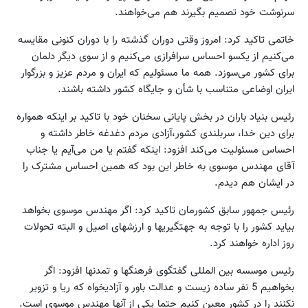
سرنوشت خود تصمیم بگیرند هم می‌خواهند.
خاتمی تاکید کرد: امروز وقتی دوران گذشته را با دوران کنونی مقایسه
می‌کنیم از یکسو احساس سرافرازی می‌کنیم و از سوی دیگر دلمان
برای کشور می‌سوزد. همه ما مسئولیم که ایران و مردم عزیز و بزرگوار
ایران اوضاعی متناسب با شأن و جایگاه کشور داشته باشند.
رئیس بنیاد باران در بخش پایانی سخنان خود با تاکید بر اینکه همواره
برای دین خدا، سربلندی کشور،آزادی مردم دغدغه خاطر داشته و
احساس مسئولیت می‌کند افزود: اینکه گفتم یا من می‌آیم یا جناب
آقای مهندس موسوی به خاطر این بود که همین احساس مشترک را
در ایشان هم دیدم.
رئیس جمهور سابق کشورمان تاکید کرد: اگر مهندس موسوی بخواهد
بیاید کشور را با توجه به جهتگیریها و ارزشهای اصیل و البته تحولات
روز اداره خواهند کرد.
رئیس موسسه بین المللی گفتگوی فرهنگها و تمدنها افزود: اگر
بخواهیم 5 نفر ساده زیست و عدالت باور و آزادیخواه که ریا و تزویر
نکنند را در کشور معین کنیم حتما یکی از آنها مهندس موسوی است.