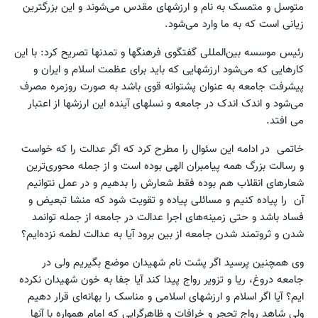
متوسل و متمسک به نام و ارزشهای مقدس می‌شوند و این بزرگترین
زیانی است که به ما وارد می‌شود.
رئیس موسسه بین‌المللی گفتگوی فرهنگها و تمدنها تصریح کرد: با این
کارهایی که می‌شود ارزشهایی که باید برای عظمت اسلام و ایران و
پیشرفت جامعه به عنوان پشتوانه قوی باشد به صورت روزمره مصرف
می‌شود و اندک اندک در جامعه و نسلهای آینده این ارزشها از اعتبار
می افتد.
خاتمی در ادامه این سئوال را مطرح کرد که اگر عدالت را که خواست
و رسالت بزرگ همه پیامبران الهی بوده است و از جمله محوری‌ترین
شعارهای انقلاب هم بوده فقط شعارش را بدهیم و در عمل نتوانیم
آن را پیاده کنیم و مسائلی پیاده و تقویت شود که منشا تبعیض و
فساد باشد و حتی زمینه‌های اجرا عدالت در جامعه از جمله توانمد
شدن و ثروتمند شدن جامعه از بین برود آیا به عدالت لطمه نزده‌ایم؟
وی همچنین پرسید اگر پشت نام شهیدان موضع بگیریم ولی در
جامعه دروغ، ریا و تزویر رواج پیدا کند آیا جفا به خون شهیدان نکرده
ایم؟ آیا اگر اسلام و ارزشهای اسلامی و مناسک را بهانه‌ای قرار دهیم
ولی شاهد رواج تحجر و خرافات و ظاهرگرایی که امام همواره با آنها