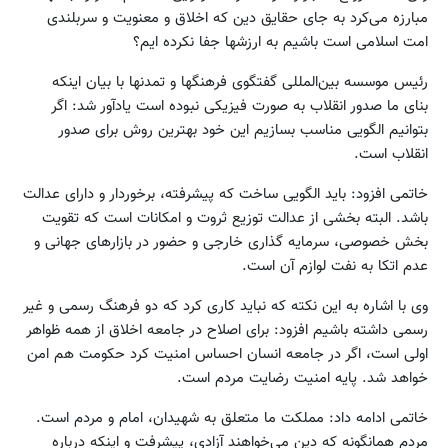
مبارزه می‌کرد به جای حقایق دین که اخلاق و معنویت و سربلندی
امت اسلامی است باشیم به ارزشها جفا نکرده ایم؟
رئیس موسسه بین‌المللی گفتگوی فرهنگها و تمدنها با بیان اینکه
بنای ما صدور انقلاب به صورت فیزیکی نبوده است یادآور شد: اگر
بتوانیم الگویی مناسب بسازیم این خود بهترین روش برای صدور
انقلاب است.
خاتمی افزود: باید الگویی ساخت که پیشرفته، برخوردار و دارای عدالت
باشد. البته بخشی از عدالت توزیع ثروت و امکانات است که تقویت
بخش خصوصی، سرمایه گذاری خارجی و حضور در بازارهای جهانی و
عدم اتکا به نفت لوازم آن است.
وی با اشاره به این نکته که نباید کاری کرد که دو فرهنگ رسمی و غیر
رسمی داشته باشیم افزود: برای اصلاح در جامعه اخلاق از همه ظواهر
اولی است، اگر در جامعه انسان احساس امنیت کرد حکومت هم امن
خواهد شد. پایه امنیت رضایت مردم است.
خاتمی ادامه داد: مملکت ما متعلق به شهیدان، امام و مردم است.
مردم همانگونه که دین می‌خواهند آزادی، پیشرفت و اینکه درباره