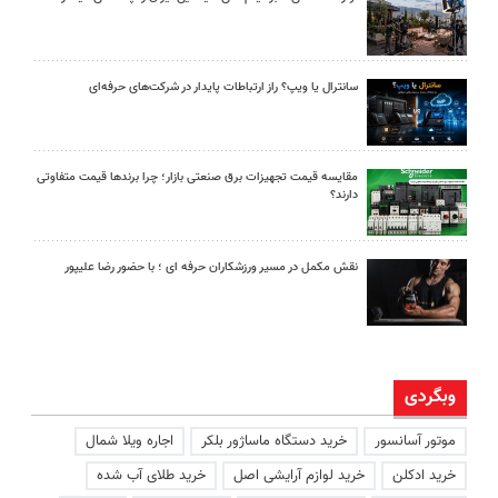
سانترال یا ویپ؟ راز ارتباطات پایدار در شرکت‌های حرفه‌ای
مقایسه قیمت تجهیزات برق صنعتی بازار؛ چرا برندها قیمت متفاوتی
دارند؟
نقش مکمل در مسیر ورزشکاران حرفه ای ؛ با حضور رضا علیپور
وبگردی
موتور آسانسور
خرید دستگاه ماساژور بلکر
اجاره ویلا شمال
خرید ادکلن
خرید لوازم آرایشی اصل
خرید طلای آب شده