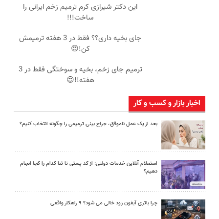
این دکتر شیرازی کرم ترمیم زخم ایرانی را
ساخت!!!
جای بخیه داری؟؟ فقط در 3 هفته ترمیمش
کن!😍
ترمیم جای زخم، بخیه و سوختگی فقط در 3
هفته!!😍
اخبار بازار و کسب و کار
بعد از یک عمل ناموفق، جراح بینی ترمیمی را چگونه انتخاب کنیم؟
استعلام آنلاین خدمات دولتی: از کد پستی تا ثنا کدام را کجا انجام
دهیم؟
چرا باتری آیفون زود خالی می شود؟ ۹ راهکار واقعی