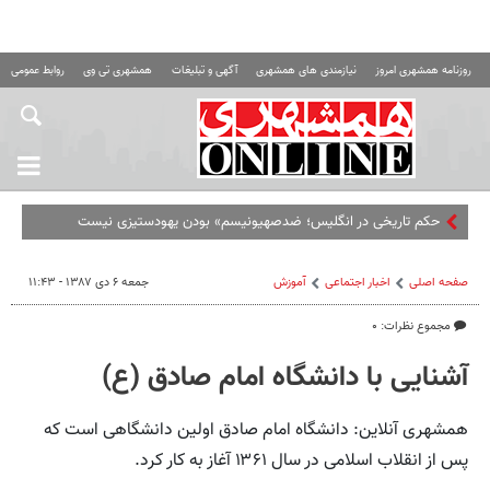
روزنامه همشهری امروز
نیازمندی های همشهری
آگهی و تبلیغات
همشهری تی وی
روابط عمومی ه
حکم تاریخی در انگلیس؛ ضدصهیونیسم» بودن یهودستیزی نیست
صفحه اصلی
اخبار اجتماعی
آموزش
جمعه ۶ دی ۱۳۸۷ - ۱۱:۴۳
مجموع نظرات: ۰
آشنایی با دانشگاه امام صادق (ع)
همشهری آنلاین: دانشگاه امام صادق اولین دانشگاهی است که
پس از انقلاب اسلامی در سال ۱۳۶۱ آغاز به کار کرد.