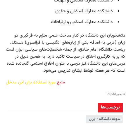
دانشکده معارف اسلامی و الهیات
دانشکده معارف اسلامی و حقوق
دانشکده معارف اسلامی و ارتباطات
دانشجویان این دانشگاه در کنار مباحث علمی ملزم به فراگیری دو
زبان (عربی به اضافه یکی از زبان‌های انگلیسی یا فرانسوی) هستند.
ریاست دانشگاه امام صادق، از جمله شخصیّت‌های سیاسی ایران است
که بر به کارگیری اخلاق در سیاست تاکید دارد. به همین دلیل در
درس‌های این دانشگاه نیز درسی با عنوان اخلاق اسلامی گنجانده شده
است که هر هفته توسّط ایشان تدریس می‌شود.
منبع
مورد استفاده برای این مدخل
کد خبر
71533
برچسب‌ها
مجله دانشگاه - ایران