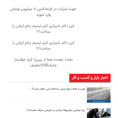
جهت شرکت در قرعه‌کشی ۷ میلیون تومانی
وارد شوید
این دکتر شیرازی کرم ترمیم زخم ایرانی را
ساخت!!!
این دکتر شیرازی کرم ترمیم زخم ایرانی را
ساخت!!!
نجات دهنده شما از پیری! کرم جوانساز
جلبک50%تخفیف
اخبار بازار و کسب و کار
وزن و ابعاد دیوار پیش ساخته بتنی چقدر است؟
چرا بعضی خودروها بیشتر در معرض سرقت هستند؟