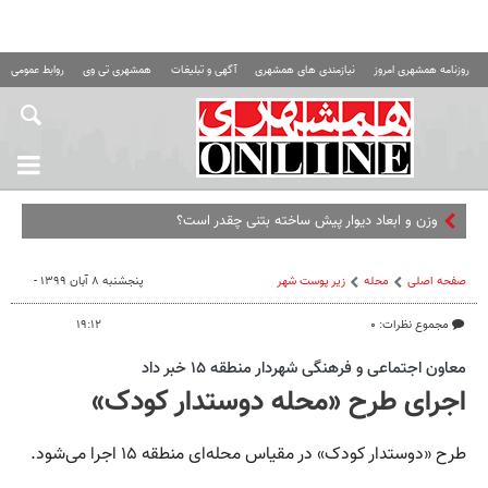
روزنامه همشهری امروز
نیازمندی های همشهری
آگهی و تبلیغات
همشهری تی وی
روابط عمومی ه
وزن و ابعاد دیوار پیش ساخته بتنی چقدر است؟
صفحه اصلی
محله
زیر پوست شهر
پنجشنبه ۸ آبان ۱۳۹۹ -
مجموع نظرات: ۰
۱۹:۱۲
معاون اجتماعی و فرهنگی شهردار منطقه ۱۵ خبر داد
اجرای طرح «محله دوستدار کودک»
طرح «دوستدار کودک» در مقیاس محله‌ای منطقه ۱۵ اجرا می‌شود.