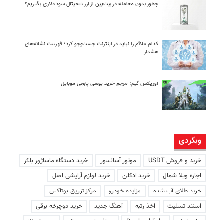
چطور بدون معامله در بیت‌پین از ارز دیجیتال سود دلاری بگیریم؟
کدام علائم را نباید در اینترنت جست‌وجو کرد؛ فهرست نشانه‌های
هشدار
اوریکس گیم؛ مرجع خرید یوسی پابجی موبایل
وبگردی
خرید و فروش USDT
موتور آسانسور
خرید دستگاه ماساژور بلکر
اجاره ویلا شمال
خرید ادکلن
خرید لوازم آرایشی اصل
خرید طلای آب شده
مزایده خودرو
مرکز تزریق بوتاکس
استند تسلیت
اخذ رتبه
آهنگ جدید
خرید دوچرخه برقی