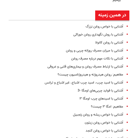
برسیم
در همین زمینه
آشنایی با خواص روغن بَزرَگ
آشنایی با روش نگهداری روغن خوراکی
آشنایی با روغن کانولا
آشنایی با میزان مصرف روزانه چربی و روغن
آشنایی با نکات مهم درباره مصرف روغن
آشنایی با ارتباط مصرف روغن و بیماری‌های قلبی و عروقی
مفاهیم: روغن هیدروژنه و هیدروژناسیون چیست؟
آشنایی با اسید چرب، اسید چرب اشباع، غیر اشباع و ترانس
آشنایی با فواید چربی‌های اومگا -3
آشنایی با اسیدهای چرب اومگا ۳
مفاهیم: امگا ‌۳ چیست؟
آشنایی با خواص ریشه و روغن زنجبیل
آشنایی با خواص روغن زیتون
آشنایی با خواص روغن کنجد