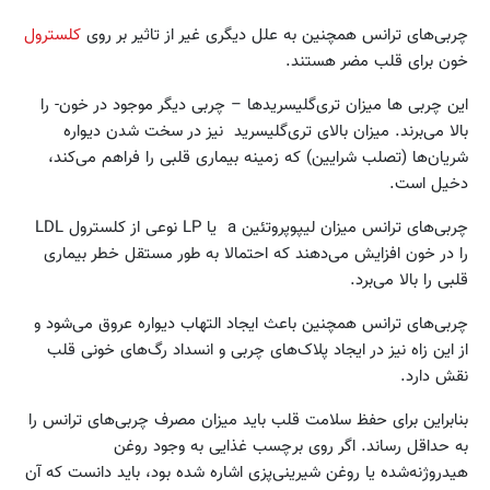
چربی‌های ترانس همچنین به علل دیگری غیر از تاثیر بر روی
کلسترول
خون برای قلب مضر هستند.
این چربی ها میزان تری‌گلیسرید‌ها – چربی دیگر موجود در خون- را
بالا می‌برند. میزان بالای تری‌گلیسرید نیز در سخت شدن دیواره
شریان‌ها (تصلب‌ شرایین) که زمینه بیماری قلبی را فراهم می‌کند،
دخیل است.
چربی‌های ترانس میزان لیپوپروتئین a یا LP نوعی از کلسترول LDL
را در خون افزایش می‌دهند که احتمالا به طور مستقل خطر بیماری
قلبی را بالا می‌برد.
چربی‌های ترانس همچنین باعث ایجاد التهاب دیواره عروق می‌شود و
از این زاه نیز در ایجاد پلاک‌های چربی و انسداد رگ‌های خونی قلب
نقش دارد.
بنابراین برای حفظ سلامت قلب باید میزان مصرف چربی‌های ترانس را
به حداقل رساند. اگر روی برچسب غذایی به وجود روغن
هیدروژنه‌شده یا روغن شیرینی‌‌پزی اشاره شده بود، باید دانست که آن