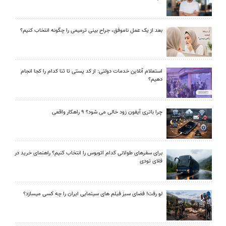
بعد از یک عمل ناموفق، جراح بینی ترمیمی را چگونه انتخاب کنیم؟
استعلام آنلاین خدمات دولتی: از کد پستی تا ثنا کدام را کجا انجام
دهیم؟
چرا باتری آیفون زود خالی می شود؟ ۹ راهکار واقعی
برای سفرهای طولانی کدام اتوبوس را انتخاب کنیم؟ راهنمای خرید در
فلای تودی
لو رفت! فضای سبز فیلم های سینمایی ایران را چه کسی میسازد؟