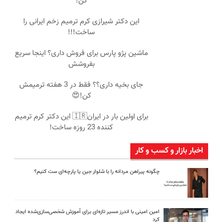
کن!
این دکتر شیرازی کرم ترمیم زخم ایرانی را
ساخت!!!
ماشین پژو پارس برای فروش داری؟ اینجا سریع
بفروشش
جای بخیه داری؟؟ فقط در 3 هفته ترمیمش
کن!😍
برای اولین بار در ایران🇮🇷 این دکتر کرم ترمیم
کننده 23 روزه ساخت!
اخبار بازار و کسب و کار
چگونه پیراهن مردانه را با شلوار جین یا پارچه‌ای ست کنیم؟
امین امینی با اندرز مسیر تازه‌ای برای آموزش شخصی‌سازی‌شده ایجاد
کرد