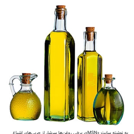
به نوشته سایت «MSN»، برخی روغن‌ها سرشار از چربی‌های اشباع