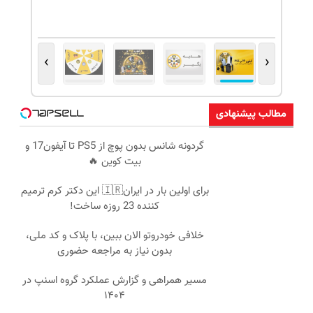
›
‹
مطالب پیشنهادی
گردونه شانس بدون پوچ از PS5 تا آیفون17 و
بیت کوین 🔥
برای اولین بار در ایران🇮🇷 این دکتر کرم ترمیم
کننده 23 روزه ساخت!
خلافی خودروتو الان ببین، با پلاک و کد ملی،
بدون نیاز به مراجعه حضوری
مسیر همراهی و گزارش عملکرد گروه اسنپ در
۱۴۰۴