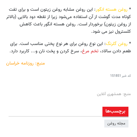
*
روغن هسته انگور
: این روغن مشابه روغن زیتون است و برای تفت
کوتاه مدت گوشت از آن استفاده می‌شود زیرا از نقطه دود بالایی (بالاتر
از روغن زیتون) برخوردار است. روغن هسته انگور باعث کاهش
کلسترول نیز می شود.
*
روغن گلرنگ
: این نوع روغن برای هر نوع پختی مناسب است. برای
طعم دادن سالاد،
تخم مرغ
، سرخ کردن و پخت نان و... کاربرد دارد.
منبع: روزنامه خراسان
کد خبر
151851
منبع: همشهری آنلاین
برچسب‌ها
مجله روغن