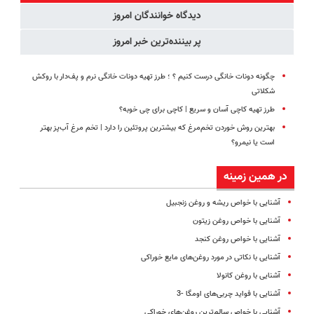
دیدگاه خوانندگان امروز
پر بیننده‌ترین خبر امروز
چگونه دونات خانگی درست کنیم ؟ ؛ طرز تهیه دونات خانگی نرم و پف‌دار با روکش
شکلاتی
طرز تهیه کاچی آسان و سریع | کاچی برای چی خوبه؟
بهترین روش خوردن تخم‌مرغ که بیشترین پروتئین را دارد | تخم مرغ آب‌پز بهتر
است یا نیمرو؟
در همین زمینه
آشنایی با خواص ریشه و روغن زنجبیل
آشنایی با خواص روغن زیتون
آشنایی با خواص روغن کنجد
آشنایی با نکاتی در مورد روغن‌‌های مایع خوراکی
آشنایی با روغن کانولا
آشنایی با فواید چربی‌های اومگا -3
آشنایی با خواص سالم‌ترین روغن‌های خوراکی