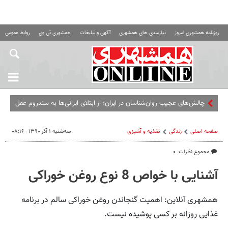
روزنامه همشهری امروز
نیازمندی های همشهری
آگهی و تبلیغات
همشهری تی وی
روابط عمومی ه
چالش‌های عجیب روان‌شناسان در ایران؛ از ابتلای ایرانی‌ها به سندروم عقل
کل تا مقصرا
صفحه اصلی
زندگی
تغذیه و آشپزی
سه‌شنبه ۱ آذر ۱۳۹۰ - ۰۸:۱۶
مجموع نظرات: ۰
آشنایی با خواص 8 نوع روغن خوراکی
همشهری آنلاین: اهمیت گنجاندن روغن خوراکی سالم در برنامه
غذایی روزانه بر کسی پوشیده نیست.