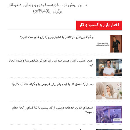
با این روش توی خونه،سفیدی و زیبایی دندوناتو
برگردون(40%off)
اخبار بازار و کسب و کار
چگونه پیراهن مردانه را با شلوار جین یا پارچه‌ای ست کنیم؟
امین امینی با اندرز مسیر تازه‌ای برای آموزش شخصی‌سازی‌شده ایجاد
کرد
بعد از یک عمل ناموفق، جراح بینی ترمیمی را چگونه انتخاب کنیم؟
استعلام آنلاین خدمات دولتی: از کد پستی تا ثنا کدام را کجا انجام
دهیم؟