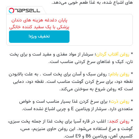
های اشباع شده، به غذا طعم خوبی می‌دهد.
پایان دغدغه هزینه های دندان
پزشکی با پک سفید کننده خانگی
تخفیف ویژه!
*
روغن آفتاب گردان
؛ سرشار از مواد مغذی و مفید است و برای پخت
نان، کیک و غذاهای سرخ کردنی مناسب است.
*
روغن بادام
: روغن سبک و آسان برای پخت است . به علت بالابودن
نقطه دود، برای سرخ کردن گوشت مناسب است. نقطه دود، دمایی
است که روغن شروع به سوختن می‌کند.
*
روغن ذرت
؛ برای سرخ کردن غذا بسیار مناسب است و خواص
متعددی دارد. سرشار از ویتامین E و چربی اشباع نشده است.
*
روغن
کنجد
: اغلب در قاره آسیا برای پخت غذا از جمله پخت سبزی،
گوشت و مرغ استفاده می‌شود. این روغن حاوی منیزیم، مس،
کلسیم، آهن، ویتامین B6 و E9 است.