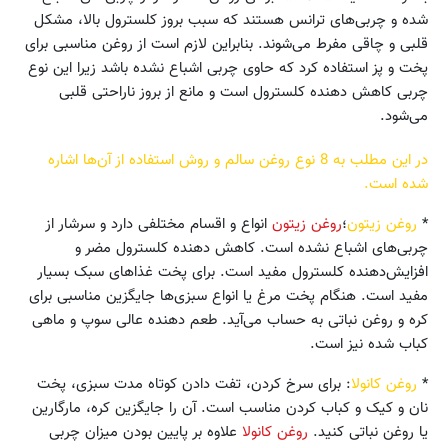
شده و چربی‌های ترانس هستند که سبب بروز کلسترول بالا، مشکل
قلبی و چاقی مفرط می‌شوند. بنابراین لازم است از روغن مناسبی برای
پخت و پز استفاده کرد که حاوی چربی اشباع نشده باشد زیرا این نوع
چربی کاهش دهنده کلسترول است و مانع از بروز ناراحتی قلبی
می‌شود.
در این مطلب به 8 نوع روغن سالم و روش استفاده از آن‌ها اشاره
شده است.
*
روغن زیتون
؛
روغن زیتون
انواع و اقسام مختلفی دارد و سرشار از
چربی‌های اشباع نشده است. کاهش دهنده کلسترول مضر و
افزایش‌دهنده کلسترول مفید است. برای پخت غذاهای سبک بسیار
مفید است. هنگام پخت مرغ یا انواع سبزی‌ها جایگزین مناسبی برای
کره و روغن نباتی به حساب می‌آید. طعم دهنده عالی سوپ و ماهی
کباب شده نیز است.
*
روغن کانولا
: برای سرخ کردن، تفت دادن کوتاه مدت سبزی، پخت
نان و کیک و کباب کردن مناسب است. آن را جایگزین کره، مارگارین
یا روغن نباتی کنید.
روغن کانولا
علاوه بر پایین بودن میزان چربی