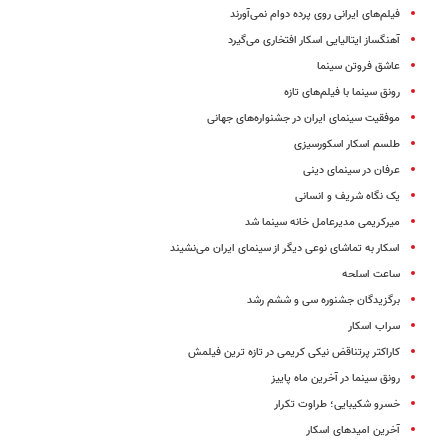
فیلم‌های ایرانی روی پرده دوام نمی‌آورند
آهنگساز ایتالیایی اسکار افتخاری می‌گیرد
عاشق فروتن سینما
رونق سینما با فیلم‌های تازه
موفقیت سینمای ایران در جشنواره‌های جهانی
طلسم اسکار اسکورسیزی
عرفان در سینمای دینی
یک نگاه شریف و انسانی
میرکریمی مدیرعامل خانه سینما شد
اسکار به تماشای نوعی دیگر از سینمای ایران می‌نشیند
ساعت اسلحه
برگزیدگان جشنوره سی و ششم رشد
سراب اسکار
کاراکتر پرتناقض نیکی کریمی در تازه ترین فیلمش
رونق سینما در آخرین ماه پاییز
خسرو شکیبایی؛ طراوت تکرار
آخرین امیدهای اسکار