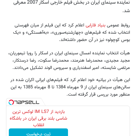
نماینده سینمای ایران در بخش فیلم خارجی اسکار 2007 معرفی
شد.
روابط عمومی
بنیاد فارابی
اعلام کرد که این فیلم از میان فهرستی
انتخاب شده که فیلم‌های «چهارشنبه‌سوری»، «به‌آهستگی» و «یک
بوس کوچولو» نیز در آن حضور داشته‌اند.
هیأت انتخاب نماینده امسال سینمای ایران در اسکار را رویا تیموریان،
مجید مجیدی، محمدرضا هنرمند، محمدرضا سکوت، رضا درستکار،
مرتضی شایسته، امیر اسفندیاری و سیروس الوند تشکیل می‌دادند.
این هیأت در بیانیه خود اعلام کرد که فیلم‌های ایرانی اکران شده در
سالن‌های سینمای ایران از 9 مهرماه 1384 تا 8 مهرماه 1385 به این
منظور مورد بررسی قرار گرفته است.
بازدید از IM LS7 لوکس ترین
شاسی بلند برقی ایران در باشگاه
انقلاب
ثبت درخواست