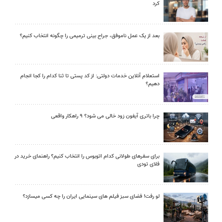
کرد
بعد از یک عمل ناموفق، جراح بینی ترمیمی را چگونه انتخاب کنیم؟
استعلام آنلاین خدمات دولتی: از کد پستی تا ثنا کدام را کجا انجام
دهیم؟
چرا باتری آیفون زود خالی می شود؟ ۹ راهکار واقعی
برای سفرهای طولانی کدام اتوبوس را انتخاب کنیم؟ راهنمای خرید در
فلای تودی
لو رفت! فضای سبز فیلم های سینمایی ایران را چه کسی میسازد؟