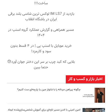
ساخت!!!
بازدید از IM LS7 لوکس ترین شاسی بلند برقی
ایران در باشگاه انقلاب
مسیر همراهی و گزارش عملکرد گروه اسنپ در
۱۴۰۴
خرید موبایل با اسنپ پی | در ۴ قسط بدون
سود و کارمزد!
بلایی که کبد چرب بر سر این دختر جوان آورد😓
حتما ببین
اخبار بازار و کسب و کار
چگونه پیراهن مردانه را با شلوار جین یا پارچه‌ای ست کنیم؟
امین امینی با اندرز مسیر تازه‌ای برای آموزش شخصی‌سازی‌شده ایجاد