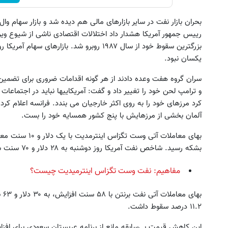
بحران بازار نفت در سایر بازارهای مالی هم دیده شد و بازار سهام وا
رییس جمهور آمریکا هشدار داد اختلالات اقتصادی ناشی از شیوع ویرو
بزرگترین سقوط خود از سال ۱۹۸۷ روبرو شد. بازا
یکسان نبود.
سران گروه هفت وعده دادند از هر گونه اقدامات ضروری برای تضمین
کرد مرزهای خود را به روی اکثر خارجیان می بندد. فرانسه اعلام کر
آلمان بخشی از مرزهایش با پنج کشور همسایه خود را بست.
بشکه رسید. شاخص نفت آمریکا روز دوشنبه به ۲۸ دلار و ۷۰ سنت سقوط کرده بود.
مفاهیم: نفت وست تگزاس اینترمیدیت چیست؟
بها
۱۱.۲ درصد سقوط داشت.
این کاهش قیمت بی‌سابقه مانع از برنامه عربستان سعودی برای اف