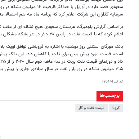
سعودی قصد دارد در آوریل با حداکث
سرمایه گذاران این شرکت اعلام کرد که برنامه ماه مه هم احتمالا مت
بر اساس گزارش بلومبرگ، عربستان سعودی هیچ نشانه ای از عقب نش
اعلام کرده که با قیمت نفت در پایین ۳۰ دلار در هر بشکه مشکلی ندارد.
بانک مورگان استنلی روز دوشنبه با اشاره به فروپاشی توافق اوپک پل
است، قیمت مورد پیش بینی برای نفت را کاهش داد. این بانک پیش ب
۳.۵ میلیون بشکه در روز بازار نفت در سال میلادی جاری را پیش بینی کرد.
کد خبر
493474
برچسب‌ها
کرونا
قیمت نفت و گاز