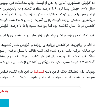
به گزارش همشهری آنلاین به نقل از ایسنا، بهای معاملات آتی نیویو
سال ۲۰۰۷ جهش پیدا کرد، ۹.۶ درصد سقوط کردند و
از این ضرر را جبران کردند. دولتها با بستن مرزهایشان، رفت و آم
کاهش در ۱۵ سال گذشته بود اما روز سه شنبه با ۷.۵ درصد افزایش، به ۷۴.۱۳ سنت در هر گالن رسید.
قیمت نفت در روزهای اخیر چند بار ریزش‌های روزانه شدیدی را تجرب
با اقدام ایرلاین‌ها در کاهش پروازهای روزانه و افزایش شمار کشورها
بی سابقه عرضه نفت روبرو شده اند. افت تقاضا با سیل عرضه از 
جنگ قیمت شده اند و به دنبال افزایش تولید برای تصرف سهم بیشتر 
گذشته ۲۳ درصد سقوط کرد که بزرگترین کاهش از دسامبر سال ۲۰۰۸ بود.
ویویک دار، تحلیلگر بانک کامن ولث
استرالیا
در این باره گفت: تدابی
سوخت به شدت آسیب خواهد داد و این علاوه بر شوک عرضه خواهد 
به هر 