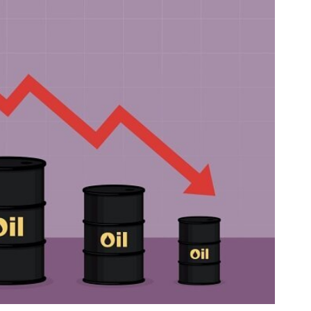
د آنلاین‌شاپت رو زیاد کن، بازدید بالاتر =
عضو شو تا 3 میلیارد وام بگی
درآمد بیشتر
ها »
فروشنده شو
فروشنده شو