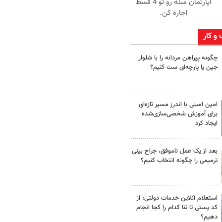
آپارتمان مبله رو تو 4 قسط
اجاره کن.
 و کار
چگونه پیراهن مردانه را با شلوار
جین یا پارچه‌ای ست کنیم؟
امین امینی با اندرز مسیر تازه‌ای
برای آموزش شخصی‌سازی‌شده
ایجاد کرد
بعد از یک عمل ناموفق، جراح بینی
ترمیمی را چگونه انتخاب کنیم؟
استعلام آنلاین خدمات دولتی: از
کد پستی تا ثنا کدام را کجا انجام
دهیم؟