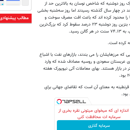
رک روز دوشنبه که شاخص نوسان به بالاترین حد از
 به پایین‌ترین حد در چهار سال گذشته رسیدند اما روز سه‌شنبه بخشی
دها را محدود کرده اند که باعث افت مصرف سوخت و
مطالب پیشنهادی
بزرگ‌ترین کاهش روزانه قیمت بنزین آمریکا از سال ۲۰۰۵ شد. قیمت بنزین روز دوشنبه ۲۳ درصد سقوط کرد که بزرگ‌ترین
ه کرده است.
یی که مرزهایشان را می بندند، بازارهای نفت با اشباع
سوی عربستان سعودی و روسیه مصادف شده که وارد
در بازار هستند. بهای معاملات آتی نیویورک هفته
ر قرنطینه به معنای آن است که تقاضای جهانی برای
بود.
اندازه ای که میخوای میتونی نقره بخری از
سرمایه ات محافظت کنی
سرمایه گذاری