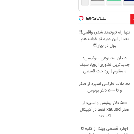
تنها راه ثروتمند شدن واقعی❗❗
بعد از این دوره تو خواب هم
پول در بیار😍
دندان مصنوعی سوئیسی:
جدیدترین فناوری اروپا، سبک
و مقاوم | پرداخت قسطی
معاملات فارکس اسپرد از صفر
و تا ۵۰۰ دلار بونوس
۵۰۰ دلار بونوس و اسپرد از
صفر xauusd فقط در کپیتال
اکستند
اجاره‌ قسطی ویلا! از کلبه تا