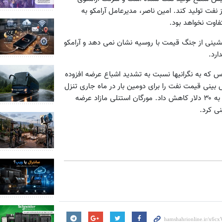
ر ظرفیت ۱۲ میلیون بشکه در روز نفت تولید کند. امین ناصر، مدیرعامل آرامکو به
فاوت نخواهد بود.
ینی از جنگ قیمت با روسیه نشان نمی دهد و آرامکو
اس که به نگرانیها نسبت به تشدید اشباع عرضه افزوده
ینی قیمت نفت را برای دومین بار در ماه جاری تنزل
داد و دورنمای قیمت نفت برنت در سه ماهه دوم سال ۲۰۲۰ را از ۳۵ به ۳۰ دلار کاهش داد. مورگان استنلی مازاد عرضه