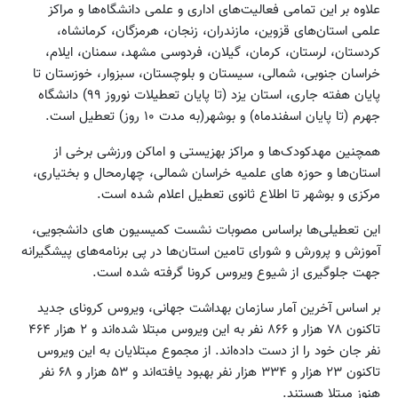
علاوه بر این تمامی فعالیت‌های اداری و علمی دانشگاه‌ها و مراکز
علمی استان‌های قزوین، مازندران، زنجان، هرمزگان، کرمانشاه،
کردستان، لرستان، کرمان، گیلان، فردوسی مشهد، سمنان، ایلام،
خراسان جنوبی، شمالی، سیستان و بلوچستان، سبزوار، خوزستان تا
پایان هفته جاری، استان یزد (تا پایان تعطیلات نوروز ۹۹) دانشگاه
جهرم (تا پایان اسفندماه) و بوشهر(به مدت ۱۰ روز) تعطیل است.
همچنین مهدکودک‌ها و مراکز بهزیستی و اماکن ورزشی برخی از
استان‌ها و حوزه های علمیه خراسان شمالی، چهارمحال و بختیاری،
مرکزی و بوشهر تا اطلاع ثانوی تعطیل اعلام شده است.
این تعطیلی‌ها براساس مصوبات نشست کمیسیون های دانشجویی،
آموزش و پرورش و شورای تامین استان‌ها در پی برنامه‌های پیشگیرانه
جهت جلوگیری از شیوع ویروس کرونا گرفته شده است.
بر اساس آخرین آمار سازمان بهداشت جهانی، ویروس کرونای جدید
تاکنون ۷۸ هزار و ۸۶۶ نفر به این ویروس مبتلا شده‌اند و ۲ هزار ۴۶۴
نفر جان خود را از دست داده‌اند. از مجموع مبتلایان به این ویروس
تاکنون ۲۳ هزار و ۳۳۴ هزار نفر بهبود یافته‌اند و ۵۳ هزار و ۶۸ نفر
هنوز مبتلا هستند.