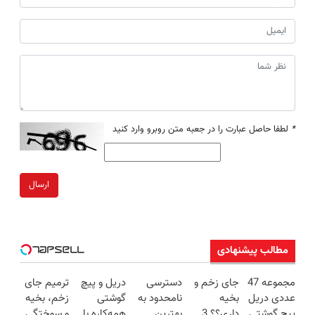
*
لطفا حاصل عبارت را در جعبه متن روبرو وارد کنید
ارسال
مطالب پیشنهادی
مجموعه 47
جای زخم و
دسترسی
دریل و پیچ
ترمیم جای
عددی دریل
بخیه
نامحدود به
گوشتی
زخم، بخیه
پیچ گوشتی
داری؟؟ 3
بهترین
همه‌کاره با
و سوختگی