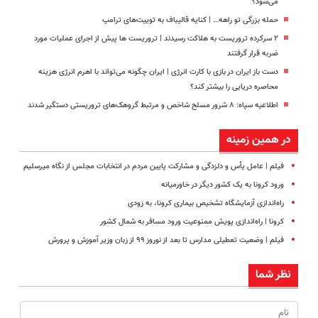
می‌شود؟
حمله بزرگی تو راهه… | کنایه قالیباف به توییت‌های ترامپ
۲ سرکرده تروریست به هلاکت رسیدند | تروریست ها پیش از اجرای عملیات مورد
ضربه قرار گرفتند
دست باز ایران در بازی با کارت انرژی | ایران چگونه می‌تواند با اهرم انرژی‌ هزینه
محاصره دریایی را بیشتر کند؟
اطلاعیه سپاه: ۸ شرور مسلح شاخص و مرتبط گروهک‌های تروریستی دستگیر شدند
در همین زمینه
فیلم | عامل یأس و دلزدگی و مشارکت پایین مردم در انتخابات مجلس از نگاه میرسلیم
ورود کرونا به یک کشور دیگر در خاورمیانه
راه‌اندازی آزمایشگاه تشخیص بیماری کرونا، به زودی
کرونا | راه‌اندازی پویش ممنوعیت ورود مسافر به شمال کشور
فیلم | وضعیت تعطیلی مدارس تا بعد از نوروز ۹۹ از زبان وزیر آموزش و پرورش
نظر شما