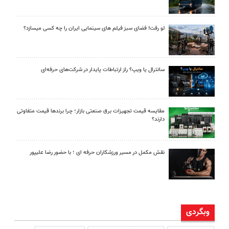
لو رفت! فضای سبز فیلم های سینمایی ایران را چه کسی میسازد؟
سانترال یا ویپ؟ راز ارتباطات پایدار در شرکت‌های حرفه‌ای
مقایسه قیمت تجهیزات برق صنعتی بازار؛ چرا برندها قیمت متفاوتی
دارند؟
نقش مکمل در مسیر ورزشکاران حرفه ای ؛ با حضور رضا علیپور
وبگردی