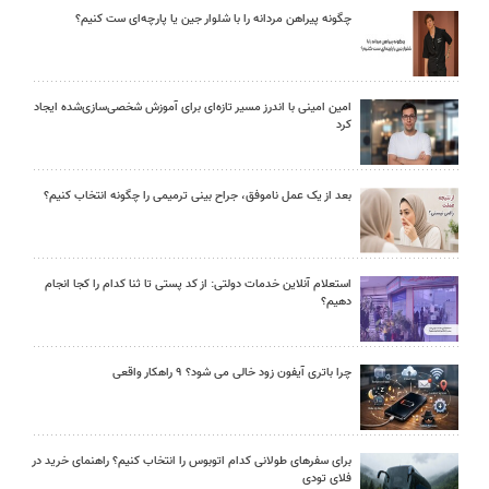
چگونه پیراهن مردانه را با شلوار جین یا پارچه‌ای ست کنیم؟
امین امینی با اندرز مسیر تازه‌ای برای آموزش شخصی‌سازی‌شده ایجاد
کرد
بعد از یک عمل ناموفق، جراح بینی ترمیمی را چگونه انتخاب کنیم؟
استعلام آنلاین خدمات دولتی: از کد پستی تا ثنا کدام را کجا انجام
دهیم؟
چرا باتری آیفون زود خالی می شود؟ ۹ راهکار واقعی
برای سفرهای طولانی کدام اتوبوس را انتخاب کنیم؟ راهنمای خرید در
فلای تودی