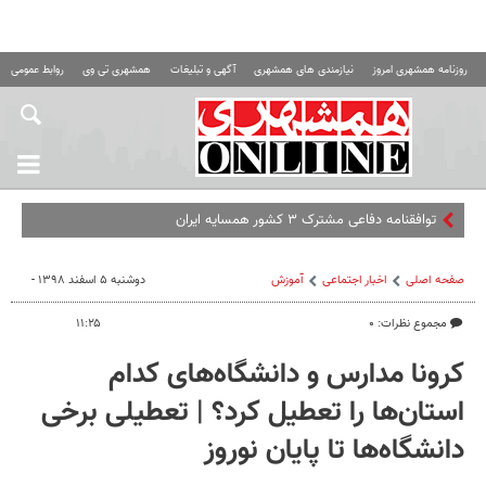
روزنامه همشهری امروز
نیازمندی های همشهری
آگهی و تبلیغات
همشهری تی وی
روابط عمومی ه
توافقنامه دفاعی مشترک ۳ کشور همسایه ایران
صفحه اصلی
اخبار اجتماعی
آموزش
دوشنبه ۵ اسفند ۱۳۹۸ -
مجموع نظرات: ۰
۱۱:۲۵
کرونا مدارس و دانشگاه‌های کدام
استان‌ها را تعطیل کرد؟ | تعطیلی برخی
دانشگاه‌ها تا پایان نوروز