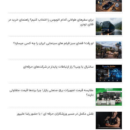
برای سفرهای طولانی کدام اتوبوس را انتخاب کنیم؟ راهنمای خرید در
فلای تودی
لو رفت! فضای سبز فیلم های سینمایی ایران را چه کسی میسازد؟
سانترال یا ویپ؟ راز ارتباطات پایدار در شرکت‌های حرفه‌ای
مقایسه قیمت تجهیزات برق صنعتی بازار؛ چرا برندها قیمت متفاوتی
دارند؟
نقش مکمل در مسیر ورزشکاران حرفه ای ؛ با حضور رضا علیپور