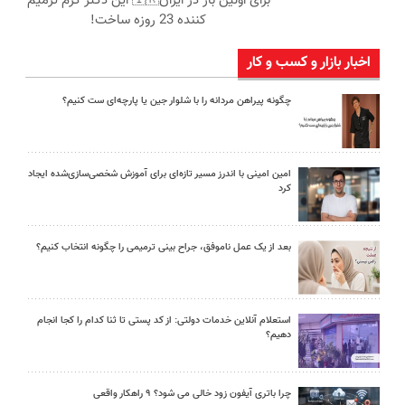
برای اولین بار در ایران🇮🇷 این دکتر کرم ترمیم
کننده 23 روزه ساخت!
اخبار بازار و کسب و کار
چگونه پیراهن مردانه را با شلوار جین یا پارچه‌ای ست کنیم؟
امین امینی با اندرز مسیر تازه‌ای برای آموزش شخصی‌سازی‌شده ایجاد
کرد
بعد از یک عمل ناموفق، جراح بینی ترمیمی را چگونه انتخاب کنیم؟
استعلام آنلاین خدمات دولتی: از کد پستی تا ثنا کدام را کجا انجام
دهیم؟
چرا باتری آیفون زود خالی می شود؟ ۹ راهکار واقعی