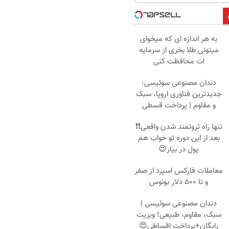
به هر اندازه ای که میخوای
میتونی طلا بخری از سرمایه
ات محافظت کنی
دندان مصنوعی سوئیسی:
جدیدترین فناوری اروپا، سبک
و مقاوم | پرداخت قسطی
تنها راه ثروتمند شدن واقعی❗❗
بعد از این دوره تو خواب هم
پول در بیار😍
معاملات فارکس اسپرد از صفر
و تا ۵۰۰ دلار بونوس
دندان مصنوعی سوئیسی |
سبک، مقاوم، طبیعی! ویزیت
رایگان+پرداخت اقساطی😍