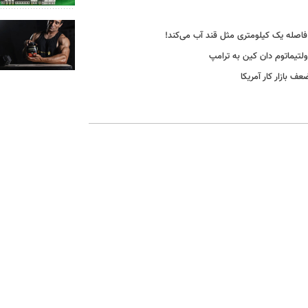
 فاصله یک کیلومتری مثل قند آب می‌کند!
اولتیماتوم دان کین به ترامپ