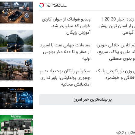
پخش زنده اخبار 20:30‼️
ویدیو هولناک از جوان کارتن
ی از آسان ترین روش
خوابی که میلیاردر شد.
 گیاهی
آموزش رایگان
م آنلاین خلافی خودرو
معاملات جهانی نفت با اسپرد
د ملی و پلاک، سریع،
از صفر و تا ۵۰۰ دلار بونوس
و بدون معطلی
اولیه
زن باورنکردنی با یک
میخوایم رایگان بهت یاد بدیم
انگی و خوشمزه
چجوری پولدارشی! باور نداری
امتحانش مجانیه
پر بیننده‌ترین خبر امروز
ستان و ترکیه