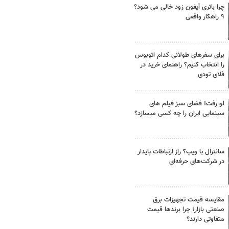
چرا باتری آیفون زود خالی می شود؟
۹ راهکار واقعی
برای سفرهای طولانی کدام اتوبوس
را انتخاب کنیم؟ راهنمای خرید در
فلای تودی
لو رفت! فضای سبز فیلم های
سینمایی ایران را چه کسی میسازد؟
سانترال یا ویپ؟ راز ارتباطات پایدار
در شرکت‌های حرفه‌ای
مقایسه قیمت تجهیزات برق
صنعتی بازار؛ چرا برندها قیمت
متفاوتی دارند؟