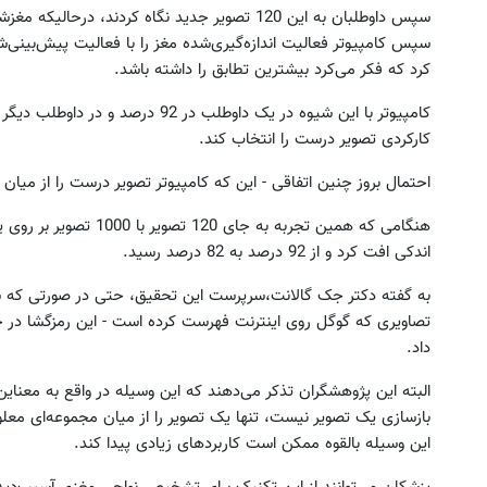
سپس داوطلبان به این 120 تصویر جدید نگاه کردند، درحالیکه مغزشان اسکن می‌شد.
سپس کامپیوتر فعالیت اندازه‌گیری‌شده مغز را با فعالیت پیش‌بینی‌ش
کرد که فکر می‌کرد بیشترین تطابق را داشته باشد.
کارکردی تصویر درست را انتخاب کند.
احتمال بروز چنین اتفاقی - این که کامپیوتر تصویر درست را از میان 120 تصویر انتخاب کند - تنها 0.8 درصد است.
هنگامی که همین تجربه به 
اندکی افت کرد و از 92 درصد به 82 درصد رسید.
به گفته دکتر جک گالانت،سرپرست این تحقیق، حتی در صورتی که شمار 
داد.
البته این پژوهشگران تذکر می‌دهند که این وسیله در واقع به معناین
بازسازی یک تصویر نیست، تنها یک تصویر را از میان مجموعه‌ای معلوم 
این وسیله بالقوه ممکن است کاربردهای زیادی پیدا کند.