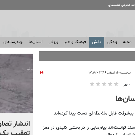
ابط عمومی همشهری
محله
زندگی
دانش
فرهنگ و هنر
ورزش
استان‌ها
چندرسانه‌ای
پنجشنبه ۱۶ اسفند ۱۳۸۶ - ۱۷:۴۲
۰ نفر
ان‌ها
پیشرفت قابل‌ ملاحظه‌ای دست پیدا کرده‌اند
چرا آمریکا از ایران شکست
انتشار تصاو
زاری فرانسه این پژوهشگران در نشریه Nature می‌نویسند توانسته‌‌اند پیام‌هایی را در بخشی کلیدی در مغز
خورد؟ +ببینید | کتابی که
تعقیب یک 
ناسایی کرده‌اند.