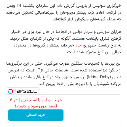
خبرگزاری سوئیس از پاریس گزارش داد، این سازمان یکشنبه 14 بهمن
در فرانسه اعلام کرد، بیشتر مجروحان را غیرنظامیانی تشکیل می‌دهند
که هدف گلوله‌های سرگردان قرار گرفته‌اند.
هزاران شورشی و سرباز دولتی در انجامنا در حال نبرد برای در اختیار
گرفتن کنترل پایتخت هستند. آنگونه که یکی از کارکنان هتل نزدیک
به کاخ ریاست جمهوری
چاد
خبر داد، بیشتر درگیری‌ها در محدوده
حوالی این کاخ متمرکز شده است.
این نبردها با تسلیحات سنگین صورت می‌گیرد. حتی در این درگیری‌ها
از بالگرد نیز استفاده شده است. شایعات حاکی از آن است که ادریس
دیبای (Idriss Deby)، رییس جمهور چاد در کاخ باقی مانده و تلاش
می‌کند شورشیان را با نیروهایش از آنجا بیرون کند.
خرید موبایل با اسنپ پی | در ۴
قسط بدون سود و کارمزد!
خرید قسطی