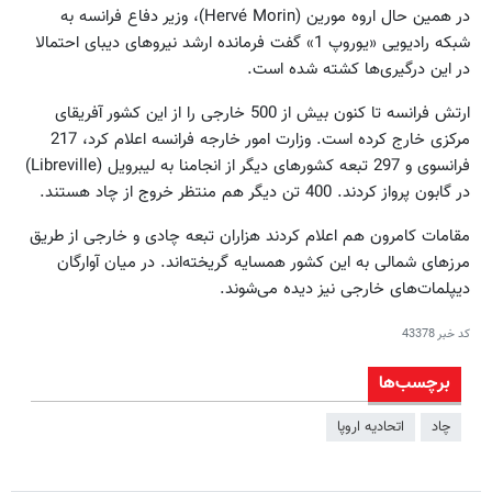
در همین حال اروه مورین (Hervé Morin)، وزیر دفاع فرانسه به
شبکه رادیویی «یوروپ 1» گفت فرمانده ارشد نیروهای دیبای احتمالا
در این درگیری‌ها کشته شده است.
ارتش فرانسه تا کنون بیش از 500 خارجی را از این کشور آفریقای
مرکزی خارج کرده است. وزارت امور خارجه فرانسه اعلام کرد، 217
فرانسوی و 297 تبعه کشورهای دیگر از انجامنا به لیبرویل (Libreville)
در گابون پرواز کردند. 400 تن دیگر هم منتظر خروج از چاد هستند.
مقامات کامرون هم اعلام کردند هزاران تبعه چادی و خارجی از طریق
مرزهای شمالی به این کشور همسایه گریخته‌اند. در میان آوارگان
دیپلمات‌های خارجی نیز دیده می‌شوند.
کد خبر
43378
برچسب‌ها
چاد
اتحادیه اروپا