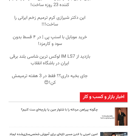
کننده 23 روزه ساخت!
این دکتر شیرازی کرم ترمیم زخم ایرانی را
ساخت!!!
خرید موبایل با اسنپ پی | در ۴ قسط بدون
سود و کارمزد!
بازدید از IM LS7 لوکس ترین شاسی بلند برقی
ایران در باشگاه انقلاب
جای بخیه داری؟؟ فقط در 3 هفته ترمیمش
کن!😍
اخبار بازار و کسب و کار
چگونه پیراهن مردانه را با شلوار جین یا پارچه‌ای ست کنیم؟
امین امینی با اندرز مسیر تازه‌ای برای آموزش شخصی‌سازی‌شده ایجاد