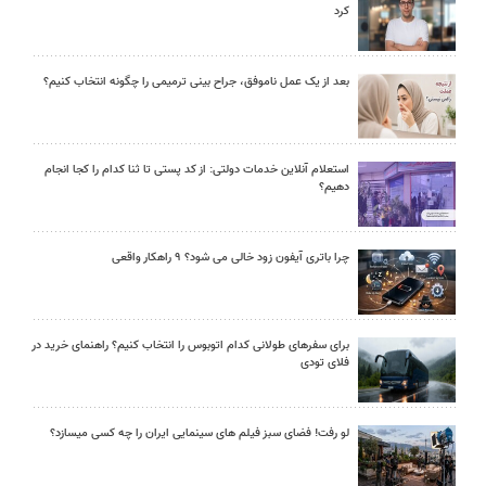
کرد
بعد از یک عمل ناموفق، جراح بینی ترمیمی را چگونه انتخاب کنیم؟
استعلام آنلاین خدمات دولتی: از کد پستی تا ثنا کدام را کجا انجام
دهیم؟
چرا باتری آیفون زود خالی می شود؟ ۹ راهکار واقعی
برای سفرهای طولانی کدام اتوبوس را انتخاب کنیم؟ راهنمای خرید در
فلای تودی
لو رفت! فضای سبز فیلم های سینمایی ایران را چه کسی میسازد؟