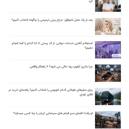
کرد
بعد از یک عمل ناموفق، جراح بینی ترمیمی را چگونه انتخاب کنیم؟
استعلام آنلاین خدمات دولتی: از کد پستی تا ثنا کدام را کجا انجام
دهیم؟
چرا باتری آیفون زود خالی می شود؟ ۹ راهکار واقعی
برای سفرهای طولانی کدام اتوبوس را انتخاب کنیم؟ راهنمای خرید در
فلای تودی
لو رفت! فضای سبز فیلم های سینمایی ایران را چه کسی میسازد؟