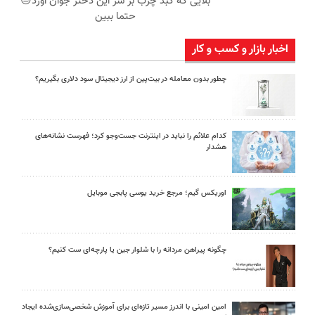
بلایی که کبد چرب بر سر این دختر جوان آورد😓
حتما ببین
اخبار بازار و کسب و کار
چطور بدون معامله در بیت‌پین از ارز دیجیتال سود دلاری بگیریم؟
کدام علائم را نباید در اینترنت جست‌وجو کرد؛ فهرست نشانه‌های
هشدار
اوریکس گیم؛ مرجع خرید یوسی پابجی موبایل
چگونه پیراهن مردانه را با شلوار جین یا پارچه‌ای ست کنیم؟
امین امینی با اندرز مسیر تازه‌ای برای آموزش شخصی‌سازی‌شده ایجاد