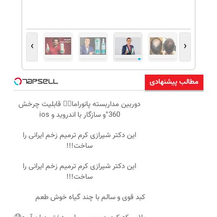
›
‹
مطالب پیشنهادی
دوربین مداربسته پانوراما👈🏻 قابلیت چرخش
360°و سازگار با اندروید و ios
این دکتر شیرازی کرم ترمیم زخم ایرانی را
ساخت!!!
این دکتر شیرازی کرم ترمیم زخم ایرانی را
ساخت!!!
کبد قوی و سالم با چند گیاه خوش طعم