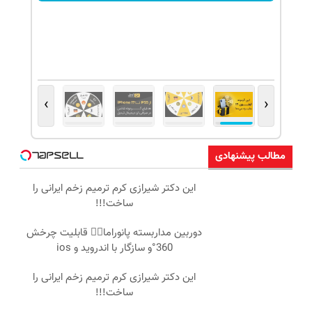
›
‹
مطالب پیشنهادی
این دکتر شیرازی کرم ترمیم زخم ایرانی را
ساخت!!!
دوربین مداربسته پانوراما👈🏻 قابلیت چرخش
360°و سازگار با اندروید و ios
این دکتر شیرازی کرم ترمیم زخم ایرانی را
ساخت!!!