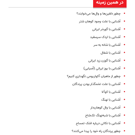
در همین زمینه
چطور دلفین‌ها و وال‌ها می‌خوابند؟
آشنایی با علت وجود کوهان شتر
آشنایی با گورخر ایرانی
آشنایی با اردک سرسفید
آشنایی با شانه به سر
آشنایی با شغال
آشنایی با گوزن زرد ایرانی
آشنایی با یوز ایرانی (آسیایی)
چطور از ماهیان آکواریومی نگهداری کنیم؟
آشنایی با علت تخمگذار بودن پرندگان
آشنایی با کوآلا
آشنایی با نهنگ
آشنایی با وال کوهان‌دار
آشنایی با شبه‌نهنگ تک‌شاخ
آشنایی با نکاتی درباره اشک تمساح
چطور پرندگان راه خود را پیدا می‌کنند؟