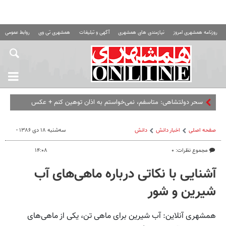
روزنامه همشهری امروز
نیازمندی های همشهری
آگهی و تبلیغات
همشهری تی وی
روابط عمومی ه
سحر دولتشاهی: متاسفم، نمی‌خواستم به اذان توهین کنم +‌ عکس
صفحه اصلی
اخبار دانش
دانش
سه‌شنبه ۱۸ دی ۱۳۸۶ -
مجموع نظرات: ۰
۱۴:۰۸
آشنایی با نکاتی درباره ماهی‌های آب
شیرین و شور
همشهری آنلاین: آب شیرین برای ماهی تن، یکی از ماهی‌های