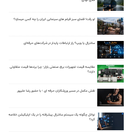
فلای تودی
لو رفت! فضای سبز فیلم های سینمایی ایران را چه کسی میسازد؟
سانترال یا ویپ؟ راز ارتباطات پایدار در شرکت‌های حرفه‌ای
مقایسه قیمت تجهیزات برق صنعتی بازار؛ چرا برندها قیمت متفاوتی
دارند؟
نقش مکمل در مسیر ورزشکاران حرفه ای ؛ با حضور رضا علیپور
نواتل چگونه یک سیستم سانترال پیشرفته را در یک اپلیکیشن خلاصه
کرد؟