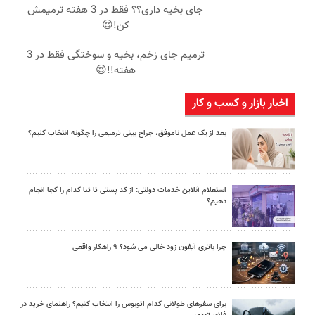
جای بخیه داری؟؟ فقط در 3 هفته ترمیمش
کن!😍
ترمیم جای زخم، بخیه و سوختگی فقط در 3
هفته!!😍
اخبار بازار و کسب و کار
بعد از یک عمل ناموفق، جراح بینی ترمیمی را چگونه انتخاب کنیم؟
استعلام آنلاین خدمات دولتی: از کد پستی تا ثنا کدام را کجا انجام
دهیم؟
چرا باتری آیفون زود خالی می شود؟ ۹ راهکار واقعی
برای سفرهای طولانی کدام اتوبوس را انتخاب کنیم؟ راهنمای خرید در