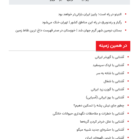
النینو در راه است؛ پاییز ایران بارانی‌تر خواهد بود
رگبار و رعدوبرق در راه این مناطق کشور | تهران خنک می‌شود
بستان دومین شهر گرم جهان شد | خوزستان در صدر فهرست داغ‌ ترین نقاط زمین
در همین زمینه
آشنایی با گورخر ایرانی
آشنایی با اردک سرسفید
آشنایی با شانه به سر
آشنایی با شغال
آشنایی با گوزن زرد ایرانی
آشنایی با یوز ایرانی (آسیایی)
چطور جای نیش پشه را تسکین دهیم؟
آشنایی با خطرات و ملاحظات نگهداری حیوانات خانگی
آشنایی با علل خرخر کردن گربه‌ها
آشنایی با حشره‌ای جدید شبیه میگو
آشنایی با خرس قهوه‌ای ایران