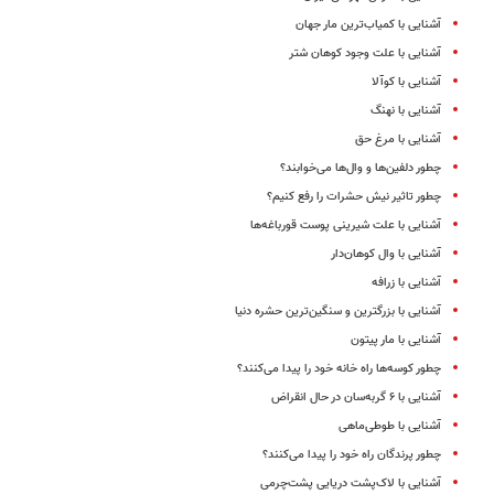
آشنایی با کمیاب‌ترین مار جهان
آشنایی با علت وجود کوهان شتر
آشنایی با کوآلا
آشنایی با نهنگ
آشنایی با مرغ حق
چطور دلفین‌ها و وال‌ها می‌خوابند؟
چطور تاثیر نیش حشرات را رفع کنیم؟
آشنایی با علت شیرینی پوست قورباغه‌ها
آشنایی با وال کوهان‌دار
آشنایی با زرافه
آشنایی با بزرگترین و سنگین‌ترین حشره دنیا
آشنایی با مار پیتون
چطور کوسه‌ها راه خانه خود را پیدا می‌کنند؟
آشنایی با ۶ گربه‌سان در حال انقراض
آشنایی با طوطی‌ماهی
چطور پرندگان راه خود را پیدا می‌کنند؟
آشنایی با لاک‌پشت دریایی پشت‌چرمی