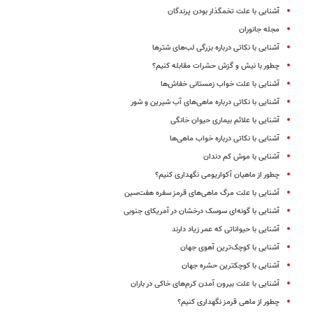
آشنایی با علت تخمگذار بودن پرندگان
مجله جانوران
آشنایی با نکاتی درباره بزرگی لب‌های شترها
چطور با نیش و گزش حشرات مقابله کنیم؟
آشنایی با علت خواب زمستانی خفاش‌ها
آشنایی با نکاتی درباره ماهی‌های آب شیرین و شور
آشنایی با علائم بیماری حیوان خانگی
آشنایی با نکاتی درباره خواب ماهی‌ها
آشنایی با موش کم دندان
چطور از ماهیان آکواریومی نگهداری کنیم؟
آشنایی با علت مرگ ماهی‌های قرمز سفره هفت‌سین
آشنایی با گونه‌ای سوسک درخشان در آمریکای جنوبی
آشنایی با حیواناتی که عمر زیاد دارند
آشنایی با کوچک‌ترین آهوی جهان
آشنایی با کوچکترین حشره جهان
آشنایی با علت بیرون آمدن کرم‌های خاکی در باران
چطور از ماهی قرمز نگهداری کنیم؟