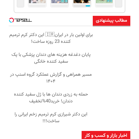
مطالب پیشنهادی
برای اولین بار در ایران🇮🇷 این دکتر کرم ترمیم
کننده 23 روزه ساخت!
پایان دغدغه هزینه های دندان پزشکی با پک
سفید کننده خانگی
مسیر همراهی و گزارش عملکرد گروه اسنپ در
۱۴۰۴
حمله به زردی دندان ها با ژل سفید کننده
دندان! خرید40%تخفیف
این دکتر شیرازی کرم ترمیم زخم ایرانی را
ساخت!!!
اخبار بازار و کسب و کار