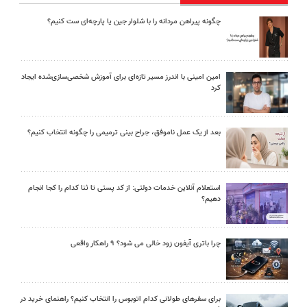
چگونه پیراهن مردانه را با شلوار جین یا پارچه‌ای ست کنیم؟
امین امینی با اندرز مسیر تازه‌ای برای آموزش شخصی‌سازی‌شده ایجاد
کرد
بعد از یک عمل ناموفق، جراح بینی ترمیمی را چگونه انتخاب کنیم؟
استعلام آنلاین خدمات دولتی: از کد پستی تا ثنا کدام را کجا انجام
دهیم؟
چرا باتری آیفون زود خالی می شود؟ ۹ راهکار واقعی
برای سفرهای طولانی کدام اتوبوس را انتخاب کنیم؟ راهنمای خرید در