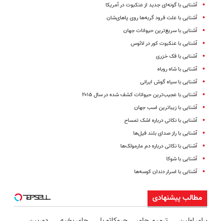
آشنایی با گونه‌ای جدید از عنکبوت در آمریکا
آشنایی با علت فرود گربه‌ها روی پاهای‌شان
آشنایی با سریع‌ترین حیوانات جهان
آشنایی با عنکبوت کور در لائوس
آشنایی با فک خزری
آشنایی با شاه روباه
آشنایی با سیاه گوش ایرانی
آشنایی با عجیب‌ترین حیوانات کشف شده در سال ۲۰۱۵
آشنایی با زیباترین اسب‌ جهان
آشنایی با نکاتی درباره اشک تمساح
آشنایی با راز صدای بلند فیل‌ها
آشنایی با نکاتی درباره دم مارمولک‌ها
آشنایی با شوکا
آشنایی با اسرار دندان کوسه‌ها
مطالب پیشنهادی
برای اولین
ترمیم جای
چروکاتو با
جای بخیه
دوربین