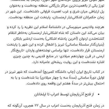
تورژ یکی از بااهمیت‌ترین مراکز بازرگانی منطقه بوده‌است و به‌عنوان
پل ارتباطی میان شرق و غرب اهمیت فراوانی داشته‌است. این شهر در
زمان حکمرانان اشکانی‌تبار ارمنستان، پایتخت این منطقه بوده‌است.
هرچند ولادیمیر مینورسکی در دانشنامهٔ اسلام این نظریه را رد کرده و
بیان می‌کند این داستان که شاه اشکانی‌تبار ارمنستان به‌خاطر انتقام
کشته‌شدن اردوان (آخرین پادشاه اشکانی) به‌دست اردشیر بابکان
(بنیان‌گذار سلسلهٔ ساسانی) تبریز را اشغال کرده و این شهر را پایتخت
ارمنستان قرار داده‌است، تنها براساس نوشته‌های واردان -تاریخ‌نگار
ارمنی در قرن چهاردهم میلادی- در منابع قدیمی به چنین چیزی
اشاره نشده‌است و این روایت ریشه‌ای عامیانه دارد.
در کتاب تاریخ ایران (چاپ دانشگاه کمبریج) آمده‌است که شهر تبریز در
اوایل دورهٔ ساسانی (سدهٔ سه یا چهار میلادی) بنا شده‌است و یا به
احتمال بیش‌تر در سدهٔ هفتم این واقعه روی داده‌است.
از فتح آذربایجان توسط اعراب تا ایلخانان
در زمان فتح آذربایجان به‌دست اعراب در سال ۲۲ هجری، آن‌گونه که