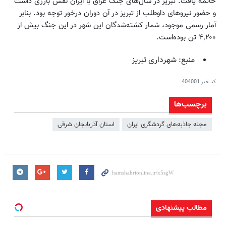
خاتمه یافت. تبریز در سال‌های جنگ عراق با ایران نقش بارزی داشت
و حضور نیروهای داوطلب از تبریز در آن دوران درخور توجه بود. بنابر
آمار رسمی موجود، شمار کشته‌شدگان این شهر در این جنگ بیش از
۴٬۲۰۰ تن بوده‌است.
منبع: شهرداری تبریز
کد خبر
404001
برچسب‌ها
مجله جاذبه‌های گردشگری ایران
استان آذربایجان شرقی
مطالب پیشنهادی