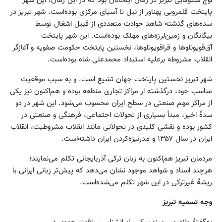
پایتخت قلمرویی پهناور از نیل تا آسیای مرکزی بوده‌است. شهر تبریز در
سده‌های گذشته شاهد حوادث متعددی از قبیل اشغال توسط
بیگانگان و زمین‌لرزه‌های مهلک بوده‌است. این شهر پایتخت
آق‌قویونلوها و قراقویونلوها، نخستین پایتخت حکومت صفویه و آغازگر
انقلاب مشروطه برعلیه استبداد محمدعلی شاه بوده‌است.
شهر تبریز نخستین پایتخت جهان تشیع است. و به سبب موقعیت
مناسب خود، درگذشته از مراکز تجاری منطقه بوده و هم‌اکنون نیز یکی
از مراکز مهم صنعتی در سطح ایران محسوب می‌شود. این شهر در دو
سدهٔ اخیر، مبدأ بسیاری از تحولات اجتماعی، فرهنگی و صنعتی در
کشور بوده و نقشی کلیدی در تحولاتی مانند انقلاب مشروطیت، انقلاب
ایران در سال ۱۳۵۷ و مدرنیزه‌کردن ایران داشته‌است.
مردمان تبریز هم‌اکنون به زبان ترکی آذربایجانی تکلم می‌نمایند؛
هرچند اسناد و شواهد موجود نشان می‌دهد که پیش‌تر زبانی ایرانی با
ریشهٔ غیرترکی در این شهر تکلم می‌شده‌است.
وجه تسمیه تبریز
به‌گفتهٔ ولادیمیر مینورسکی، ایرانشناس، یاقوت حموی در