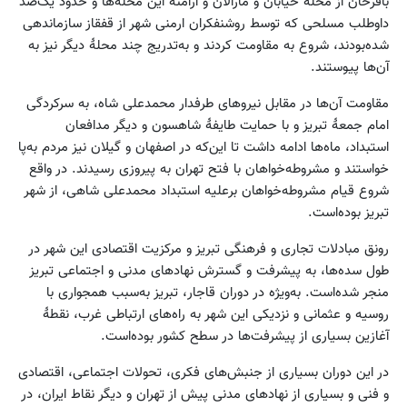
باقرخان از محلهٔ خیابان و مارالان و ارامنهٔ این محله‌ها و حدود یک‌صد
داوطلب مسلحی که توسط روشنفکران ارمنی شهر از قفقاز سازماندهی
شده‌بودند، شروع به مقاومت کردند و به‌تدریج چند محلهٔ دیگر نیز به
آن‌ها پیوستند.
مقاومت آن‌ها در مقابل نیروهای طرفدار محمدعلی شاه، به سرکردگی
امام جمعهٔ تبریز و با حمایت طایفهٔ شاهسون و دیگر مدافعان
استبداد، ماه‌ها ادامه داشت تا این‌که در اصفهان و گیلان نیز مردم به‌پا
خواستند و مشروطه‌خواهان با فتح تهران به پیروزی رسیدند. در واقع
شروع قیام مشروطه‌خواهان برعلیه استبداد محمدعلی شاهی، از شهر
تبریز بوده‌است.
رونق مبادلات تجاری و فرهنگی تبریز و مرکزیت اقتصادی این شهر در
طول سده‌ها، به پیشرفت و گسترش نهادهای مدنی و اجتماعی تبریز
منجر شده‌است. به‌ویژه در دوران قاجار، تبریز به‌سبب همجواری با
روسیه و عثمانی و نزدیکی این شهر به راه‌های ارتباطی غرب، نقطهٔ
آغازین بسیاری از پیشرفت‌ها در سطح کشور بوده‌است.
در این دوران بسیاری از جنبش‌های فکری، تحولات اجتماعی، اقتصادی
و فنی و بسیاری از نهاد‌های مدنی پیش از تهران و دیگر نقاط ایران، در