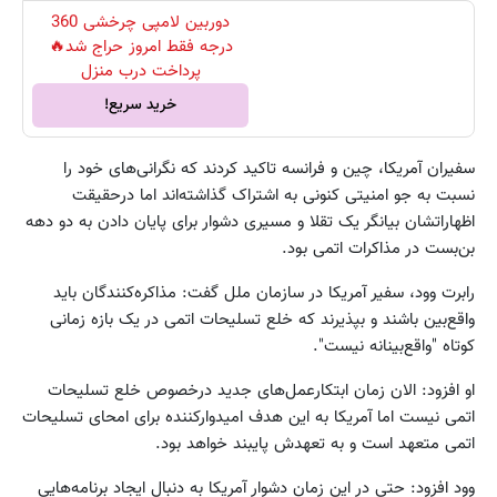
دوربین لامپی چرخشی 360
درجه فقط امروز حراج شد🔥
پرداخت درب منزل
خرید سریع!
سفیران آمریکا، چین و فرانسه تاکید کردند که نگرانی‌های خود را
نسبت به جو امنیتی کنونی به اشتراک گذاشته‌اند اما درحقیقت
اظهاراتشان بیانگر یک تقلا و مسیری دشوار برای پایان دادن به دو دهه
بن‌بست در مذاکرات اتمی بود.
رابرت وود، سفیر آمریکا در سازمان ملل گفت: مذاکره‌کنندگان باید
واقع‌بین باشند و بپذیرند که خلع تسلیحات اتمی در یک بازه زمانی
کوتاه "واقع‌بینانه نیست".
او افزود: الان زمان ابتکارعمل‌های جدید درخصوص خلع تسلیحات
اتمی نیست اما آمریکا به این هدف امیدوارکننده برای امحای تسلیحات
اتمی متعهد است و به تعهدش پایبند خواهد بود.
وود افزود: حتی در این زمان دشوار آمریکا به دنبال ایجاد برنامه‌هایی