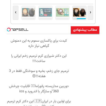
›
‹
مطالب پیشنهادی
کبدت برای پاکسازی سموم به این دمنوش
گیاهی نیاز داره
این دکتر شیرازی کرم ترمیم زخم ایرانی را
ساخت!!!
ترمیم جای زخم، بخیه و سوختگی فقط در 3
هفته!!😍
دوربین مداربسته پانوراما👈🏻 قابلیت چرخش
360°و سازگار با اندروید و ios
برای اولین بار در ایران🇮🇷 این دکتر کرم ترمیم