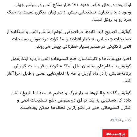
او افزود: در حال حاضر حدود ۱۵۰ هزار سلاح اتمی در سراسر جهان
وجود دارد و تجارت تسلیحاتی بیش از هر زمان دیگری نسبت به جنگ
سرد رو به رونق است.
گوترش تصریح کرد: تابوها درخصوص انجام آزمایش اتمی و استفاده از
تسلیحات شیمیایی به خطر افتادند و مذاکرات درخصوص تسلیحات
اتمی تاکتیکی در مسیر بسیار خطرناکی پیش می‌روند.
اخیرا دیپلمات‌ها و کارشناسان خلع تسلیحات اتمی درباره ابتکارعمل
گوترش با مقام‌هاي سازمان ملل مذاکره کردند و قرار است گوترش
برنامه‌هایش را در ماه آوریل یا مه با اقدام‌هايی عملی و قابل اجرا آغاز
کند.
گوترش گفت: چالش‌ها بسیار بزرگ و عظیم هستند اما تاریخ نشان
داده که دستیابی به یک توافق درخصوص خلع تسلیحات اتمی و
کنترل تسلیحاتی حتی در دشوارترین لحظه‌ها ممکن بوده‌است.
کد خبر
399474
برچسب‌ها