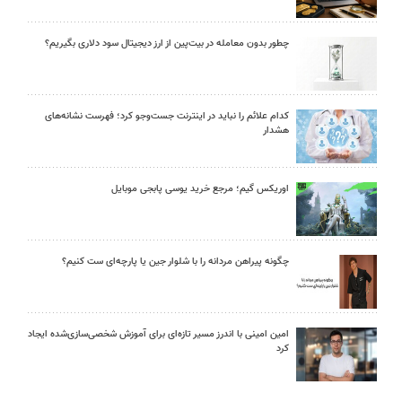
چطور بدون معامله در بیت‌پین از ارز دیجیتال سود دلاری بگیریم؟
کدام علائم را نباید در اینترنت جست‌وجو کرد؛ فهرست نشانه‌های
هشدار
اوریکس گیم؛ مرجع خرید یوسی پابجی موبایل
چگونه پیراهن مردانه را با شلوار جین یا پارچه‌ای ست کنیم؟
امین امینی با اندرز مسیر تازه‌ای برای آموزش شخصی‌سازی‌شده ایجاد
کرد