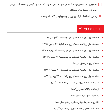
تصاویری از مداح ربوده شده در حال مداحی + ویدئو | ارسال فیلم از لحظه قتل برای
خانواده‌ حمیدرضا رجب‌زاده
رسمی | هافبک لیگ برتری با پرسپولیس ۴ ساله بست
در همین زمینه
صفحه اول روزنامه همشهری دوشنبه ۲۳ بهمن ۱۳۹۶
صفحه اول روزنامه همشهری سه شنبه ۲۴ بهمن ۱۳۹۶
صفحه اول روزنامه همشهری چهارشنبه ۲۵ بهمن ۱۳۹۶
صفحه اول روزنامه همشهری پنجشنبه ۲۶ بهمن ۱۳۹۶
همشهری سرمشق می‌ماند
صفحه اول روزنامه همشهری دوشنبه ۳۰ بهمن ۱۳۹۶
صفحه اول روزنامه همشهری یکشنبه ۲۹ بهمن ۱۳۹۶
کمبود امکانات ورزشی در مجموعه الزهرا (س)
ایستگاه رفاقت پدربزرگ ها
به دنبال شهری انسان محور
دفترچه نسیه‌فروشی حاج فریدون باز است
خطر فضاهای بی‌دفاع شهری را جدی بگیریم