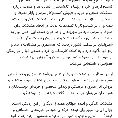
نظرات و طرح‌ها و ایده‌های مدیران اقتصاد خرد یعنی صاحبان
کسب‌وکارهای خرد و رؤسا و کارشناسان اتحادیه‌ها و صنوف درباره
مشکلات صنفی و خرید و فروش کسب‌وکار مردم و بازار مصرف و
مسکن و... بازتاب می‌یابد؛ مسائلی مانند مشکلات بانکی، مالیات،
بیمه و... در کسب‌وکار یا تصمیمات دولت در ایجاد مشکلات برای
صنوف و مردم. باید در شهروندان و صاحبان صنف این حس نیاز به
خواندن همشهری برانگیخته شود و این ممکن نیست مگر اینکه
شهروندان در سراسر کشور دریابند که همشهری بر مشکلات و درد و
رنج آنها تأکید دارد و به کمک کارشناسان خرد و صنفی آنها را در زندگی
روزمره مالی و مصرف، کسب‌وکار، مسکن، آموزش، بهداشت و...
همراهی و راهنمایی می‌کند.
از این منظر سایر صفحات و بخش‌های روزنامه همشهری و ضمائم آن
هم معنادار می‌شود. به‌عنوان مثال به جای پرداختن صرف به تولید و
فروش آثار هنری و فرهنگی و زندگی شخصی و حرفه‌ای نویسندگان و
هنرمندان می‌توان بیشتر به مشکلات حرفه‌ای آنها توجه کرد.
مشکلات زندگی و آینده جوانان مصداق دیگری از این رویکرد است.
جوان ایرانی امروز برای آینده حرفه‌ای خود در حوزه‌های اجتماعی و
فرهنگی و هنری و ازدواج دورنمایی ندارد و همشهری باید بتواند آنها را