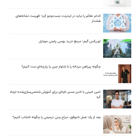
کدام علائم را نباید در اینترنت جست‌وجو کرد؛ فهرست نشانه‌های
هشدار
اوریکس گیم؛ مرجع خرید یوسی پابجی موبایل
چگونه پیراهن مردانه را با شلوار جین یا پارچه‌ای ست کنیم؟
امین امینی با اندرز مسیر تازه‌ای برای آموزش شخصی‌سازی‌شده ایجاد
کرد
بعد از یک عمل ناموفق، جراح بینی ترمیمی را چگونه انتخاب کنیم؟