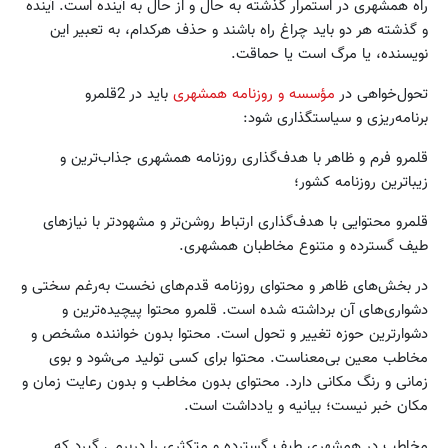
راه همشهری در استمرار گذشته به حال و از حال به آینده است. آینده
و گذشته هر دو باید چراغ راه باشند و حذف هرکدام، به تعبیر این
نویسنده، یا مرگ است یا حماقت.
تحول‌خواهی در
مؤسسه و روزنامه همشهری
باید در 2قلمرو
برنامه‌ریزی و سیاستگذاری شود:
قلمرو فرم و ظاهر با هدف‌گذاری روزنامه همشهری جذاب‌ترین و
زیباترین روزنامه کشور؛
قلمرو محتوایی با هدف‌گذاری ارتباط روشن‌تر و مشهودتر با نیازهای
طیف گسترده و متنوع مخاطبان همشهری.
در بخش‌های ظاهر و محتوای روزنامه قدم‌های نخست به‌رغم سختی و
دشواری‌های آن برداشته شده است. قلمرو محتوا پیچیده‌ترین و
دشوارترین حوزه تغییر و تحول است. محتوا بدون خواننده مشخص و
مخاطب معین بی‌معناست. محتوا برای کسی تولید می‌شود و بوی
زمانی و رنگ مکانی دارد. محتوای بدون مخاطب و بدون رعایت زمان و
مکان خبر نیست؛ بیانیه و یادداشت است.
مخاطب در همشهری طیف گسترده و متکثری را دربرمی گیرد که