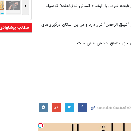
‹
 غوطه شرقی را "اوضاع انسانی فوق‌العاده" توصیف
لق الرحمن" قرار دارد و در این استان درگیری‌های
مطالب پیشنهادی
بر جزء مناطق کاهش تنش است.