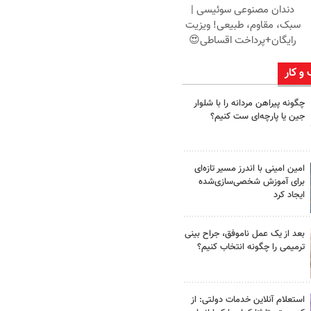
دندان مصنوعی سوئیسی |
سبک، مقاوم، طبیعی! ویزیت
رایگان+پرداخت اقساطی😍
 و کار
چگونه پیراهن مردانه را با شلوار
جین یا پارچه‌ای ست کنیم؟
امین امینی با اندرز مسیر تازه‌ای
برای آموزش شخصی‌سازی‌شده
ایجاد کرد
بعد از یک عمل ناموفق، جراح بینی
ترمیمی را چگونه انتخاب کنیم؟
استعلام آنلاین خدمات دولتی: از