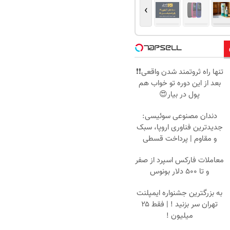
›
تنها راه ثروتمند شدن واقعی❗❗
بعد از این دوره تو خواب هم
پول در بیار😍
دندان مصنوعی سوئیسی:
جدیدترین فناوری اروپا، سبک
و مقاوم | پرداخت قسطی
معاملات فارکس اسپرد از صفر
و تا ۵۰۰ دلار بونوس
به بزرگترین جشنواره ایمپلنت
تهران سر بزنید ! | فقط ۲۵
میلیون !