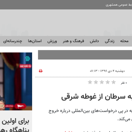
ابط عمومی همشهری
محله
زندگی
دانش
فرهنگ و هنر
ورزش
استان‌ها
چندرسانه‌ای
دوشنبه ۴ دی ۱۳۹۶ - ۰۷:۱۳
۰ نفر
به سرطان از غوطه شرقی
 در پی درخواست‌های بین‌المللی درباره خروج
اراضی ملی چطور تشخیص
برای اولین 
می‌کند.
داده می شود؟
پناهگاه‌ ره