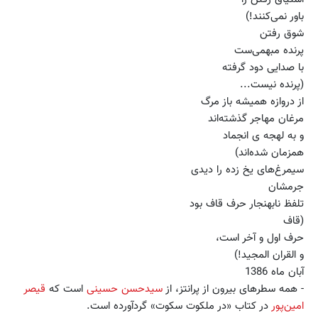
باور نمی‌کنند!)
شوق رفتن
پرنده مبهمی‌ست
با صدایی دود گرفته
(پرنده نیست...
از دروازه همیشه باز مرگ
مرغان مهاجر گذشته‌اند
و به لهجه ی انجماد
همزمان شده‌اند)
سیمرغ‌های یخ زده را دیدی
جرمشان
تلفظ نابهنجار حرف قاف بود
(قاف
حرف اول و آخر است،
و القران المجید!)
آبان ماه 1386
- همه سطرهای بیرون از پرانتز، از
سیدحسن حسینی
است که
قیصر
امین‌پور
در کتاب «در ملکوت سکوت» گردآورده است.