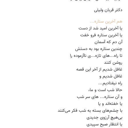
دکتر قربان ولیئی
هم آخرین ستاره...
یا آخرین امید شد از دست
یا آخرین ستاره فرو خفت
آن دم که آسمان
چندین ستاره بود به دستش
تا راه...‌های تازه‌...ی ناآزموده را
روشن کنند
غافل شدیم از آخر این قصه
غافل شدیم و
راه نیفتادیم...
حالا شب است و ما،
و آن ستاره... های سر شب
یا خفته‌اند و یا
با چشم‌های بسته به شب فکر می‌کنند
بی‌هیچ آرزوی جدیدی
یا انتظار صبح سپیدی