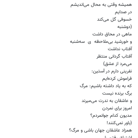
همیشه وقتی به محال می‌اندیشم
در صدایم
خسوفی گل می‌کند
(دوشنبه
ماهی در محاق داشت
و خورشید بی‌ملاحظه ی سه‌شنبه
آفتاب نداشت
آفتاب گردانی منتظر
می‌مرد از عشق)
نفرینی دارم در آستین:
فراموش کرده‌ایم
که به یاد داشته باشیم: مرگ
برگ برنده نیست
و عاشقان به ندرت می‌میرند
امروز برای نمردن
مدیون کدام جوانمردم؟
(باور نمی‌کنند!
همزاد عاشقان جهان باشی و مرگ؟
اشتیاق رفتن را