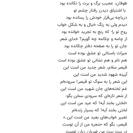
طوفان، عجیب برگ و برت را تکانده بود
با اشتیاق دیدن رفتار چشم تو
دریاچه بی‌قرار خودش را رسانده بود
دیدم ولی به رنگ خیال و به شکل خواب
روح تو را- که رنج به تجرید خوانده بود
از چامه و چکامه چه گویم؟ خدای شعر
جان تو را به صفحه دفتر چکانده بود
میراث باستانی تو عشق بوده است
هم نام و هم نشانی تو عشق بوده است
قیصر سلام، شعر جدید من است این
آیینه شهود شدید من است این
این شعر را به سوگ تو قیصر! سروده‌ام
غم لخته‌های جان شهید من است این
از شعر تازه‌ای که سرودی سخن بگو:
«لختی بخند آیه! که عید من است این
لختی بخند آیه! که بسیار زنده‌ام
تعبیر خواب‌های بعید من است این.»
قیصر، بگو که حنجره‌ من از آن توست
در بیت بیت من ضربان زبان توست