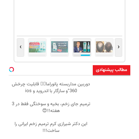
›
‹
مطالب پیشنهادی
دوربین مداربسته پانوراما👈🏻 قابلیت چرخش
360°و سازگار با اندروید و ios
ترمیم جای زخم، بخیه و سوختگی فقط در 3
هفته!!😍
این دکتر شیرازی کرم ترمیم زخم ایرانی را
ساخت!!!