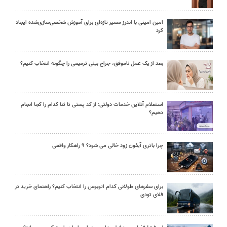
امین امینی با اندرز مسیر تازه‌ای برای آموزش شخصی‌سازی‌شده ایجاد
کرد
بعد از یک عمل ناموفق، جراح بینی ترمیمی را چگونه انتخاب کنیم؟
استعلام آنلاین خدمات دولتی: از کد پستی تا ثنا کدام را کجا انجام
دهیم؟
چرا باتری آیفون زود خالی می شود؟ ۹ راهکار واقعی
برای سفرهای طولانی کدام اتوبوس را انتخاب کنیم؟ راهنمای خرید در
فلای تودی