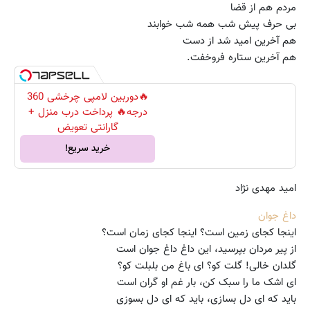
مردم هم از قضا
بی حرف پیش شب همه شب خوابند
هم آخرین امید شد از دست
هم آخرین ستاره فروخفت.
🔥دوربین لامپی چرخشی 360
درجه🔥 پرداخت درب منزل +
گارانتی تعویض
خرید سریع!
امید مهدی نژاد
داغ جوان
اینجا کجای زمین است؟ اینجا کجای زمان است؟
از پیر مردان بپرسید، این داغ داغ جوان است
گلدان خالی! گلت کو؟ ای باغ من بلبلت کو؟
ای اشک ما را سبک کن، بار غم او گران است
باید که ای دل بسازی، باید که ای دل بسوزی