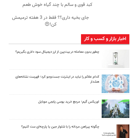
کبد قوی و سالم با چند گیاه خوش طعم
جای بخیه داری؟؟ فقط در 3 هفته ترمیمش
کن!😍
اخبار بازار و کسب و کار
چطور بدون معامله در بیت‌پین از ارز دیجیتال سود دلاری بگیریم؟
کدام علائم را نباید در اینترنت جست‌وجو کرد؛ فهرست نشانه‌های
هشدار
اوریکس گیم؛ مرجع خرید یوسی پابجی موبایل
چگونه پیراهن مردانه را با شلوار جین یا پارچه‌ای ست کنیم؟