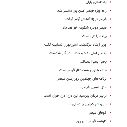
رشته‌های باران
راه؛ ویژه قیصر امین پور منتشر شد
قیصر در زادگاهش آرام گرفت
قیصر دوباره شکوفه خواهد داد
پرنده رفتنی است
وزیر ارشاد درگذشت امین‌پور را تسلیت گفت
بغضم امان نداد و خدا... در گلو شکست
یحیا! یحیا! یحیا!...
خاک هنوز چشم‌انتظار قیصر است
برنامه‌های چهلمین روز رفتن قیصر
مثل همین قیصر...
از پیر مردان بپرسید این داغ، داغ جوان است
نمی‌دانم کجایی یا که ای...
غوغای قیصر
کارنامه قیصر امین‌پور