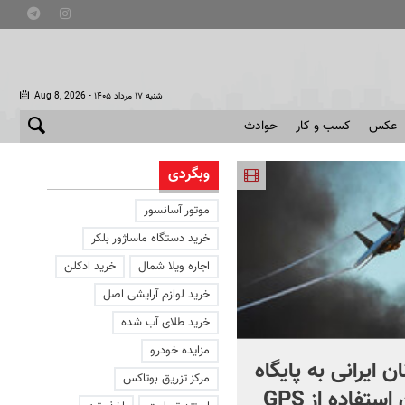
- شنبه ۱۷ مرداد ۱۴۰۵
Aug 8, 2026
عکس
کسب و کار
حوادث
وبگردی
موتور آسانسور
خرید دستگاه ماساژور بلکر
اجاره ویلا شمال
خرید ادکلن
خرید لوازم آرایشی اصل
خرید طلای آب شده
مزایده خودرو
ن ایرانی به پایگاه
پاسخ مورخ آمریکایی به فعا
مرکز تزریق بوتاکس
آمریکا بدون استفاده از GPS
سلطنت طلب