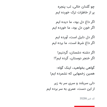
چو گلدان خالی، لب پنجره
پر از خاطرات ترک خورده ایم
اگر داغ دل بود، ما دیده ایم
اگر خون دل بود، ما خورده ایم
اگر دل دلیل است، آورده ایم
اگر داغ شرط است، ما برده ایم
اگر دشنه دشمنان، گردنیم!
اگر خنجر دوستان، گرده ایم؟!
گواهی بخواهید، اینک گواه:
همین زخمهایی که نشمرده ایم!
دلی سربلند و سری سر به زیر
از این دست، عمری به سر برده ایم
کد خبر
35286