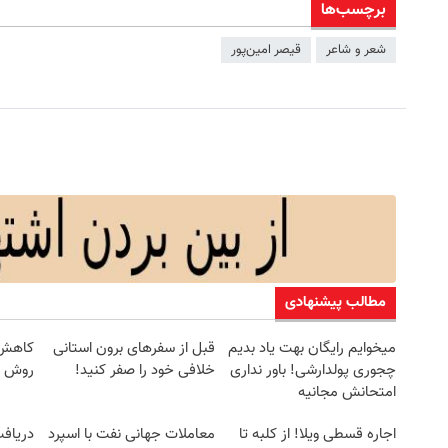
برچسب‌ها
شعر و شاعر
قیصر امین‌پور
مطالب پیشنهادی
میخوایم رایگان بهت یاد بدیم
قبل از سفرهای برون استانی
کاهش و
چجوری پولدارشی! باور نداری
خلافی خود را صفر کنید!
روش خ
امتحانش مجانیه
اجاره‌ قسطی ویلا! از کلبه تا
معاملات جهانی نفت با اسپرد