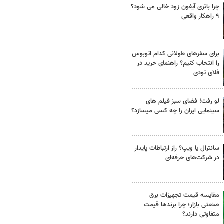
چرا باتری آیفون زود خالی می شود؟
۹ راهکار واقعی
برای سفرهای طولانی کدام اتوبوس
را انتخاب کنیم؟ راهنمای خرید در
فلای تودی
لو رفت! فضای سبز فیلم های
سینمایی ایران را چه کسی میسازد؟
سانترال یا ویپ؟ راز ارتباطات پایدار
در شرکت‌های حرفه‌ای
مقایسه قیمت تجهیزات برق
صنعتی بازار؛ چرا برندها قیمت
متفاوتی دارند؟