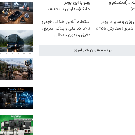
...(استعلام و
پهلو با این پودر
ت)
جلبک(سفارش با تخفیف
ویژه)
زن و سایز با پودر
استعلام آنلاین خلافی خودرو
جلبک لاغری! سفارش با۴۵٪
👈با کد ملی و پلاک، سریع،
ف
دقیق و بدون معطلی
پر بیننده‌ترین خبر امروز