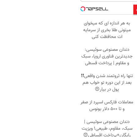
به هر اندازه ای که میخوای
میتونی طلا بخری از سرمایه
ات محافظت کنی
دندان مصنوعی سوئیسی:
جدیدترین فناوری اروپا، سبک
و مقاوم | پرداخت قسطی
تنها راه ثروتمند شدن واقعی❗❗
بعد از این دوره تو خواب هم
پول در بیار😍
معاملات فارکس اسپرد از صفر
و تا ۵۰۰ دلار بونوس
دندان مصنوعی سوئیسی |
سبک، مقاوم، طبیعی! ویزیت
رایگان+پرداخت اقساطی😍