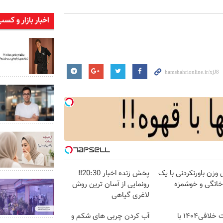
اخبار بازار و کسب
زن باورنکردنی با یک
پخش زنده اخبار 20:30‼️
انگی و خوشمزه
رونمایی از آسان ترین روش
لاغری گیاهی
دریافت خلافی۱۴۰۴ با
آب کردن چربی های شکم و