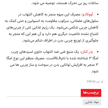
ساعات روز بی تحرک هستند، توصیه می شود.
آووکادو
: مصرف این میوه منجر به کاهش التهاب در
سلول‌های عضلانی، سرکوب مقاومت به انسولین و حتی کمک به
کاهش چربی شکمی می‌شود. یک رژیم غذایی غنی از چربی‌های
اشباع نشده خاصیت دیگری هم دارد و آن هم این که منجر به
جلوگیری از توزیع چربی بدن در اطراف شکم می‌شود.
بذر کتان
: یک منبع غنی ضد التهاب حاوی اسیدهای چرب
امگا ۳ شناخته شده با نامALAاست. مصرف منظم این نوع امگا
۳ منجر به افزایش توانایی بدن در سوخت و ساز چربی ها می
شود.
کد خبر
378162
برچسب‌ها
مواد غذایی