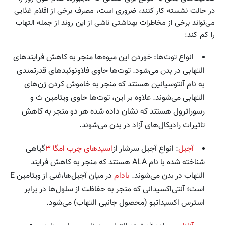
در حالت نشسته کار کنند، ضروری است، مصرف برخی از اقلام غذایی
می‌تواند برخی از مخاطرات بهداشتی ناشی از این روند از جمله التهاب
را کم کند:
انواع توت‌ها: خوردن این میوه‌ها منجر به کاهش فرایندهای
التهابی در بدن می‌شود. توت‌ها حاوی فلاونوئیدهای قدرتمندی
به نام آنتوسیانین هستند که منجر به خاموش کردن ژن‌های
التهابی می‌شوند. علاوه بر این، توت‌ها حاوی ویتامین ث و
رسوراترول هستند که نشان داده شده هر دو منجر به کاهش
تاثیرات رادیکال‌های آزاد در بدن می‌شوند.
آجیل
: انواع آجیل سرشار از
اسیدهای چرب امگا ۳
گیاهی
شناخته شده با نام ALA هستند که منجر به کاهش فرایند
التهاب در بدن می‌شوند.
بادام
در میان آجیل‌ها،غنی از ویتامین E
است؛ آنتی‌اکسیدانی که منجر به حفاظت از سلول‌ها در برابر
استرس اکسیداتیو (محصول جانبی التهاب) می‌شود.