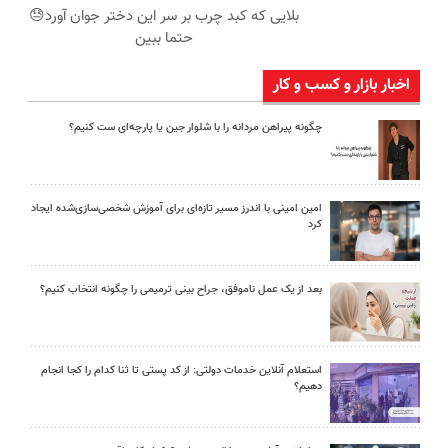
بلایی که کبد چرب بر سر این دختر جوان آورد😓
حتما ببین
اخبار بازار و کسب و کار
چگونه پیراهن مردانه را با شلوار جین یا پارچه‌ای ست کنیم؟
امین امینی با اندرز مسیر تازه‌ای برای آموزش شخصی‌سازی‌شده ایجاد
کرد
بعد از یک عمل ناموفق، جراح بینی ترمیمی را چگونه انتخاب کنیم؟
استعلام آنلاین خدمات دولتی: از کد پستی تا ثنا کدام را کجا انجام
دهیم؟