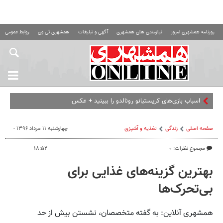
روزنامه همشهری امروز
نیازمندی های همشهری
آگهی و تبلیغات
همشهری تی وی
روابط عمومی ه
اسباب‌ بازی‌های کریستیانو رونالدو را ببینید + عکس
صفحه اصلی
زندگی
تغذیه و آشپزی
چهارشنبه ۱۱ مرداد ۱۳۹۶ -
مجموع نظرات: ۰
۱۸:۵۲
بهترین گزینه‌های غذایی برای
بی‌تحرک‌ها
همشهری آنلاین: به گفته متخصصان، نشستن بیش از حد