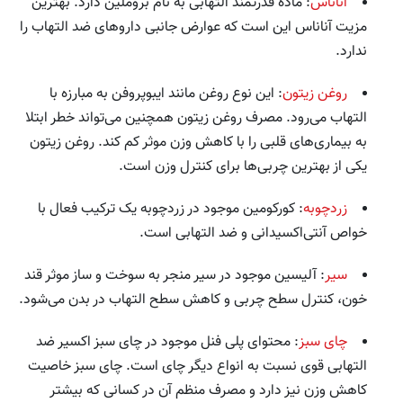
آناناس
: ماده قدرتمند التهابی به نام بروملین دارد. بهترین
مزیت آناناس این است که عوارض جانبی داروهای ضد التهاب را
ندارد.
روغن زیتون
: این نوع روغن مانند ایبوپروفن به مبارزه با
التهاب می‌رود. مصرف روغن زیتون همچنین می‌تواند خطر ابتلا
به بیماری‌های قلبی را با کاهش وزن موثر کم کند. روغن زیتون
یکی از بهترین چربی‌ها برای کنترل وزن است.
زردچوبه
: کورکومین موجود در زردچوبه یک ترکیب فعال با
خواص آنتی‌اکسیدانی و ضد التهابی است.
سیر
: آلیسین موجود در سیر منجر به سوخت و ساز موثر قند
خون، کنترل سطح چربی و کاهش سطح التهاب در بدن می‌شود.
چای سبز
: محتوای پلی فنل موجود در چای سبز اکسیر ضد
التهابی قوی نسبت به انواع دیگر چای است. چای سبز خاصیت
کاهش وزن نیز دارد و مصرف منظم آن در کسانی که بیشتر