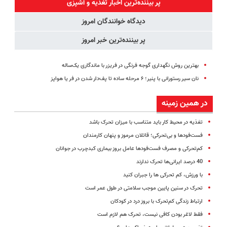
پر بیننده‌ترین اخبار تغذیه و آشپزی
(◂پرسش‌نامه
پرکن
دیدگاه خوانندگان امروز
رو پر کن)
پر بیننده‌ترین خبر امروز
بهترین روش نگهداری گوجه فرنگی در فریزر با ماندگاری یک‌ساله
نان سیر رستورانی با پنیر؛ ۶ مرحله ساده تا پف‌دار شدن در فر یا هواپز
در همین زمینه
تغذیه در محیط کار باید متناسب با میزان تحرک باشد
فست‌فودها و بی‌تحرکی؛ قاتلان مرموز و پنهان کارمندان
کم‌تحرکی و مصرف فست‌فودها عامل بروز بیماری کبدچرب در جوانان
40 درصد ایرانی‌ها تحرک ندارند
با ورزش، کم تحرکی ها را جبران کنید
تحرک در سنین پایین موجب سلامتی در طول عمر است
ارتباط زندگی کم‌تحرک با بروز درد در کودکان
فقط لاغر بودن کافی نیست، تحرک هم لازم است