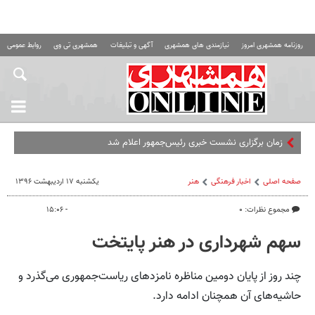
روزنامه همشهری امروز
نیازمندی های همشهری
آگهی و تبلیغات
همشهری تی وی
روابط عمومی ه
زمان برگزاری نشست خبری رئیس‌جمهور اعلام شد
صفحه اصلی
اخبار فرهنگی
هنر
یکشنبه ۱۷ اردیبهشت ۱۳۹۶
مجموع نظرات: ۰
- ۱۵:۰۶
سهم شهرداری در هنر پایتخت
چند روز از پایان دومین مناظره نامزدهای ریاست‌جمهوری می‌گذرد و
حاشیه‌های آن همچنان ادامه دارد.