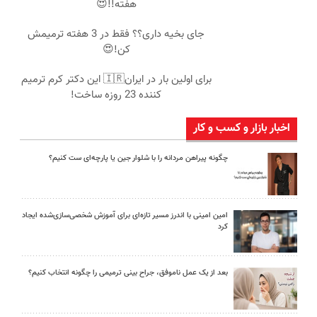
هفته!!😍
جای بخیه داری؟؟ فقط در 3 هفته ترمیمش
کن!😍
برای اولین بار در ایران🇮🇷 این دکتر کرم ترمیم
کننده 23 روزه ساخت!
اخبار بازار و کسب و کار
چگونه پیراهن مردانه را با شلوار جین یا پارچه‌ای ست کنیم؟
امین امینی با اندرز مسیر تازه‌ای برای آموزش شخصی‌سازی‌شده ایجاد
کرد
بعد از یک عمل ناموفق، جراح بینی ترمیمی را چگونه انتخاب کنیم؟