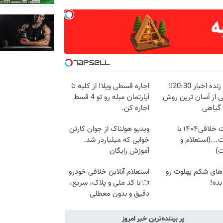
پخش زنده اخبار 20:30‼️
اجاره‌ قسطی ویلا! از کلبه تا
ی از آسان ترین روش
آپارتمان مبله رو تو 4 قسط
 گیاهی
اجاره کن.
دریافت خلافی۱۴۰۴ با
ویدیو هولناک از جوان کارتن
...(استعلام و
خوابی که میلیاردر شد.
ت)
آموزش رایگان
های شکم پهلوت رو
استعلام آنلاین خلافی خودرو
بده!
👈با کد ملی و پلاک، سریع،
دقیق و بدون معطلی
پر بیننده‌ترین خبر امروز