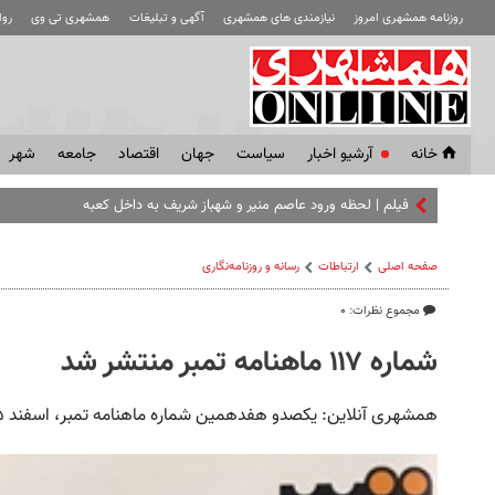
روزنامه همشهری امروز
نیازمندی های همشهری
آگهی و تبلیغات
همشهری تی وی
رو
خانه
آرشیو اخبار
سياست
جهان
اقتصاد
جامعه
شهر
فیلم | لحظه ورود عاصم منیر و شهباز شریف به داخل کعبه
صفحه اصلی
ارتباطات
رسانه و روزنامه‌نگاری
مجموع نظرات: ۰
شماره ۱۱۷ ماهنامه تمبر منتشر شد
همشهری آنلاین: یکصدو هفدهمین شماره ماهنامه تمبر، اسفند ۱۳۹۵ منتشر شد.