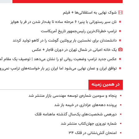
شوک نهایی به استقلالی‌ها + فیلم
نان سیر رستورانی با پنیر؛ ۶ مرحله ساده تا پف‌دار شدن در فر یا هواپز
ترامپ خطرناک‌ترین رئیس‌جمهور تاریخ آمریکاست
دانشمندان برای نخستین بار پروتئین گوشت را در کاهو تولید کردند
یک خانه اعیانی در شمال تهران در دوران قاجار + عکس
عکس جدید ترامپ وضعیت روانی او را نشان می‌دهد | توصیف یک مقام آمر
توافق ایران و عمان نهایی می‌شود اما ایران زیر بار خواسته‌های ترامپ نمی‌رو
در همین زمینه
پنجاه و سومین شماره‌ی توسعه مهندسی بازار منتشر شد
پرونده دهه‌های عزاداری در خیمه باز شد
دورهمی شخصیت‌های یک‌سال گذشته ماهنامه قلک
شماره نوروزی جهان‌کتاب منتشر شد
امتحان آتش‌نشانی در قلک ۳۴