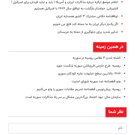
اعلام موضع ترکیه درباره مذاکرات ایران و آمریکا | باید و نباید فیدان برای اسرائیل |
الشیبانی: خواستار بازگشت به توافق سال ۱۹۷۴ با اسرائیل هستیم
توافقنامه دفاعی مشترک ۳ کشور همسایه ایران
اگر یک‌بار دیگر ایران به ما حمله کند فلج می شویم
تدابیر شدید برای جلوگیری از حمله به عربستان
در همین زمینه
کشته شدن ۴ نظامی روسیه در سوریه
روسیه: طرح خارجی فروپاشی سوریه شکست خورد
۲۰۱۶؛ بالاترین سطح خشونت‌ علیه کودکان سوری
وتو قطعنامه ضد سوریه شورای امنیت
روسیه: پیش‌نویس قطعنامه تحریم مقامات سوری را وتو می‌کنیم
سازمان ملل: نبود اعتماد بزرگ‌ترین مشکل بر سر راه مذاکرات سوریه است
نظر شما