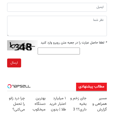
*
لطفا حاصل عبارت را در جعبه متن روبرو وارد کنید
ارسال
مطالب پیشنهادی
مسیر
جای زخم و
۱ میلیارد
بهترین
چرا درد زانو
همراهی و
بخیه
اعتبار خرید
دستگاه
را تحمل
گزارش
داری؟؟ 3
طلا | بدون
میخکوب
می‌کنی؟