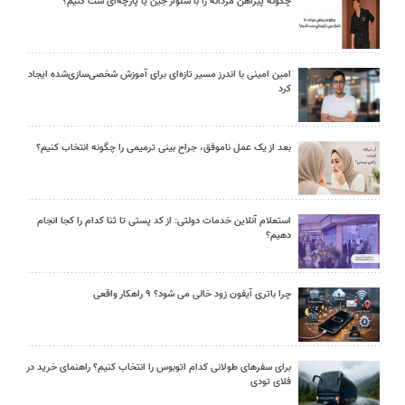
چگونه پیراهن مردانه را با شلوار جین یا پارچه‌ای ست کنیم؟
امین امینی با اندرز مسیر تازه‌ای برای آموزش شخصی‌سازی‌شده ایجاد
کرد
بعد از یک عمل ناموفق، جراح بینی ترمیمی را چگونه انتخاب کنیم؟
استعلام آنلاین خدمات دولتی: از کد پستی تا ثنا کدام را کجا انجام
دهیم؟
چرا باتری آیفون زود خالی می شود؟ ۹ راهکار واقعی
برای سفرهای طولانی کدام اتوبوس را انتخاب کنیم؟ راهنمای خرید در
فلای تودی