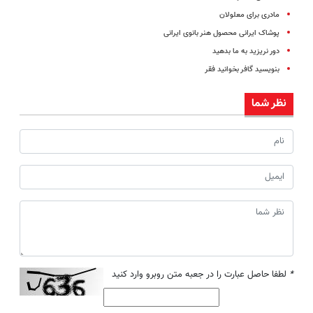
مادری برای معلولان
پوشاک ایرانی محصول هنر بانوی ایرانی
دور نریزید به ما بدهید
بنویسید گافر بخوانید فقر
نظر شما
*
لطفا حاصل عبارت را در جعبه متن روبرو وارد کنید