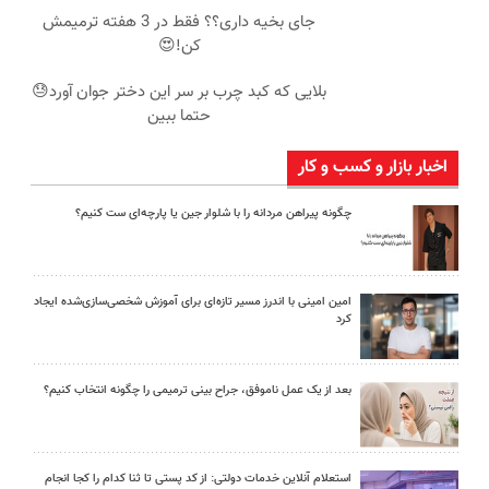
جای بخیه داری؟؟ فقط در 3 هفته ترمیمش
کن!😍
بلایی که کبد چرب بر سر این دختر جوان آورد😓
حتما ببین
اخبار بازار و کسب و کار
چگونه پیراهن مردانه را با شلوار جین یا پارچه‌ای ست کنیم؟
امین امینی با اندرز مسیر تازه‌ای برای آموزش شخصی‌سازی‌شده ایجاد
کرد
بعد از یک عمل ناموفق، جراح بینی ترمیمی را چگونه انتخاب کنیم؟
استعلام آنلاین خدمات دولتی: از کد پستی تا ثنا کدام را کجا انجام