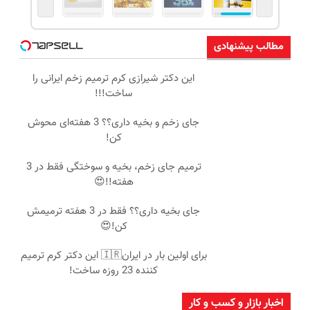
مطالب پیشنهادی
این دکتر شیرازی کرم ترمیم زخم ایرانی را
ساخت!!!
جای زخم و بخیه داری؟؟ 3 هفته‌ای محوش
کن!
ترمیم جای زخم، بخیه و سوختگی فقط در 3
هفته!!😍
جای بخیه داری؟؟ فقط در 3 هفته ترمیمش
کن!😍
برای اولین بار در ایران🇮🇷 این دکتر کرم ترمیم
کننده 23 روزه ساخت!
اخبار بازار و کسب و کار