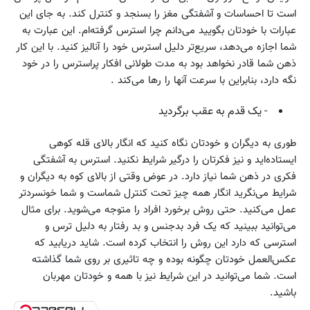
است تا احساسات و آشفتگی مغز را بسنجد و کنترل کند. به جای این
عبارات با خودتان بگویید می‌دانم چرا استرس گرفته‌ام. این عبارت به
شما اجازه می‌دهد، سریع‌تر دلیل استرس خود را آنالیز کنید. با این کار
ذهن شما قادر نخواهد بود به مدت طولانی افکار پراسترس را در خود
نگه دارد، بنابراین با سرعت آنها را رها می‌کند .
- یک قدم به عقب برگردید
طوری به دیگران و خودتان نگاه کنید که انگار بالای قله کوهی
ایستاده‌اید و نیز فکرتان را درگیر شرایط نکنید. استرس به آشفتگی
فکری در ذهن شما نیاز دارد. در عوض وقتی از بالای کوه به دیگران و
شرایط می‌نگرید انگار همه چیز تحت کنترل شماست و شما خونسردتر
عمل می‌کنید. حتی روش برخورد افراد را متوجه می‌شوید. برای مثال
می‌توانید ببینید که یک فرد بدجنس و بد رفتار به دلیل ترس و
استرسی که دارد این روش را انتخاب کرده است. شاید دریابید که
عکس‌العمل خودتان چگونه بوده و چه تاثیری بر روی شما گذاشته
است. شما می‌توانید در این شرایط نیز با همه و خودتان مهربان
باشید.