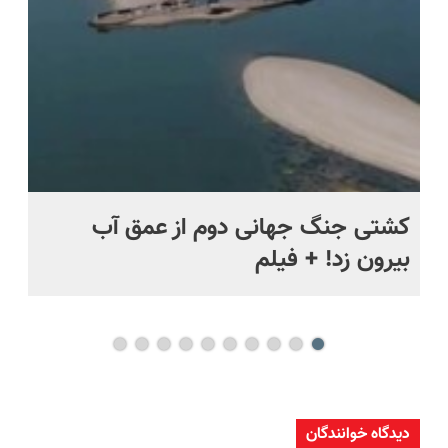
اقساطی😍
ماه +
کشتی‌ جنگ جهانی دوم از عمق آب
اف
بیرون زد! + فیلم
ما
دیدگاه خوانندگان