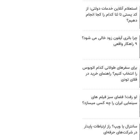
استعلام آنلاین خدمات دولتی: از
کد پستی تا ثنا کدام را کجا انجام
دهیم؟
چرا باتری آیفون زود خالی می شود؟
۹ راهکار واقعی
برای سفرهای طولانی کدام اتوبوس
را انتخاب کنیم؟ راهنمای خرید در
فلای تودی
لو رفت! فضای سبز فیلم های
سینمایی ایران را چه کسی میسازد؟
سانترال یا ویپ؟ راز ارتباطات پایدار
در شرکت‌های حرفه‌ای