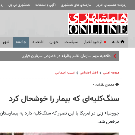
روزنامه همشهری امروز
نیازمندی های همشهری
آگهی و تبلیغات
همشهری تی وی
رو
خانه
آرشیو اخبار
سياست
جهان
اقتصاد
جامعه
شهر
اطلاعیه مهم سازمان نظام وظیفه در خصوص سربازان فراری
صفحه اصلی
اخبار اجتماعی
آسیب اجتماعی
مجموع نظرات: ۰
سنگ‌کلیه‌ای که بیمار را خوشحال کرد
جورجیا> زنی در آمریکا با این تصور که سنگ‌کلیه دارد به بیمارستان
مرخص شد.