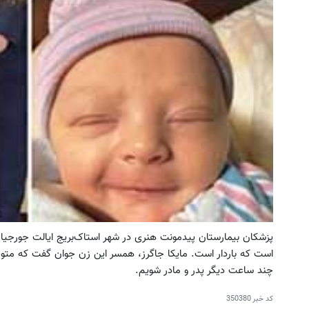
است که باردار است. مایکا‌ جاگرز، همسر این زن جوان گفت که متوجه
چند ساعت دیگر پدر و مادر شویم.
کد خبر
350380