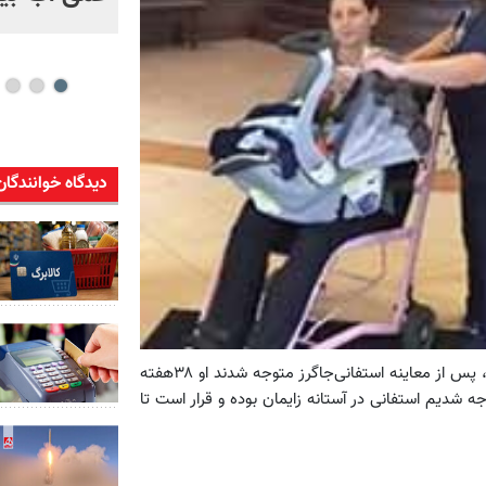
دیدگاه خوانندگان
پزشکان بیمارستان پیدمونت هنری در شهر استاک‌بریج ایالت جورجیا، پس از معاینه استفانی‌جاگرز متوجه شدند او ۳۸‌هفته
 شدیم استفانی در آستانه زایمان بوده و قرار است تا