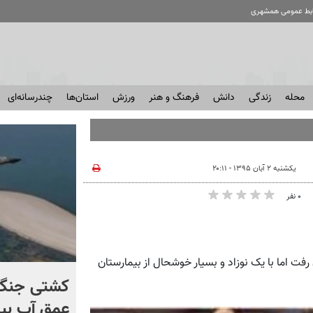
ابط عمومی همشهری
محله
زندگی
دانش
فرهنگ و هنر
ورزش
استان‌ها
چندرسانه‌ای
یکشنبه ۲ آبان ۱۳۹۵ - ۲۰:۱۱
۰ نفر
 رفت اما با یک نوزاد و بسیار خوشحال از بیمارستان
برخورد تاریخی موشک فالکون
کشتی‌ جنگ 
۹ با ماه + فیلم
عمق آب بیر