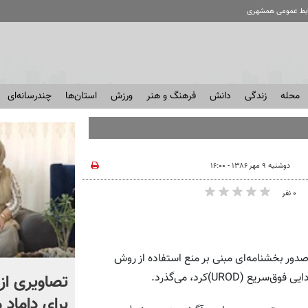
ابط عمومی همشهری
محله
زندگی
دانش
فرهنگ و هنر
ورزش
استان‌ها
چندرسانه‌ای
دوشنبه ۹ مهر ۱۳۸۶ - ۱۶:۰۰
۰ نفر
صدور بخشنامه‌ای مبنی بر منع استفاده از روش
این مخدر علناً در خیابان
تصاویری از
UROD)کرد، می‌گذرد.
مصرف می شود! + ویدئو |
برای داماد 