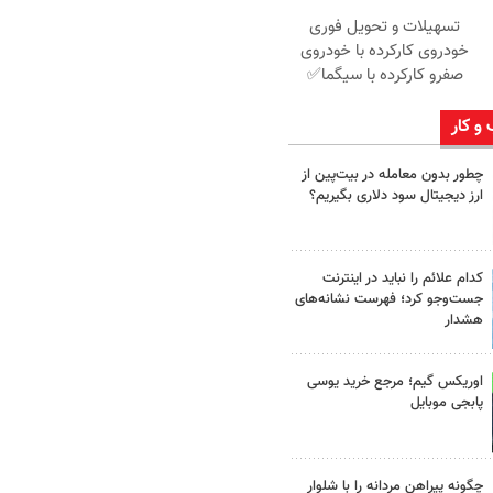
تسهیلات و تحویل فوری
خودروی کارکرده با خودروی
صفرو کارکرده با سیگما✅
 و کار
چطور بدون معامله در بیت‌پین از
ارز دیجیتال سود دلاری بگیریم؟
کدام علائم را نباید در اینترنت
جست‌وجو کرد؛ فهرست نشانه‌های
هشدار
اوریکس گیم؛ مرجع خرید یوسی
پابجی موبایل
چگونه پیراهن مردانه را با شلوار