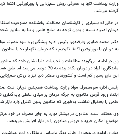
وزارت بهداشت تنها به معرفی روش سم‌زدایی با بوپرنورفین اکتفا کر
گرفته می‌شد.
در حالی‌که بسیاری از کارشناسان معتقدند بخشنامه ممنوعیت استفاده
درمان اعتیاد بسته و بدون توجه به منابع علمی و بنا به سلایق ش
دکتر محمد صابری زفرقندی، رئیس اداره پیشگیری و سوء مصرف مواد 
به درمان با بوپرنوفین اکتفا نکردیم بلکه درمان نگهدارنده با متادون
وی در ادامه می‌گوید: مطالعات و تجربیات دنیا نشان داده که متادون
ماندگاری افراد در درمان نگه‌دارنده به 
این دارو بسیار کم است و کشورهای معتبر دنیا نیز با روش سم‌زدای
رئیس اداره سوء‌مصرف مواد وزارت بهداشت همچنین درباره علت صدور
ابتدا، ورود قرص متادون به جرگه درمان بر مبنای غلطی پایه‌گذاری
علمی را به‌دنبال نداشت به‌طوری که متادون بدون کنترل وارد بازار شد
وی معتقد است: متادون در بیشتر موارد به جای مصرف در خود مرکز تر
موضوع امکان خرید و فروش متادون را در بازار افزایش می‌دهد.