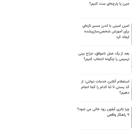
جین یا پارچه‌ای ست کنیم؟
امین امینی با اندرز مسیر تازه‌ای
برای آموزش شخصی‌سازی‌شده
ایجاد کرد
بعد از یک عمل ناموفق، جراح بینی
ترمیمی را چگونه انتخاب کنیم؟
استعلام آنلاین خدمات دولتی: از
کد پستی تا ثنا کدام را کجا انجام
دهیم؟
چرا باتری آیفون زود خالی می شود؟
۹ راهکار واقعی