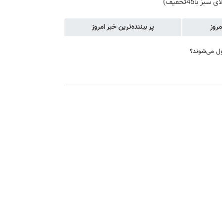
سبز با45تخفیف)
مروز
پر بیننده‌ترین خبر امروز
ول می‌شوند؟