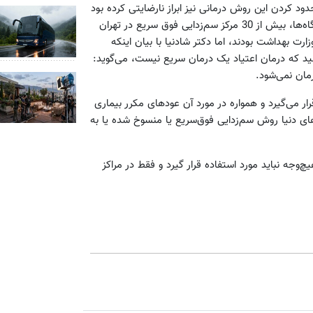
 کردن این روش درمانی نیز ابراز نارضایتی کرده بود
و گفته بود: پیش از محدود کردن مراکز سم‌زدایی فوق‌سریع به دانشگاه‌ها، بیش از 30 مرکز سم‌زدایی فوق سریع در تهران
رت بهداشت بودند، اما دکتر شاد‌نیا با بیان اینکه
رسید که درمان اعتیاد یک درمان سریع نیست، می‌گوید:
ار می‌گیرد و همواره در مورد آن عودهای مکرر بیماری
ی دنیا روش سم‌زدایی فوق‌سریع یا منسوخ شده یا به
جه نباید مورد استفاده قرار گیرد و فقط در مراکز