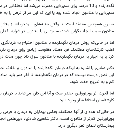
سم‌زدایی با متادون انجام شده بود یا این که این مراکز قرص را به خ
صابری همچنین معتقد است: تا وقتی جنبه‌های سود‌جویانه از متادو
متادون سبب ایجاد نگرانی شده، سم‌زدایی با متادون در شرایط فعلی
اما در حالی‌که روش درمان نگهدارنده با متادون احتیاج به غربالگری م
اغلب کارشناسان معتقدند فرد معتاد مقاومت زیادی برای درمان دارد ب
کرد یا به اجبار به درمان نگهدارنده با متادون سوق داد چون مدت 
دکتر صابری با اشاره به اینکه درمان نگه‌دارنده با متادون بر خلاف تص
این تصور درست نیست که در درمان نگه‌دارنده، تا آخر عمر باید متاد
کم و به تدریج حذف شود.
اما قدرت اثر بوپرنورفین چقدر است و آیا این دارو می‌تواند با درمان 
کارشناسان اختلاف‌نظر وجود دارد.
در حالی‌که عده‌ای از آنها معتقدند بعضی بیماران به درمان با قرص زی
بوپرنورفین کم‌تر از متادون است، دکتر شاهین‌ شاد‌نیا، دبیر‌علم
بیمارستان لقمان نظر دیگری دارد.