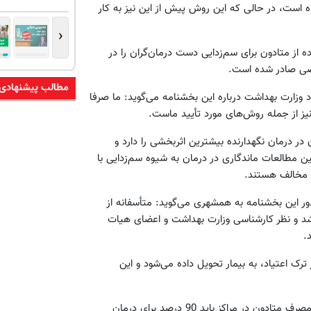
ده است، در حالی که این روش پیش از این نیز به کار
‹
 از متادون برای سم‌زدایی دست درمان‌گران را در
خصی صادر شده است.
مطالب پیشنهادی
وزارت بهداشت درباره این بخشنامه می‌گوید: ما صرفا
 نیز از جمله روش‌های مورد تأیید ماست.
 در درمان نگهدارنده بیشترین اثربخشی را دارد و
70 درصد می‌رسد اما طبق همین مطالعات ماندگاری در درمان به شیوه سم‌زدایی با
ی مخالف هستند.
 این بخشنامه به همشهری می‌گوید: متأسفانه از
 شد و نظر کارشناسی وزارت بهداشت و اعضای هیات
.
ک اعتیاد، به بیمار تحویل داده می‌شود و این
صابری ادامه می‌دهد: از طرف دیگر براساس پروتکل وزارت بهداشت، مصرف متادون در مراکز باید 90 درصد برای درمان