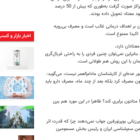
نگه‌دارنده و 10 درصد برای سم‌زدایی مصرف می‌شد اما تخلفاتی در مراکز صورت گرفت به‌طوری که بیش از 50 درصد
ود معتاد تحویل داده بودند.
ن بر اهداف درمانی غالب است و مصرف بی‌رویه
 اکیدا ممنوع است.
اخبار بازار و کسب
عتادان دارد،
نابراین نمی‌توان چنین فردی را به راحتی غربال‌گری
درمان با این روش هم طولانی است.
ور عده‌ای از کارشناسان مادام‌العمر نیست، می‌گوید:
ون مصرف کرد بلکه بعد از چند ماه، مصرف دارو باید
با متادون برابری کند؟ ظاهرا در این مورد هم بین
ر‌زبانی بوپرنورفین جواب نمی‌دهند چرا که قدرت اثر
ی انجمن سم‌شناسی ایران و رئیس بخش مسمومین