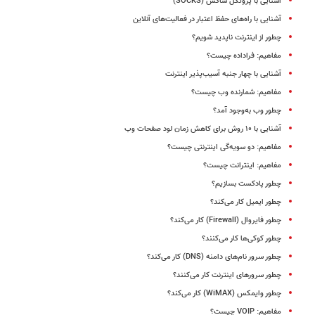
آشنایی با پروتکل ساکس (SOCKS)
آشنایی با راه‌های حفظ اعتبار در فعالیت‌های آنلاین
چطور از اینترنت ناپدید شویم؟
مفاهیم: فراداده‌ چیست؟
آشنایی با چهار جنبه آسیب‌پذیر اینترنت
مفاهیم: شمارنده وب چیست؟
چطور وب به‌وجود آمد؟
آشنایی با ۱۰ روش برای کاهش زمان لود صفحات وب
مفاهیم: دو سویه‌گی اینترنتی چیست؟
مفاهیم: اینترانت چیست؟
چطور پادکست بسازیم؟
چطور ایمیل کار می‌کند؟
چطور فایروال (Firewall) کار می‌کند؟
چطور کوکی‌ها کار می‌کنند؟
چطور سرور نام‌های دامنه (DNS) کار می‌کند؟
چطور سرورهای اینترنت کار می‌کنند؟
چطور وایمکس (WiMAX) کار می‌کند؟
مفاهیم: VOIP چیست؟