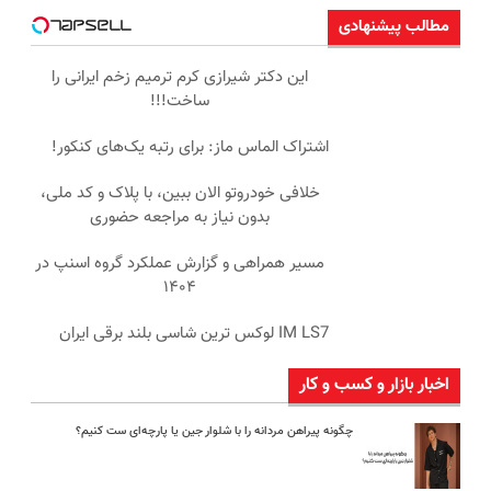
مطالب پیشنهادی
این دکتر شیرازی کرم ترمیم زخم ایرانی را
ساخت!!!
اشتراک الماس ماز: برای رتبه یک‌های کنکور!
خلافی خودروتو الان ببین، با پلاک و کد ملی،
بدون نیاز به مراجعه حضوری
مسیر همراهی و گزارش عملکرد گروه اسنپ در
۱۴۰۴
IM LS7 لوکس ترین شاسی بلند برقی ایران
اخبار بازار و کسب و کار
چگونه پیراهن مردانه را با شلوار جین یا پارچه‌ای ست کنیم؟