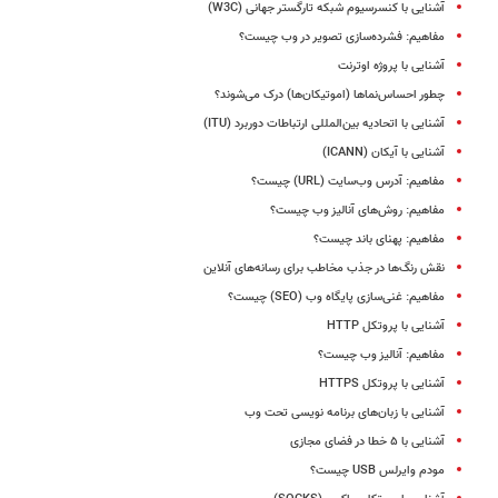
آشنایی با کنسرسیوم شبکه تارگستر جهانی (W3C)
مفاهیم: فشرده‌سازی تصویر در وب چیست؟
آشنایی با پروژه اوترنت
چطور احساس‌نماها (اموتیکان‌ها) درک می‌شوند؟
آشنایی با اتحادیه بین‌المللی ارتباطات دوربرد (ITU)
آشنایی با آیکان (ICANN)
مفاهیم: آدرس وب‌سایت (URL) چیست؟
مفاهیم: روش‌های آنالیز وب چیست؟
مفاهیم: پهنای باند چیست؟
نقش رنگ‌ها در جذب مخاطب برای رسانه‌های آنلاین
مفاهیم: غنی‌‏سازی پایگاه وب (SEO) چیست؟
آشنایی با پروتکل HTTP
مفاهیم: آنالیز وب چیست؟
آشنایی با پروتکل HTTPS
آشنایی با زبان‌های برنامه نویسی تحت وب
آشنایی با ۵ خطا در فضای مجازی
مودم وایرلس USB چیست؟